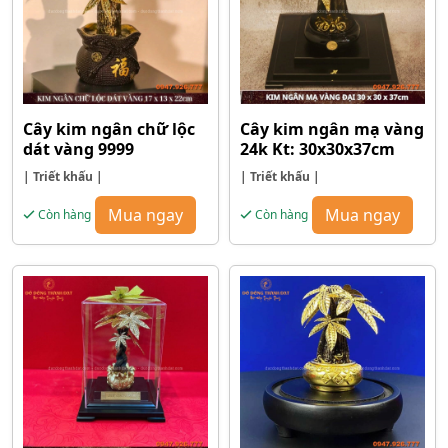
Cây kim ngân chữ lộc
Cây kim ngân mạ vàng
dát vàng 9999
24k Kt: 30x30x37cm
| Triết khấu |
| Triết khấu |
Mua ngay
Mua ngay
Còn hàng
Còn hàng