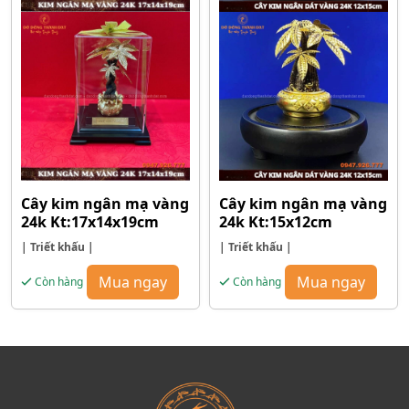
Cây kim ngân mạ vàng
Cây kim ngân mạ vàng
24k Kt:17x14x19cm
24k Kt:15x12cm
| Triết khấu |
| Triết khấu |
Mua ngay
Mua ngay
Còn hàng
Còn hàng