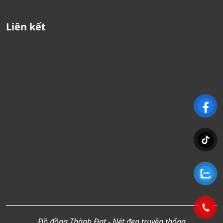
Liên kết
Đồ đồng Thành Đạt - Nét đẹp truyền thống