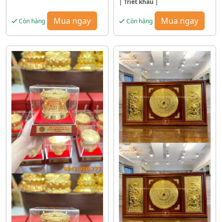
| Triết khấu |
Mua ngay
Mua ngay
Còn hàng
Còn hàng