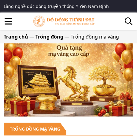
Làng nghề đúc đồng truyền thống Ý Yên Nam Định
Trang chủ
—
Trống đồng
—
Trống đồng mạ vàng
TRỐNG ĐỒNG MẠ VÀNG