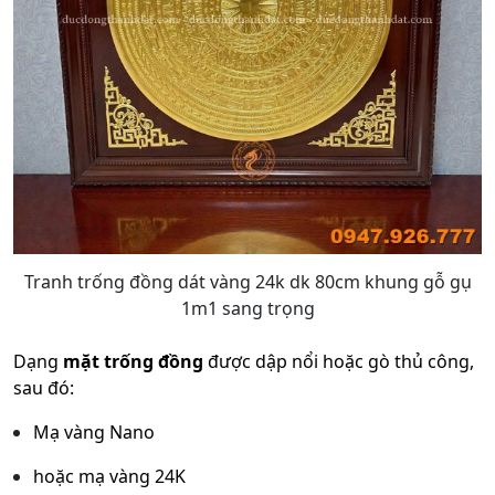
Tranh trống đồng dát vàng 24k dk 80cm khung gỗ gụ
1m1 sang trọng
Dạng
mặt trống đồng
được dập nổi hoặc gò thủ công,
sau đó:
Mạ vàng Nano
hoặc mạ vàng 24K