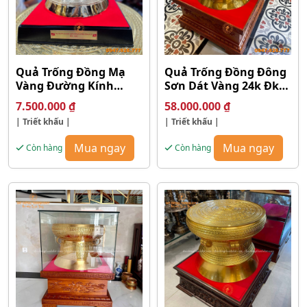
Quả Trống Đồng Mạ
Quả Trống Đồng Đông
Vàng Đường Kính
Sơn Dát Vàng 24k Đk
30cm
60cm
7.500.000
₫
58.000.000
₫
| Triết khấu |
| Triết khấu |
Mua ngay
Mua ngay
Còn hàng
Còn hàng