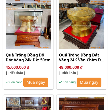
Quả Trống Đồng Đỏ
Quả Trống Đồng Dát
Dát Vàng 24k Đk: 50cm
Vàng 24K Vân Chìm ĐK
50cm
45.000.000
₫
48.000.000
₫
| Triết khấu |
| Triết khấu |
Mua ngay
Mua ngay
Còn hàng
Còn hàng