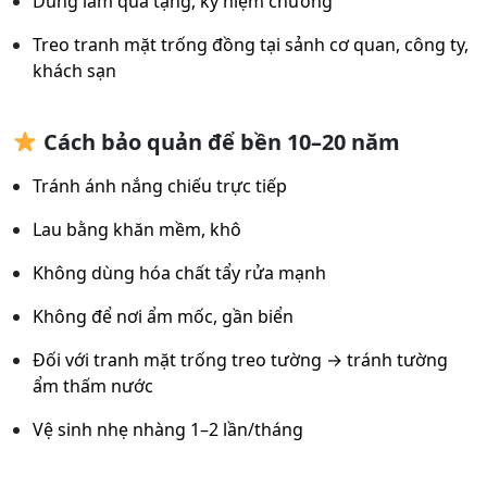
Dùng làm quà tặng, kỷ niệm chương
Treo tranh mặt trống đồng tại sảnh cơ quan, công ty,
khách sạn
Cách bảo quản để bền 10–20 năm
Tránh ánh nắng chiếu trực tiếp
Lau bằng khăn mềm, khô
Không dùng hóa chất tẩy rửa mạnh
Không để nơi ẩm mốc, gần biển
Đối với tranh mặt trống treo tường → tránh tường
ẩm thấm nước
Vệ sinh nhẹ nhàng 1–2 lần/tháng