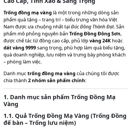
Cao Cấp, Tinh Xảo & Sang Trọng
Trống đồng mạ vàng
là một trong những dòng sản
phẩm quà tặng – trang trí – biểu trưng văn hóa Việt
Nam được ưa chuộng nhất tại
Đúc Đồng Thành Đạt
. Sản
phẩm mô phỏng nguyên bản
Trống Đồng Đông Sơn
,
được chế tác từ đồng cao cấp, phủ lớp
vàng 24K
hoặc
dát vàng 9999
sang trọng, phù hợp làm quà biếu tặng,
quà doanh nghiệp, lưu niệm và trưng bày phòng khách
– phòng làm việc.
Danh mục
trống đồng mạ vàng
của chúng tôi được
chia thành
2 nhóm sản phẩm chính
:
1. Danh mục sản phẩm Trống Đồng Mạ
Vàng
1.1. Quả Trống Đồng Mạ Vàng (Trống Đồng
để bàn – Trống lưu niệm)