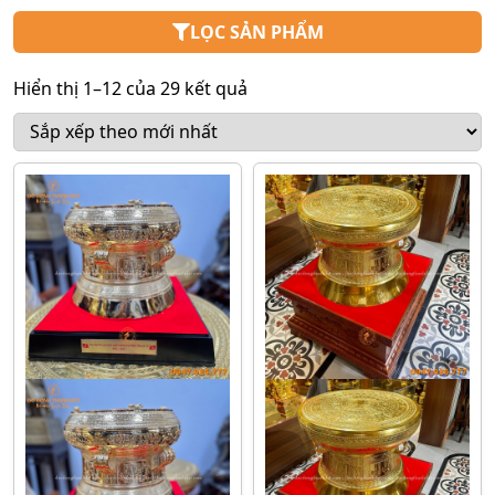
LỌC SẢN PHẨM
Hiển thị 1–12 của 29 kết quả