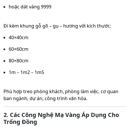
hoặc dát vàng 9999
Đi kèm khung gỗ gõ – gụ – hương với kích thước:
40×40cm
60×60cm
80×80cm
1m – 1m2 – 1m5
Phù hợp treo phòng khách, phòng làm việc, cơ quan
ban ngành, dự án, công trình văn hóa.
2. Các Công Nghệ Mạ Vàng Áp Dụng Cho
Trống Đồng