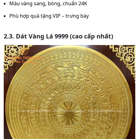
Màu vàng sang, bóng, chuẩn 24K
Phù hợp quà tặng VIP – trưng bày
2.3. Dát Vàng Lá 9999 (cao cấp nhất)