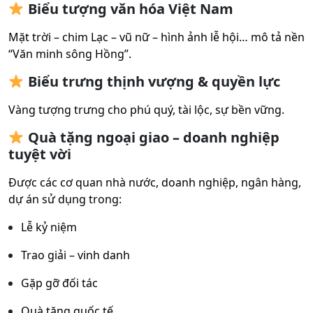
Biểu tượng văn hóa Việt Nam
Mặt trời – chim Lạc – vũ nữ – hình ảnh lễ hội… mô tả nền
“Văn minh sông Hồng”.
Biểu trưng thịnh vượng & quyền lực
Vàng tượng trưng cho phú quý, tài lộc, sự bền vững.
Quà tặng ngoại giao – doanh nghiệp
tuyệt vời
Được các cơ quan nhà nước, doanh nghiệp, ngân hàng,
dự án sử dụng trong:
Lễ kỷ niệm
Trao giải – vinh danh
Gặp gỡ đối tác
Quà tặng quốc tế