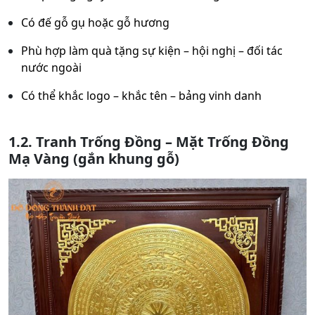
Có đế gỗ gụ hoặc gỗ hương
Phù hợp làm quà tặng sự kiện – hội nghị – đối tác
nước ngoài
Có thể khắc logo – khắc tên – bảng vinh danh
1.2. Tranh Trống Đồng – Mặt Trống Đồng
Mạ Vàng (gắn khung gỗ)