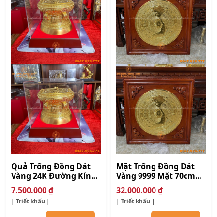
Quả Trống Đồng Dát
Mặt Trống Đồng Dát
Vàng 24K Đường Kính
Vàng 9999 Mặt 70cm
20cm
Khung 98cm Gỗ Gụ
7.500.000
₫
32.000.000
₫
| Triết khấu |
| Triết khấu |