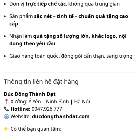
Đơn vị
trực tiếp chế tác
, không qua trung gian
Sản phẩm
sắc nét – tinh tế – chuẩn quà tặng cao
cấp
Nhận làm
quà tặng số lượng lớn, khắc logo, nội
dung theo yêu cầu
Giao hàng toàn quốc, đóng gói cẩn thận, sang trọng
Thông tin liên hệ đặt hàng
Đúc Đồng Thành Đạt
Xưởng: Ý Yên – Ninh Bình | Hà Nội
Hotline:
0947.926.777
Website:
ducdongthanhdat.com
Có thể bạn quan tâm: