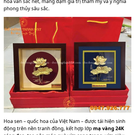
hoa văn sắc nét, mang đậm giá trị thẩm mỹ và ý nghĩa
phong thủy sâu sắc.
Hoa sen – quốc hoa của Việt Nam – được tái hiện sinh
động trên nền tranh đồng, kết hợp lớp
mạ vàng 24K