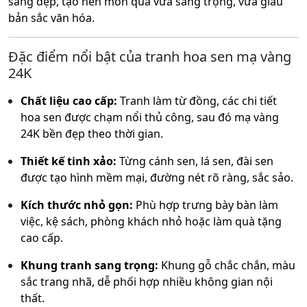
sáng đẹp, tạo nên món quà vừa sang trọng, vừa giàu
bản sắc văn hóa.
Đặc điểm nổi bật của tranh hoa sen mạ vàng
24K
Chất liệu cao cấp:
Tranh làm từ đồng, các chi tiết
hoa sen được chạm nổi thủ công, sau đó mạ vàng
24K bền đẹp theo thời gian.
Thiết kế tinh xảo:
Từng cánh sen, lá sen, đài sen
được tạo hình mềm mại, đường nét rõ ràng, sắc sảo.
Kích thước nhỏ gọn:
Phù hợp trưng bày bàn làm
việc, kệ sách, phòng khách nhỏ hoặc làm quà tặng
cao cấp.
Khung tranh sang trọng:
Khung gỗ chắc chắn, màu
sắc trang nhã, dễ phối hợp nhiều không gian nội
thất.