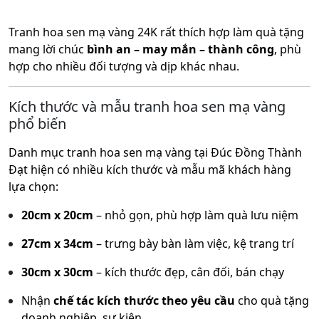
Tranh hoa sen mạ vàng 24K rất thích hợp làm quà tặng
mang lời chúc
bình an – may mắn – thành công
, phù
hợp cho nhiều đối tượng và dịp khác nhau.
Kích thước và mẫu tranh hoa sen mạ vàng
phổ biến
Danh mục tranh hoa sen mạ vàng tại Đúc Đồng Thành
Đạt hiện có nhiều kích thước và mẫu mã khách hàng
lựa chọn:
20cm x 20cm
– nhỏ gọn, phù hợp làm quà lưu niệm
27cm x 34cm
– trưng bày bàn làm việc, kệ trang trí
30cm x 30cm
– kích thước đẹp, cân đối, bán chạy
Nhận
chế tác kích thước theo yêu cầu
cho quà tặng
doanh nghiệp, sự kiện