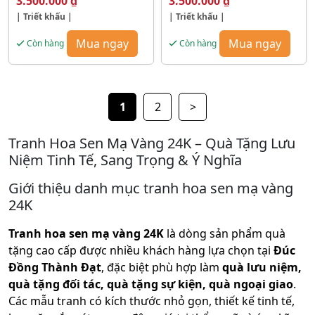
3.500.000
₫
3.500.000
₫
| Triết khấu |
| Triết khấu |
Mua ngay
Mua ngay
Còn hàng
Còn hàng
1
2
>
Tranh Hoa Sen Mạ Vàng 24K – Quà Tặng Lưu
Niệm Tinh Tế, Sang Trọng & Ý Nghĩa
Giới thiệu danh mục tranh hoa sen mạ vàng
24K
Tranh hoa sen mạ vàng 24K
là dòng sản phẩm quà
tặng cao cấp được nhiều khách hàng lựa chọn tại
Đúc
Đồng Thành Đạt
, đặc biệt phù hợp làm
quà lưu niệm,
quà tặng đối tác, quà tặng sự kiện, quà ngoại giao
.
Các mẫu tranh có kích thước nhỏ gọn, thiết kế tinh tế,