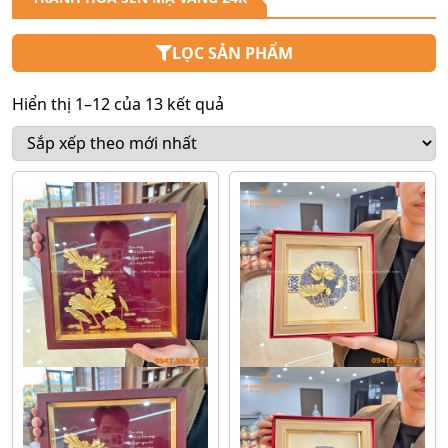
LỌC SẢN PHẨM
Hiển thị 1–12 của 13 kết quả