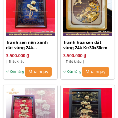
Tranh sen nền xanh
Tranh hoa sen dát
dát vàng 24k
vàng 24k Kt:30x30cm
Kt:24x32cm
3.500.000
₫
3.500.000
₫
| Triết khấu |
| Triết khấu |
Mua ngay
Mua ngay
Còn hàng
Còn hàng