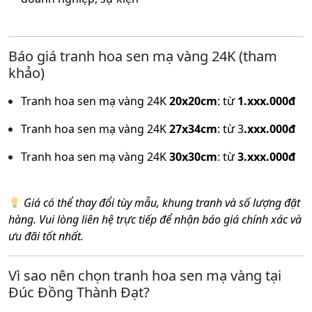
Báo giá tranh hoa sen mạ vàng 24K (tham
khảo)
Tranh hoa sen mạ vàng 24K
20x20cm
: từ
1.xxx.000đ
Tranh hoa sen mạ vàng 24K
27x34cm
: từ 3
.xxx.000đ
Tranh hoa sen mạ vàng 24K
30x30cm
: từ
3.xxx.000đ
Giá có thể thay đổi tùy mẫu, khung tranh và số lượng đặt
hàng. Vui lòng liên hệ trực tiếp để nhận báo giá chính xác và
ưu đãi tốt nhất.
Vì sao nên chọn tranh hoa sen mạ vàng tại
Đúc Đồng Thành Đạt?