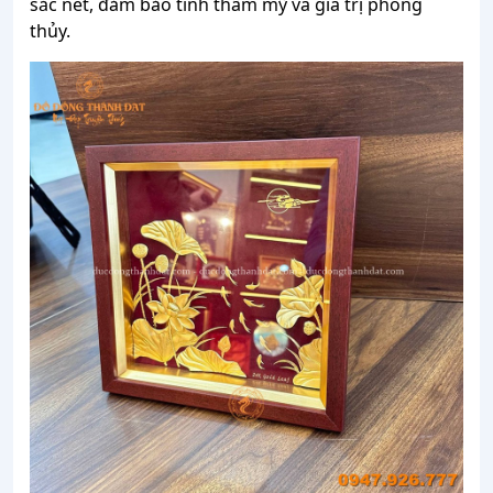
sắc nét, đảm bảo tính thẩm mỹ và giá trị phong
thủy.