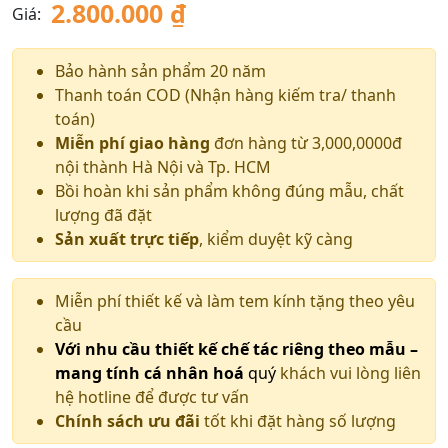
2.800.000
₫
Giá:
Bảo hành sản phẩm 20 năm
Thanh toán COD (Nhận hàng kiếm tra/ thanh
toán)
Miễn phí giao hàng
đơn hàng từ 3,000,0000đ
nội thành Hà Nội và Tp. HCM
Bồi hoàn khi sản phẩm không đúng mẫu, chất
lượng đã đặt
Sản xuất trực tiếp
, kiểm duyệt kỹ càng
Miễn phí thiết kế và làm tem kính tặng theo yêu
cầu
Với nhu cầu thiết kế chế tác riêng theo mẫu –
mang tính cá nhân hoá
quý
khách vui lòng liên
hệ hotline để được tư vấn
Chính sách ưu đãi
tốt khi đặt hàng số lượng