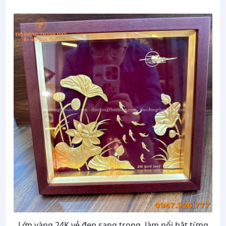
Lớp vàng 24K vẻ đẹp sang trọng, làm nổi bật từng