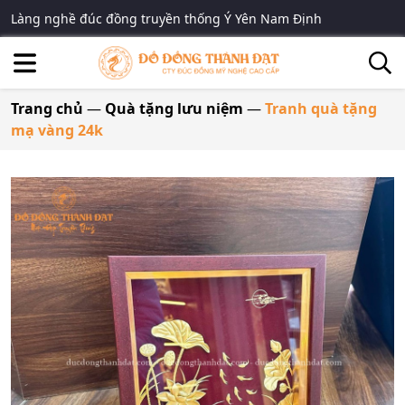
Làng nghề đúc đồng truyền thống Ý Yên Nam Định
Trang chủ
—
Quà tặng lưu niệm
—
Tranh quà tặng
mạ vàng 24k