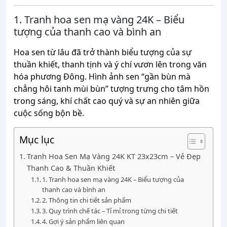
1. Tranh hoa sen mạ vàng 24K – Biểu
tượng của thanh cao và bình an
Hoa sen từ lâu đã trở thành biểu tượng của sự
thuần khiết, thanh tịnh và ý chí vươn lên trong văn
hóa phương Đông. Hình ảnh sen “gần bùn mà
chẳng hôi tanh mùi bùn” tượng trưng cho tâm hồn
trong sáng, khí chất cao quý và sự an nhiên giữa
cuộc sống bộn bề.
Mục lục
Tranh Hoa Sen Mạ Vàng 24K KT 23x23cm – Vẻ Đẹp
Thanh Cao & Thuần Khiết
1. Tranh hoa sen mạ vàng 24K – Biểu tượng của
thanh cao và bình an
2. Thông tin chi tiết sản phẩm
3. Quy trình chế tác – Tỉ mỉ trong từng chi tiết
4. Gợi ý sản phẩm liên quan