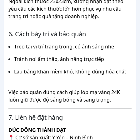
Ngoài kích thước 23x23cm, xưởng nhận đặt theo
yêu cầu các kích thước lớn hơn phục vụ nhu cầu
trang trí hoặc quà tặng doanh nghiệp.
6. Cách bày trí và bảo quản
Treo tại vị trí trang trọng, có ánh sáng nhẹ
Tránh nơi ẩm thấp, ánh nắng trực tiếp
Lau bằng khăn mềm khô, không dùng hóa chất
Việc bảo quản đúng cách giúp lớp mạ vàng 24K
luôn giữ được độ sáng bóng và sang trọng.
7. Liên hệ đặt hàng
ĐÚC ĐỒNG THÀNH ĐẠT
Cơ sở sản xuất: Ý Yên – Ninh Bình