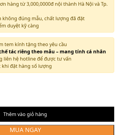
ơn hàng từ 3,000,0000đ nội thành Hà Nội và Tp.
m không đúng mẫu, chất lượng đã đặt
iểm duyệt kỹ càng
àm tem kính tặng theo yêu cầu
 chế tác riêng theo mẫu – mang tính cá nhân
g liên hệ hotline để được tư vấn
 khi đặt hàng số lượng
Thêm vào giỏ hàng
MUA NGAY