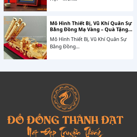
Mô Hình Thiết Bị, Vũ Khí Quân Sự
Bằng Đồng Mạ Vàng – Quà Tặng
Cao Cấp Mang Dấu Ấn Sức Mạnh
Mô Hình Thiết Bị, Vũ Khí Quân Sự
Và Niềm Tự Hào Dân Tộc
Bằng Đồng...