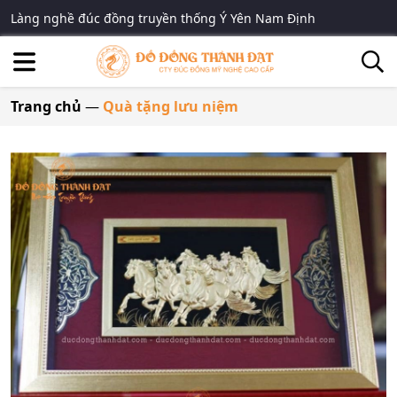
Làng nghề đúc đồng truyền thống Ý Yên Nam Định
Trang chủ
—
Quà tặng lưu niệm