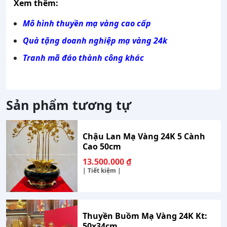
Xem thêm:
Mô hình thuyền mạ vàng cao cấp
Quà tặng doanh nghiệp mạ vàng 24k
Tranh mã đáo thành công khác
Sản phẩm tương tự
Chậu Lan Mạ Vàng 24K 5 Cành
Cao 50cm
13.500.000
₫
| Tiết kiệm |
Thuyền Buồm Mạ Vàng 24K Kt:
50x34cm