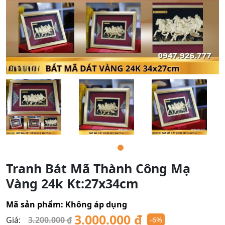
Tranh Bát Mã Thành Công Mạ
Vàng 24k Kt:27x34cm
Mã sản phẩm:
Không áp dụng
3.000.000
₫
Giá:
3.200.000
₫
-6%