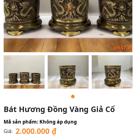
Bát Hương Đồng Vàng Giả Cổ
Mã sản phẩm:
Không áp dụng
2.000.000
₫
Giá: