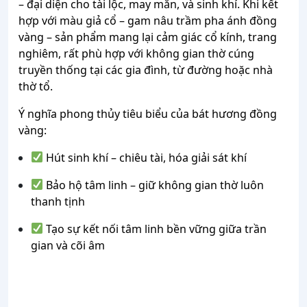
– đại diện cho tài lộc, may mắn, và sinh khí. Khi kết
hợp với màu giả cổ – gam nâu trầm pha ánh đồng
vàng – sản phẩm mang lại cảm giác cổ kính, trang
nghiêm, rất phù hợp với không gian thờ cúng
truyền thống tại các gia đình, từ đường hoặc nhà
thờ tổ.
Ý nghĩa phong thủy tiêu biểu của bát hương đồng
vàng:
Hút sinh khí – chiêu tài, hóa giải sát khí
Bảo hộ tâm linh – giữ không gian thờ luôn
thanh tịnh
Tạo sự kết nối tâm linh bền vững giữa trần
gian và cõi âm