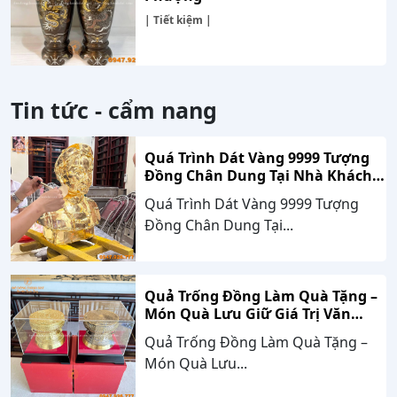
| Tiết kiệm |
Tin tức - cẩm nang
Quá Trình Dát Vàng 9999 Tượng
Đồng Chân Dung Tại Nhà Khách
Hàng Nghệ An
Quá Trình Dát Vàng 9999 Tượng
Đồng Chân Dung Tại...
Quả Trống Đồng Làm Quà Tặng –
Món Quà Lưu Giữ Giá Trị Văn
Hóa, Gắn Kết Thành Công
Quả Trống Đồng Làm Quà Tặng –
Món Quà Lưu...