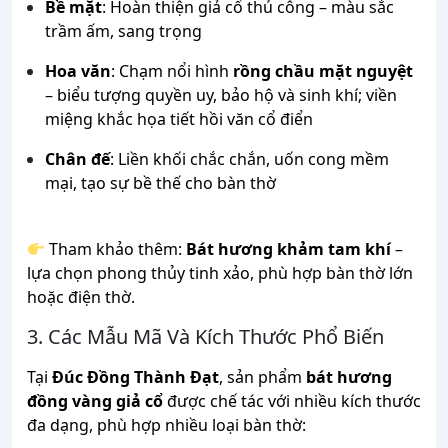
Bề mặt
: Hoàn thiện giả cổ thủ công – màu sắc
trầm ấm, sang trọng
Hoa văn
: Chạm nổi hình
rồng chầu mặt nguyệt
– biểu tượng quyền uy, bảo hộ và sinh khí; viền
miệng khắc họa tiết hồi văn cổ điển
Chân đế
: Liền khối chắc chắn, uốn cong mềm
mại, tạo sự bề thế cho bàn thờ
Tham khảo thêm:
Bát hương khảm tam khí
–
lựa chọn phong thủy tinh xảo, phù hợp bàn thờ lớn
hoặc điện thờ.
3. Các Mẫu Mã Và Kích Thước Phổ Biến
Tại
Đúc Đồng Thành Đạt
, sản phẩm
bát hương
đồng vàng giả cổ
được chế tác với nhiều kích thước
đa dạng, phù hợp nhiều loại bàn thờ: