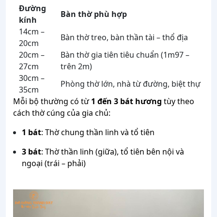
Đường
Bàn thờ phù hợp
kính
14cm –
Bàn thờ treo, bàn thần tài – thổ địa
20cm
20cm –
Bàn thờ gia tiên tiêu chuẩn (1m97 –
27cm
trên 2m)
30cm –
Phòng thờ lớn, nhà từ đường, biệt thự
35cm
Mỗi bộ thường có từ
1 đến 3 bát hương
tùy theo
cách thờ cúng của gia chủ:
1 bát
: Thờ chung thần linh và tổ tiên
3 bát
: Thờ thần linh (giữa), tổ tiên bên nội và
ngoại (trái – phải)