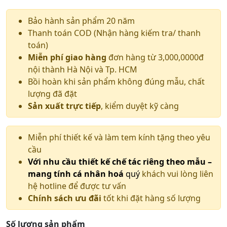
Bảo hành sản phẩm 20 năm
Thanh toán COD (Nhận hàng kiếm tra/ thanh
toán)
Miễn phí giao hàng
đơn hàng từ 3,000,0000đ
nội thành Hà Nội và Tp. HCM
Bồi hoàn khi sản phẩm không đúng mẫu, chất
lượng đã đặt
Sản xuất trực tiếp
, kiểm duyệt kỹ càng
Miễn phí thiết kế và làm tem kính tặng theo yêu
cầu
Với nhu cầu thiết kế chế tác riêng theo mẫu –
mang tính cá nhân hoá
quý
khách vui lòng liên
hệ hotline để được tư vấn
Chính sách ưu đãi
tốt khi đặt hàng số lượng
Số lượng sản phẩm