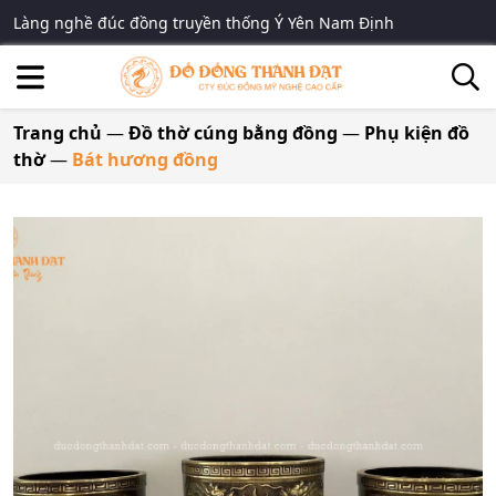
Làng nghề đúc đồng truyền thống Ý Yên Nam Định
Trang chủ
—
Đồ thờ cúng bằng đồng
—
Phụ kiện đồ
thờ
—
Bát hương đồng