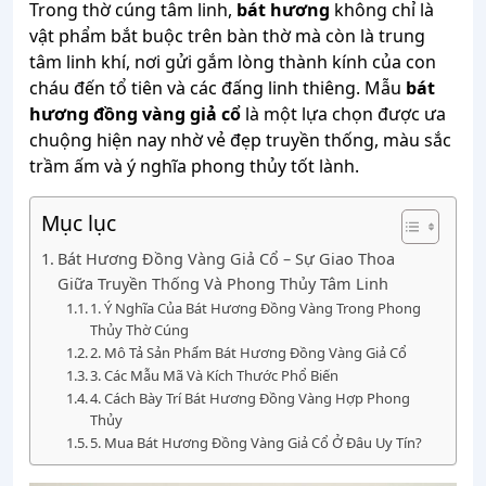
Trong thờ cúng tâm linh,
bát hương
không chỉ là
vật phẩm bắt buộc trên bàn thờ mà còn là trung
tâm linh khí, nơi gửi gắm lòng thành kính của con
cháu đến tổ tiên và các đấng linh thiêng. Mẫu
bát
hương đồng vàng giả cổ
là một lựa chọn được ưa
chuộng hiện nay nhờ vẻ đẹp truyền thống, màu sắc
trầm ấm và ý nghĩa phong thủy tốt lành.
Mục lục
Bát Hương Đồng Vàng Giả Cổ – Sự Giao Thoa
Giữa Truyền Thống Và Phong Thủy Tâm Linh
1. Ý Nghĩa Của Bát Hương Đồng Vàng Trong Phong
Thủy Thờ Cúng
2. Mô Tả Sản Phẩm Bát Hương Đồng Vàng Giả Cổ
3. Các Mẫu Mã Và Kích Thước Phổ Biến
4. Cách Bày Trí Bát Hương Đồng Vàng Hợp Phong
Thủy
5. Mua Bát Hương Đồng Vàng Giả Cổ Ở Đâu Uy Tín?