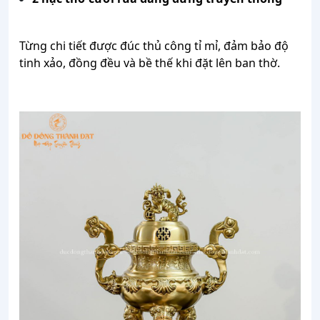
Từng chi tiết được đúc thủ công tỉ mỉ, đảm bảo độ
tinh xảo, đồng đều và bề thế khi đặt lên ban thờ.