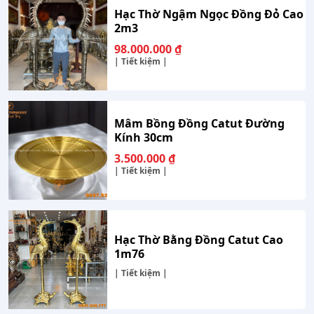
Hạc Thờ Ngậm Ngọc Đồng Đỏ Cao
2m3
98.000.000
₫
| Tiết kiệm |
Mâm Bồng Đồng Catut Đường
Kính 30cm
3.500.000
₫
| Tiết kiệm |
Hạc Thờ Bằng Đồng Catut Cao
1m76
| Tiết kiệm |