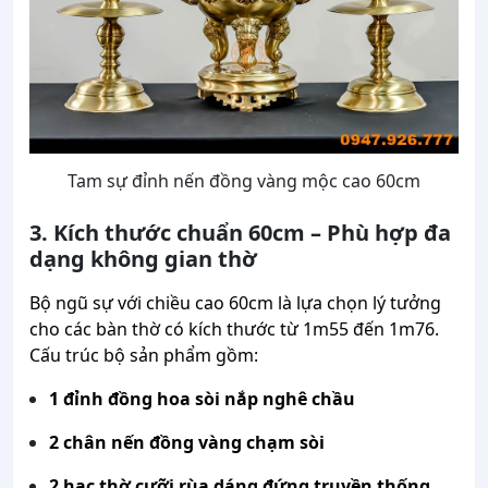
Tam sự đỉnh nến đồng vàng mộc cao 60cm
3. Kích thước chuẩn 60cm – Phù hợp đa
dạng không gian thờ
Bộ ngũ sự với chiều cao 60cm là lựa chọn lý tưởng
cho các bàn thờ có kích thước từ 1m55 đến 1m76.
Cấu trúc bộ sản phẩm gồm:
1 đỉnh đồng hoa sòi nắp nghê chầu
2 chân nến đồng vàng chạm sòi
2 hạc thờ cưỡi rùa dáng đứng truyền thống