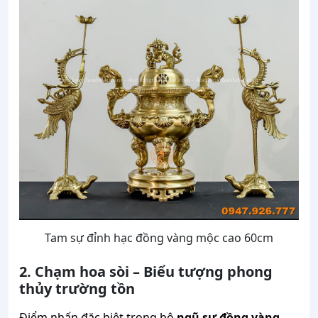
Tam sự đỉnh hạc đồng vàng mộc cao 60cm
2. Chạm hoa sòi – Biểu tượng phong
thủy trường tồn
Điểm nhấn đặc biệt trong bộ
ngũ sự đồng vàng