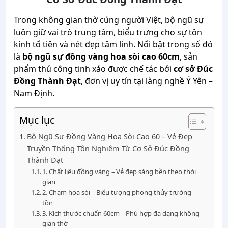
Trong không gian thờ cúng người Việt, bộ ngũ sự
luôn giữ vai trò trung tâm, biểu trưng cho sự tôn
kính tổ tiên và nét đẹp tâm linh. Nổi bật trong số đó
là
bộ ngũ sự đồng vàng hoa sòi cao 60cm
, sản
phẩm thủ công tinh xảo được chế tác bởi
cơ sở Đúc
Đồng Thành Đạt
, đơn vị uy tín tại làng nghề Ý Yên –
Nam Định.
Mục lục
Bộ Ngũ Sự Đồng Vàng Hoa Sòi Cao 60 – Vẻ Đẹp
Truyền Thống Tôn Nghiêm Từ Cơ Sở Đúc Đồng
Thành Đạt
1. Chất liệu đồng vàng – Vẻ đẹp sáng bền theo thời
gian
2. Chạm hoa sòi – Biểu tượng phong thủy trường
tồn
3. Kích thước chuẩn 60cm – Phù hợp đa dạng không
gian thờ