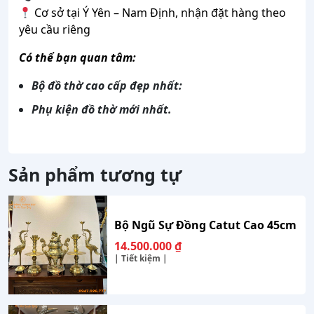
Cơ sở tại Ý Yên – Nam Định, nhận đặt hàng theo
yêu cầu riêng
Có thể bạn quan tâm:
Bộ đồ
thờ cao cấp đẹp nhất:
Phụ kiện đồ thờ mới nhất.
Sản phẩm tương tự
Bộ Ngũ Sự Đồng Catut Cao 45cm
14.500.000
₫
| Tiết kiệm |