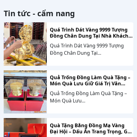
Tin tức - cẩm nang
Quá Trình Dát Vàng 9999 Tượng
Đồng Chân Dung Tại Nhà Khách
Hàng Nghệ An
Quá Trình Dát Vàng 9999 Tượng
Đồng Chân Dung Tại...
Quả Trống Đồng Làm Quà Tặng –
Món Quà Lưu Giữ Giá Trị Văn
Hóa, Gắn Kết Thành Công
Quả Trống Đồng Làm Quà Tặng –
Món Quà Lưu...
Quà Tặng Bằng Đồng Mạ Vàng
Đại Hội – Dấu Ấn Trang Trọng, Giá