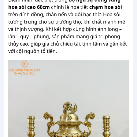
hoa sòi cao 60cm
chính là họa tiết
chạm hoa sòi
trên đỉnh đồng, chân nến và đôi hạc thờ. Hoa sòi
tượng trưng cho sự trường thọ, khí chất mạnh mẽ
và thịnh vượng. Khi kết hợp cùng hình ảnh long –
lân – quy – phụng, sản phẩm mang giá trị phong
thủy cao, giúp gia chủ chiêu tài, tịnh tâm và gắn kết
với cội nguồn tổ tiên.