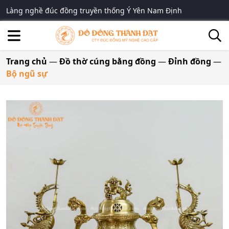
Làng nghề đúc đồng truyền thống Ý Yên Nam Định
Trang chủ
—
Đồ thờ cúng bằng đồng
—
Đỉnh đồng
—
Bộ ngũ sự