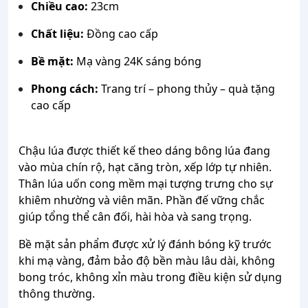
Chiều cao:
23cm
Chất liệu:
Đồng cao cấp
Bề mặt:
Mạ vàng 24K sáng bóng
Phong cách:
Trang trí – phong thủy – quà tặng
cao cấp
Chậu lúa được thiết kế theo dáng bông lúa đang
vào mùa chín rộ, hạt căng tròn, xếp lớp tự nhiên.
Thân lúa uốn cong mềm mại tượng trưng cho sự
khiêm nhường và viên mãn. Phần đế vững chắc
giúp tổng thể cân đối, hài hòa và sang trọng.
Bề mặt sản phẩm được xử lý đánh bóng kỹ trước
khi mạ vàng, đảm bảo độ bền màu lâu dài, không
bong tróc, không xỉn màu trong điều kiện sử dụng
thông thường.