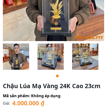
Chậu Lúa Mạ Vàng 24K Cao 23cm
Mã sản phẩm:
Không áp dụng
4.000.000
₫
Giá: