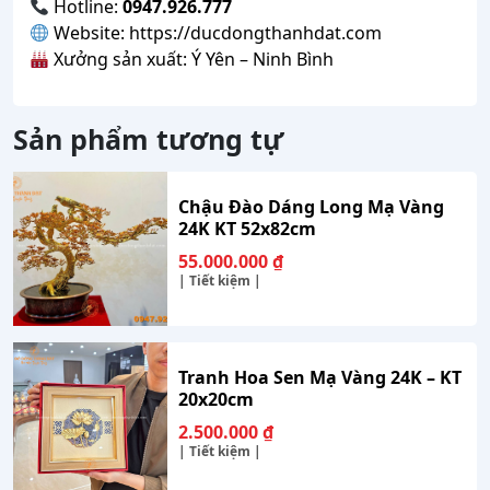
Hotline:
0947.926.777
Website:
https://ducdongthanhdat.com
Xưởng sản xuất: Ý Yên – Ninh Bình
Sản phẩm tương tự
Chậu Đào Dáng Long Mạ Vàng
24K KT 52x82cm
55.000.000
₫
| Tiết kiệm |
Tranh Hoa Sen Mạ Vàng 24K – KT
20x20cm
2.500.000
₫
| Tiết kiệm |