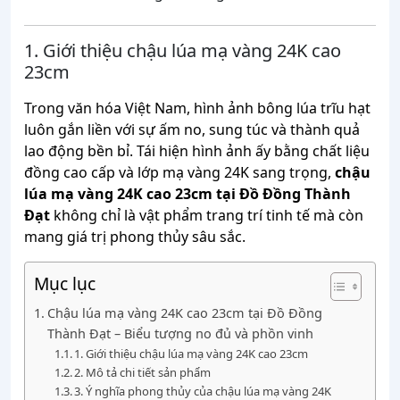
1. Giới thiệu chậu lúa mạ vàng 24K cao
23cm
Trong văn hóa Việt Nam, hình ảnh bông lúa trĩu hạt
luôn gắn liền với sự ấm no, sung túc và thành quả
lao động bền bỉ. Tái hiện hình ảnh ấy bằng chất liệu
đồng cao cấp và lớp mạ vàng 24K sang trọng,
chậu
lúa mạ vàng 24K cao 23cm tại Đồ Đồng Thành
Đạt
không chỉ là vật phẩm trang trí tinh tế mà còn
mang giá trị phong thủy sâu sắc.
Mục lục
Chậu lúa mạ vàng 24K cao 23cm tại Đồ Đồng
Thành Đạt – Biểu tượng no đủ và phồn vinh
1. Giới thiệu chậu lúa mạ vàng 24K cao 23cm
2. Mô tả chi tiết sản phẩm
3. Ý nghĩa phong thủy của chậu lúa mạ vàng 24K