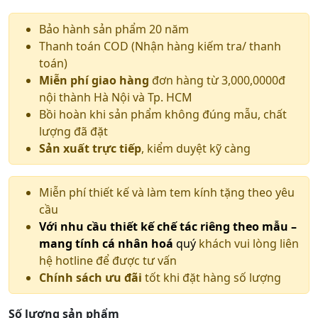
Bảo hành sản phẩm 20 năm
Thanh toán COD (Nhận hàng kiếm tra/ thanh
toán)
Miễn phí giao hàng
đơn hàng từ 3,000,0000đ
nội thành Hà Nội và Tp. HCM
Bồi hoàn khi sản phẩm không đúng mẫu, chất
lượng đã đặt
Sản xuất trực tiếp
, kiểm duyệt kỹ càng
Miễn phí thiết kế và làm tem kính tặng theo yêu
cầu
Với nhu cầu thiết kế chế tác riêng theo mẫu –
mang tính cá nhân hoá
quý
khách vui lòng liên
hệ hotline để được tư vấn
Chính sách ưu đãi
tốt khi đặt hàng số lượng
Số lượng sản phẩm