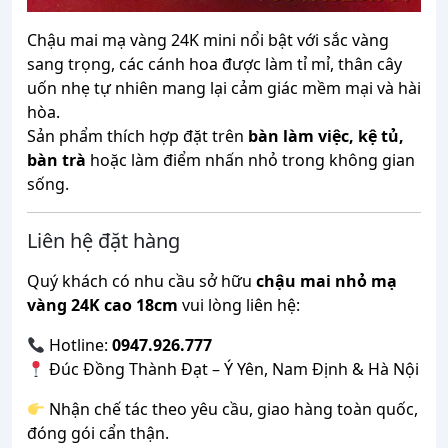
Chậu mai mạ vàng 24K mini nổi bật với sắc vàng
sang trọng, các cánh hoa được làm tỉ mỉ, thân cây
uốn nhẹ tự nhiên mang lại cảm giác mềm mại và hài
hòa.
Sản phẩm thích hợp đặt trên
bàn làm việc, kệ tủ,
bàn trà
hoặc làm điểm nhấn nhỏ trong không gian
sống.
Liên hệ đặt hàng
Quý khách có nhu cầu sở hữu
chậu mai nhỏ mạ
vàng 24K cao 18cm
vui lòng liên hệ:
Hotline:
0947.926.777
Đúc Đồng Thành Đạt – Ý Yên, Nam Định & Hà Nội
Nhận chế tác theo yêu cầu, giao hàng toàn quốc,
đóng gói cẩn thận.