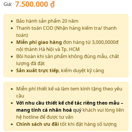
7.500.000
₫
Giá:
Bảo hành sản phẩm 20 năm
Thanh toán COD (Nhận hàng kiếm tra/ thanh
toán)
Miễn phí giao hàng
đơn hàng từ 3,000,0000đ
nội thành Hà Nội và Tp. HCM
Bồi hoàn khi sản phẩm không đúng mẫu, chất
lượng đã đặt
Sản xuất trực tiếp
, kiểm duyệt kỹ càng
Miễn phí thiết kế và làm tem kính tặng theo yêu
cầu
Với nhu cầu thiết kế chế tác riêng theo mẫu –
mang tính cá nhân hoá
quý
khách vui lòng liên
hệ hotline để được tư vấn
Chính sách ưu đãi
tốt khi đặt hàng số lượng