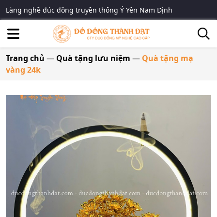
Làng nghề đúc đồng truyền thống Ý Yên Nam Định
Trang chủ
—
Quà tặng lưu niệm
—
Quà tặng mạ
vàng 24k