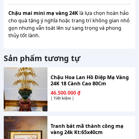
Chậu mai mini mạ vàng 24K
là lựa chọn hoàn hảo
cho quà tặng ý nghĩa hoặc trang trí không gian nhỏ
gọn nhưng vẫn toát lên sự sang trọng và phong
thủy tốt lành.
Sản phẩm tương tự
Chậu Hoa Lan Hồ Điệp Mạ Vàng
24K 18 Cành Cao 80Cm
46.500.000
₫
| Tiết kiệm |
Tranh bát mã thành công mạ
vàng 24k Kt:65x40cm