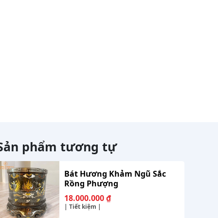
Sản phẩm tương tự
Bát Hương Khảm Ngũ Sắc
Rồng Phượng
18.000.000
₫
| Tiết kiệm |