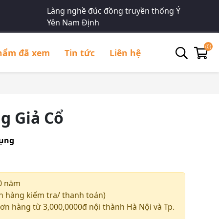
Làng nghề đúc đồng truyền thống Ý
Yên Nam Định
(0)
hẩm đã xem
Tin tức
Liên hệ
g Giả Cổ
dụng
0 năm
 hàng kiếm tra/ thanh toán)
ơn hàng từ 3,000,0000đ nội thành Hà Nội và Tp.