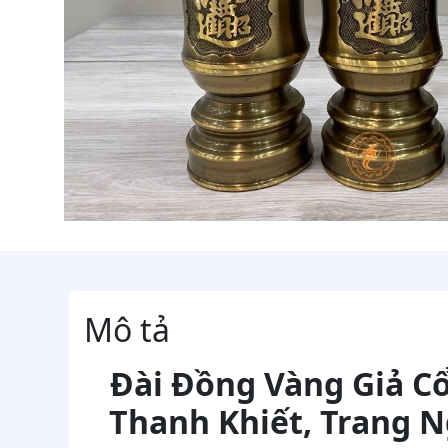
Mô tả
Đài Đồng Vàng Giả C
Thanh Khiết, Trang 