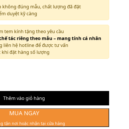
m không đúng mẫu, chất lượng đã đặt
iểm duyệt kỹ càng
àm tem kính tặng theo yêu cầu
 chế tác riêng theo mẫu – mang tính cá nhân
g liên hệ hotline để được tư vấn
 khi đặt hàng số lượng
Thêm vào giỏ hàng
MUA NGAY
g tận nơi hoặc nhận tại cửa hàng