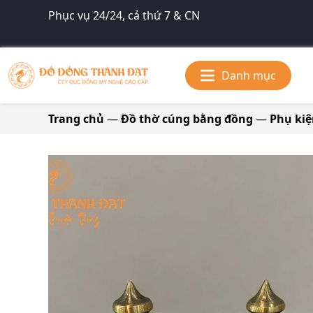
Phục vụ 24/24, cả thứ 7 & CN
Danh mục
Trang chủ
—
Đồ thờ cúng bằng đồng
—
Phụ kiệ