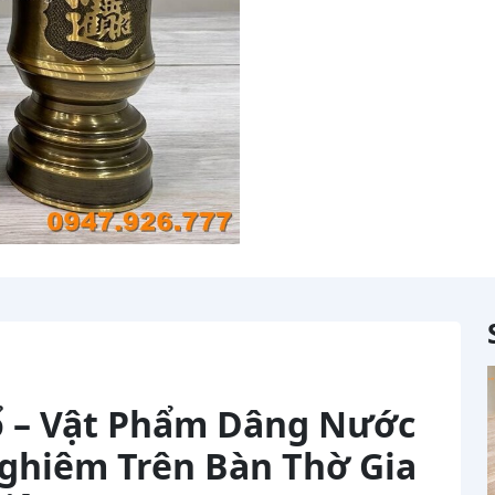
ổ – Vật Phẩm Dâng Nước
Nghiêm Trên Bàn Thờ Gia