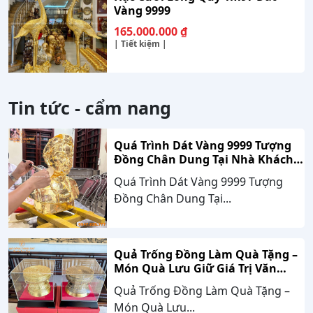
Vàng 9999
165.000.000
₫
| Tiết kiệm |
Tin tức - cẩm nang
Quá Trình Dát Vàng 9999 Tượng
Đồng Chân Dung Tại Nhà Khách
Hàng Nghệ An
Quá Trình Dát Vàng 9999 Tượng
Đồng Chân Dung Tại...
Quả Trống Đồng Làm Quà Tặng –
Món Quà Lưu Giữ Giá Trị Văn
Hóa, Gắn Kết Thành Công
Quả Trống Đồng Làm Quà Tặng –
Món Quà Lưu...