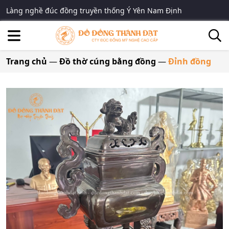
Làng nghề đúc đồng truyền thống Ý Yên Nam Định
Trang chủ
—
Đồ thờ cúng bằng đồng
—
Đỉnh đồng