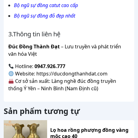
Bộ ngũ sự đồng catut cao cấp
Bộ ngũ sự đồng đỏ đẹp nhất
3.Thông tin liên hệ
Đúc Đồng Thành Đạt
– Lưu truyền và phát triển
văn hóa Việt
Hotline:
0947.926.777
Website:
https://ducdongthanhdat.com
Cơ sở sản xuất: Làng nghề đúc đồng truyền
thống Ý Yên – Ninh Bình (Nam Định cũ)
Sản phẩm tương tự
Lọ hoa rồng phượng đồng vàng
mộc cao 40