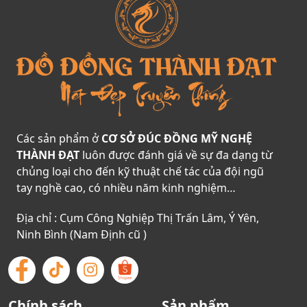
Các sản phẩm ở
CƠ SỞ ĐÚC ĐỒNG MỸ NGHỆ
THÀNH ĐẠT
luôn được đánh giá về sự đa dạng từ
chủng loại cho đến kỹ thuật chế tác của đội ngũ
tay nghề cao, có nhiều năm kinh nghiệm…
Địa chỉ : Cụm Công Nghiệp Thị Trấn Lâm, Ý Yên,
Ninh Bình (Nam Định cũ )
Chính sách
Sản phẩm