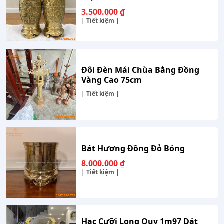
3.500.000
₫
| Tiết kiệm |
Đôi Đèn Mái Chùa Bằng Đồng
Vàng Cao 75cm
| Tiết kiệm |
Bát Hương Đồng Đỏ Bóng
8.000.000
₫
| Tiết kiệm |
Hạc Cưỡi Long Quy 1m97 Dát