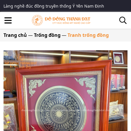
Làng nghề đúc đồng truyền thống Ý Yên Nam Định
Trang chủ
—
Trống đồng
—
Tranh trống đồng