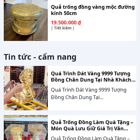
Quả trống đồng vàng mộc đường
kính 50cm
19.500.000
₫
| Tiết kiệm |
Tin tức - cẩm nang
Quá Trình Dát Vàng 9999 Tượng
Đồng Chân Dung Tại Nhà Khách
Hàng Nghệ An
Quá Trình Dát Vàng 9999 Tượng
Đồng Chân Dung Tại...
Quả Trống Đồng Làm Quà Tặng –
Món Quà Lưu Giữ Giá Trị Văn
Hóa, Gắn Kết Thành Công
Quả Trống Đồng Làm Quà Tặng –