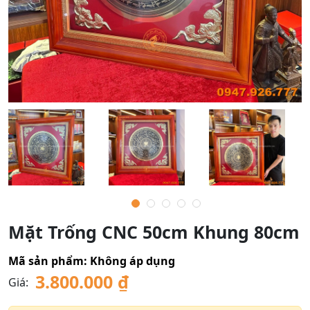
Mặt Trống CNC 50cm Khung 80cm
Mã sản phẩm:
Không áp dụng
3.800.000
₫
Giá: