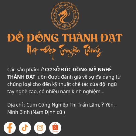
Các sản phẩm ở
CƠ SỞ ĐÚC ĐỒNG MỸ NGHỆ
THÀNH ĐẠT
luôn được đánh giá về sự đa dạng từ
chủng loại cho đến kỹ thuật chế tác của đội ngũ
tay nghề cao, có nhiều năm kinh nghiệm…
Địa chỉ : Cụm Công Nghiệp Thị Trấn Lâm, Ý Yên,
Ninh Bình (Nam Định cũ )