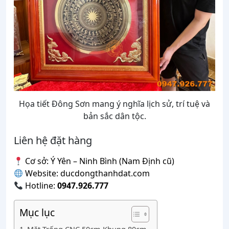
Họa tiết Đông Sơn mang ý nghĩa lịch sử, trí tuệ và
bản sắc dân tộc.
Liên hệ đặt hàng
Cơ sở: Ý Yên – Ninh Bình (Nam Định cũ)
Website: ducdongthanhdat.com
Hotline:
0947.926.777
Mục lục