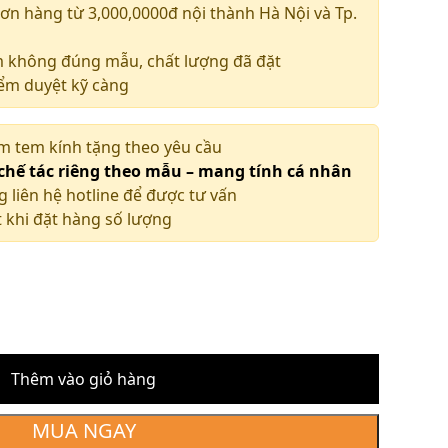
ơn hàng từ 3,000,0000đ nội thành Hà Nội và Tp.
m không đúng mẫu, chất lượng đã đặt
iểm duyệt kỹ càng
àm tem kính tặng theo yêu cầu
 chế tác riêng theo mẫu – mang tính cá nhân
g liên hệ hotline để được tư vấn
 khi đặt hàng số lượng
Thêm vào giỏ hàng
MUA NGAY