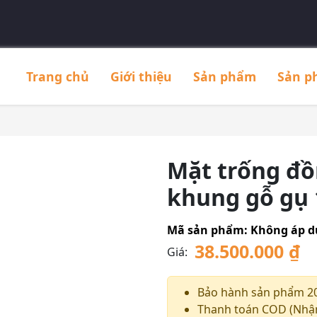
Trang chủ
Giới thiệu
Sản phẩm
Sản p
Mặt trống đồ
khung gỗ gụ 
Mã sản phẩm:
Không áp 
38.500.000
₫
Giá:
Bảo hành sản phẩm 2
Thanh toán COD (Nhận