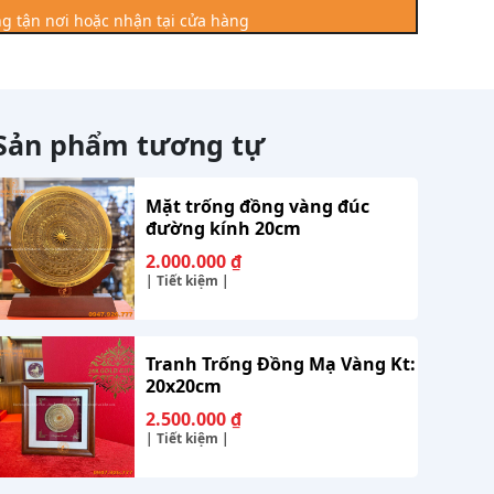
g tận nơi hoặc nhận tại cửa hàng
Sản phẩm tương tự
Mặt trống đồng vàng đúc
đường kính 20cm
2.000.000
₫
| Tiết kiệm |
Tranh Trống Đồng Mạ Vàng Kt:
20x20cm
2.500.000
₫
| Tiết kiệm |