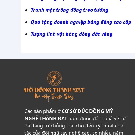
Tranh mặt trống đồng treo tường
Quà tặng doanh nghiệp bằng đồng cao cấp
Tượng linh vật bằng đồng dát vàng
Các sản phẩm ở
CƠ SỞ ĐÚC ĐỒNG MỸ
NGHỆ THÀNH ĐẠT
luôn được đánh giá về sự
đa dạng từ chủng loại cho đến kỹ thuật chế
tác của đội ngũ tay nghề cao, có nhiều năm