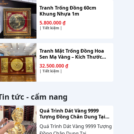
Tranh Trống Đồng 60cm
Khung Nhựa 1m
5.800.000
₫
| Tiết kiệm |
Tranh Mặt Trống Đồng Hoa
Sen Mạ Vàng – Kích Thước
2m30 x 1m20
32.500.000
₫
| Tiết kiệm |
Tin tức - cẩm nang
Quá Trình Dát Vàng 9999
Tượng Đồng Chân Dung Tại
Nhà Khách Hàng Nghệ An
Quá Trình Dát Vàng 9999 Tượng
Đồng Chân Dung Tại...