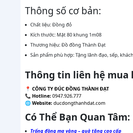
Thông số cơ bản:
Chất liệu: Đồng đỏ
Kích thước: Mặt 80 khung 1m08
Thương hiệu: Đồ đồng Thành Đạt
Sản phẩm phù hợp: Tặng lãnh đạo, sếp, khách
Thông tin liên hệ mua
📍
CÔNG TY ĐÚC ĐỒNG THÀNH ĐẠT
📞
Hotline:
0947.926.777
🌐
Website:
ducdongthanhdat.com
Có Thể Bạn Quan Tâm:
Trống đồng mạ vàng – quà tặng cao cấp