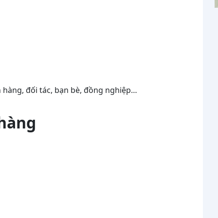
 hàng, đối tác, bạn bè, đồng nghiệp…
 hàng