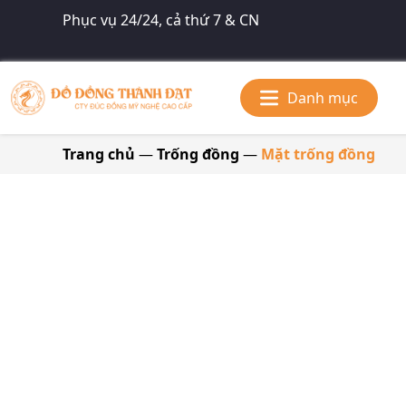
Phục vụ 24/24, cả thứ 7 & CN
Danh mục
Trang chủ
—
Trống đồng
—
Mặt trống đồng