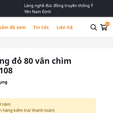
Làng nghề đúc đồng truyền thống Ý
Yên Nam Định
(0)
hẩm đã xem
Tin tức
Liên hệ
ng đỏ 80 vân chìm
108
dụng
0 năm
 hàng kiếm tra/ thanh toán)