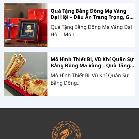
Quà Tặng Bằng Đồng Mạ Vàng
Đại Hội – Dấu Ấn Trang Trọng, Giá
Trị Bền Vững Theo Thời Gian
Quà Tặng Bằng Đồng Mạ Vàng Đại
Hội – Món...
Mô Hình Thiết Bị, Vũ Khí Quân Sự
Bằng Đồng Mạ Vàng – Quà Tặng
Cao Cấp Mang Dấu Ấn Sức Mạnh
Mô Hình Thiết Bị, Vũ Khí Quân Sự
Và Niềm Tự Hào Dân Tộc
Bằng Đồng...