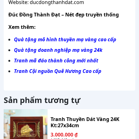
Website: ducdongthanhdat.com
Đúc Đồng Thành Đạt – Nét đẹp truyền thống
Xem thêm:
Quà tặng mô hình thuyền mạ vàng cao cấp
Quà tặng doanh nghiệp mạ vàng 24k
Tranh mã đáo thành công mới nhất
Tranh Cội nguồn Quê Hương Cao cấp
Sản phẩm tương tự
Tranh Thuyền Dát Vàng 24K
Kt:27x34cm
3.000.000
₫