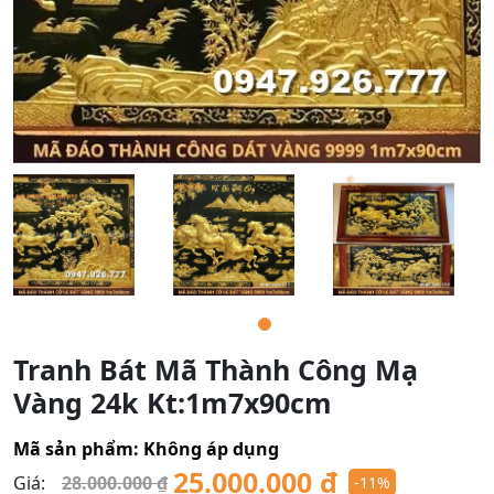
Tranh Bát Mã Thành Công Mạ
Vàng 24k Kt:1m7x90cm
Mã sản phẩm:
Không áp dụng
25.000.000
₫
Giá:
28.000.000
₫
-11%