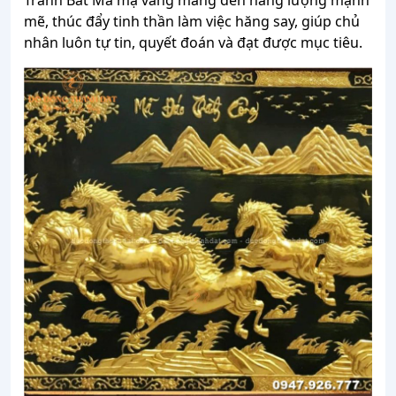
Tranh Bát Mã mạ vàng mang đến năng lượng mạnh
mẽ, thúc đẩy tinh thần làm việc hăng say, giúp chủ
nhân luôn tự tin, quyết đoán và đạt được mục tiêu.