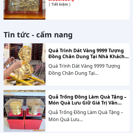
| Tiết kiệm |
Tin tức - cẩm nang
Quá Trình Dát Vàng 9999 Tượng
Đồng Chân Dung Tại Nhà Khách
Hàng Nghệ An
Quá Trình Dát Vàng 9999 Tượng
Đồng Chân Dung Tại...
Quả Trống Đồng Làm Quà Tặng –
Món Quà Lưu Giữ Giá Trị Văn
Hóa, Gắn Kết Thành Công
Quả Trống Đồng Làm Quà Tặng –
Món Quà Lưu...