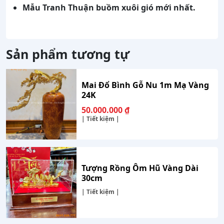
Mẫu Tranh
Thuận buồm xuôi gió
mới nhất.
Sản phẩm tương tự
Mai Đổ Bình Gỗ Nu 1m Mạ Vàng
24K
50.000.000
₫
| Tiết kiệm |
Tượng Rồng Ôm Hũ Vàng Dài
30cm
| Tiết kiệm |