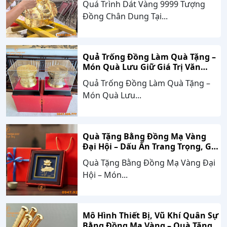
Quá Trình Dát Vàng 9999 Tượng
Đồng Chân Dung Tại...
Quả Trống Đồng Làm Quà Tặng –
Món Quà Lưu Giữ Giá Trị Văn
Hóa, Gắn Kết Thành Công
Quả Trống Đồng Làm Quà Tặng –
Món Quà Lưu...
Quà Tặng Bằng Đồng Mạ Vàng
Đại Hội – Dấu Ấn Trang Trọng, Giá
Trị Bền Vững Theo Thời Gian
Quà Tặng Bằng Đồng Mạ Vàng Đại
Hội – Món...
Mô Hình Thiết Bị, Vũ Khí Quân Sự
Bằng Đồng Mạ Vàng – Quà Tặng