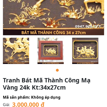
Tranh Bát Mã Thành Công Mạ
Vàng 24k Kt:34x27cm
Mã sản phẩm:
Không áp dụng
3.000.000
₫
Giá: