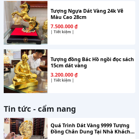
Tượng Ngựa Dát Vàng 24k Vẽ
Màu Cao 28cm
7.500.000
₫
| Tiết kiệm |
Tượng đồng Bác Hồ ngồi đọc sách
15cm dát vàng
3.200.000
₫
| Tiết kiệm |
Tin tức - cẩm nang
Quá Trình Dát Vàng 9999 Tượng
Đồng Chân Dung Tại Nhà Khách
Hàng Nghệ An