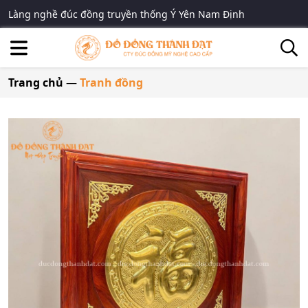
Làng nghề đúc đồng truyền thống Ý Yên Nam Định
Trang chủ
—
Tranh đồng