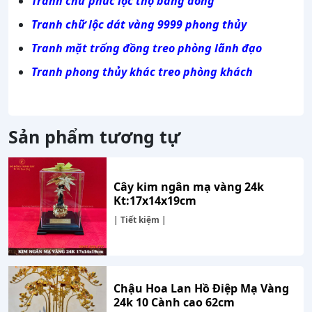
Tranh chữ phúc lộc thọ bằng đồng
Tranh chữ lộc dát vàng 9999 phong thủy
Tranh mặt trống đồng treo phòng lãnh đạo
Tranh phong thủy khác treo phòng khách
Sản phẩm tương tự
Cây kim ngân mạ vàng 24k
Kt:17x14x19cm
| Tiết kiệm |
Chậu Hoa Lan Hồ Điệp Mạ Vàng
24k 10 Cành cao 62cm