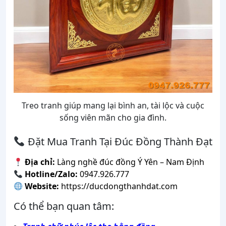
Treo tranh giúp mang lại bình an, tài lộc và cuộc
sống viên mãn cho gia đình.
Đặt Mua Tranh Tại Đúc Đồng Thành Đạt
Địa chỉ:
Làng nghề đúc đồng Ý Yên – Nam Định
Hotline/Zalo:
0947.926.777
Website:
https://ducdongthanhdat.com
Có thể bạn quan tâm: