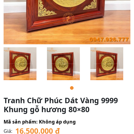
Tranh Chữ Phúc Dát Vàng 9999
Khung gỗ hương 80×80
Mã sản phẩm:
Không áp dụng
16.500.000
₫
Giá: