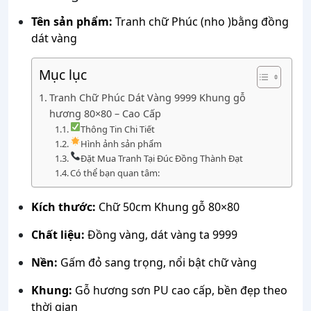
Tên sản phẩm:
Tranh chữ Phúc (nho )bằng đồng
dát vàng
Mục lục
Tranh Chữ Phúc Dát Vàng 9999 Khung gỗ
hương 80×80 – Cao Cấp
Thông Tin Chi Tiết
Hình ảnh sản phẩm
Đặt Mua Tranh Tại Đúc Đồng Thành Đạt
Có thể bạn quan tâm:
Kích thước:
Chữ 50cm Khung gỗ 80×80
Chất liệu:
Đồng vàng, dát vàng ta 9999
Nền:
Gấm đỏ sang trọng, nổi bật chữ vàng
Khung:
Gỗ hương sơn PU cao cấp, bền đẹp theo
thời gian