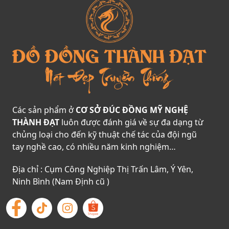
Các sản phẩm ở
CƠ SỞ ĐÚC ĐỒNG MỸ NGHỆ
THÀNH ĐẠT
luôn được đánh giá về sự đa dạng từ
chủng loại cho đến kỹ thuật chế tác của đội ngũ
tay nghề cao, có nhiều năm kinh nghiệm…
Địa chỉ : Cụm Công Nghiệp Thị Trấn Lâm, Ý Yên,
Ninh Bình (Nam Định cũ )