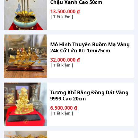
Chậu Xanh Cao 50cm
13.500.000
₫
| Tiết kiệm |
Mô Hình Thuyền Buồm Mạ Vàng
24k Cỡ Lớn Kt: 1mx75cm
32.000.000
₫
| Tiết kiệm |
Tượng Khỉ Bằng Đồng Dát Vàng
9999 Cao 20cm
6.500.000
₫
| Tiết kiệm |