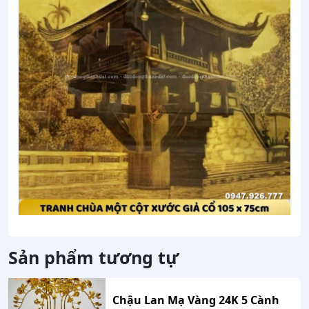
Sản phẩm tương tự
Chậu Lan Mạ Vàng 24K 5 Cành