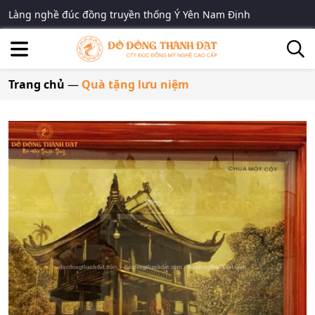
Làng nghề đúc đồng truyền thống Ý Yên Nam Định
Trang chủ
—
Quà tặng lưu niệm