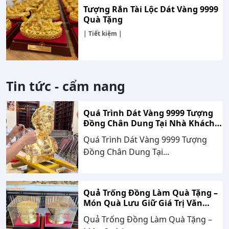
Tượng Rắn Tài Lộc Dát Vàng 9999
Quà Tặng
| Tiết kiệm |
Tin tức - cẩm nang
Quá Trình Dát Vàng 9999 Tượng
Đồng Chân Dung Tại Nhà Khách
Hàng Nghệ An
Quá Trình Dát Vàng 9999 Tượng
Đồng Chân Dung Tại...
Quả Trống Đồng Làm Quà Tặng –
Món Quà Lưu Giữ Giá Trị Văn
Hóa, Gắn Kết Thành Công
Quả Trống Đồng Làm Quà Tặng –