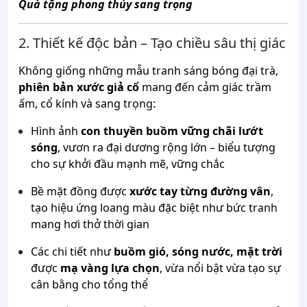
Quà tặng phong thủy sang trọng
2. Thiết kế độc bản – Tạo chiều sâu thị giác
Không giống những mẫu tranh sáng bóng đại trà,
phiên bản xước giả cổ
mang đến cảm giác trầm
ấm, cổ kính và sang trọng:
Hình ảnh
con thuyền buồm vững chãi lướt
sóng
, vươn ra đại dương rộng lớn – biểu tượng
cho sự khởi đầu mạnh mẽ, vững chắc
Bề mặt đồng được
xước tay từng đường vân
,
tạo hiệu ứng loang màu đặc biệt như bức tranh
mang hơi thở thời gian
Các chi tiết như
buồm gió, sóng nước, mặt trời
được
mạ vàng lựa chọn
, vừa nổi bật vừa tạo sự
cân bằng cho tổng thể