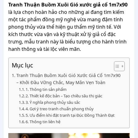
Tranh Thuận Buồm Xuôi Gió xước giả cổ 1m7x90
là lựa chọn hoàn hảo cho những ai đang tìm kiếm
một tác phẩm đồng mỹ nghệ vừa mang đậm tính
phong thủy vừa thể hiện gu thẩm mỹ tinh tế. Với
kích thước vừa vặn và kỹ thuật xử lý giả cổ đặc
trưng, mẫu tranh này là biểu tượng cho hành trình
hanh thông và tài lộc viên mãn.
Mục lục
Tranh Thuận Buồm Xuôi Gió Xước Giả Cổ 1m7x90
– Khởi Đầu Vững Chắc, May Mắn Vẹn Toàn
1. Thông tin sản phẩm
2. Thiết kế độc bản – Tạo chiều sâu thị giác
3. Ý nghĩa phong thủy sâu sắc
4. Gợi ý treo tranh chuẩn phong thủy
5. Ưu điểm khi đặt tranh tại Đúc Đồng Thành Đạt
6. Thông tin liên hệ