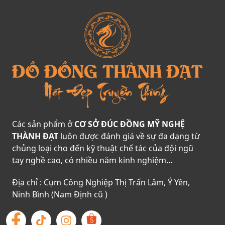
Các sản phẩm ở
CƠ SỞ ĐÚC ĐỒNG MỸ NGHỆ
THÀNH ĐẠT
luôn được đánh giá về sự đa dạng từ
chủng loại cho đến kỹ thuật chế tác của đội ngũ
tay nghề cao, có nhiều năm kinh nghiệm…
Địa chỉ : Cụm Công Nghiệp Thị Trấn Lâm, Ý Yên,
Ninh Bình (Nam Định cũ )