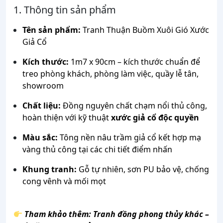
1. Thông tin sản phẩm
Tên sản phẩm:
Tranh Thuận Buồm Xuôi Gió Xước
Giả Cổ
Kích thước:
1m7 x 90cm – kích thước chuẩn để
treo phòng khách, phòng làm việc, quầy lễ tân,
showroom
Chất liệu:
Đồng nguyên chất chạm nổi thủ công,
hoàn thiện với kỹ thuật
xước giả cổ độc quyền
Màu sắc:
Tông nền nâu trầm giả cổ kết hợp mạ
vàng thủ công tại các chi tiết điểm nhấn
Khung tranh:
Gỗ tự nhiên, sơn PU bảo vệ, chống
cong vênh và mối mọt
Tham khảo thêm:
Tranh đồng phong thủy khác –