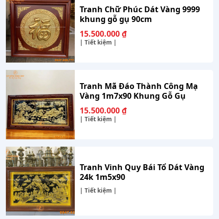
Tranh Chữ Phúc Dát Vàng 9999
khung gỗ gụ 90cm
15.500.000
₫
| Tiết kiệm |
Tranh Mã Đáo Thành Công Mạ
Vàng 1m7x90 Khung Gỗ Gụ
15.500.000
₫
| Tiết kiệm |
Tranh Vinh Quy Bái Tổ Dát Vàng
24k 1m5x90
| Tiết kiệm |