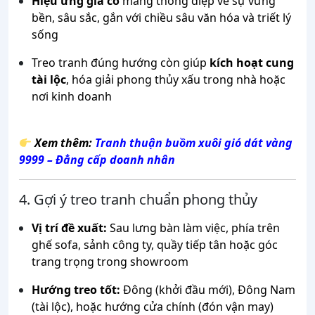
Hiệu ứng giả cổ
mang thông điệp về sự vững
bền, sâu sắc, gắn với chiều sâu văn hóa và triết lý
sống
Treo tranh đúng hướng còn giúp
kích hoạt cung
tài lộc
, hóa giải phong thủy xấu trong nhà hoặc
nơi kinh doanh
Xem thêm:
Tranh thuận buồm xuôi gió dát vàng
9999 – Đẳng cấp doanh nhân
4. Gợi ý treo tranh chuẩn phong thủy
Vị trí đề xuất:
Sau lưng bàn làm việc, phía trên
ghế sofa, sảnh công ty, quầy tiếp tân hoặc góc
trang trọng trong showroom
Hướng treo tốt:
Đông (khởi đầu mới), Đông Nam
(tài lộc), hoặc hướng cửa chính (đón vận may)