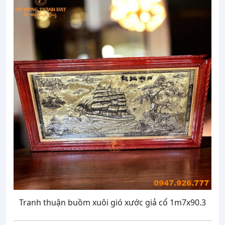
Tranh thuận buồm xuôi gió xước giả cổ 1m7x90.3