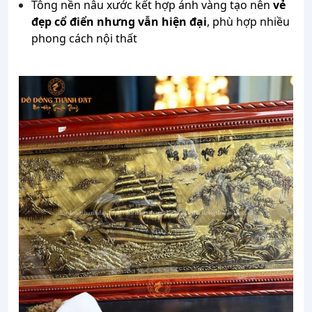
Tông nền nâu xước kết hợp ánh vàng tạo nên
vẻ
đẹp cổ điển nhưng vẫn hiện đại
, phù hợp nhiều
phong cách nội thất