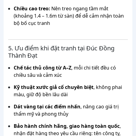
Chiều cao treo:
Nên treo ngang tầm mắt
(khoảng 1.4 – 1.6m từ sàn) để dễ cảm nhận toàn
bộ bố cục tranh
5. Ưu điểm khi đặt tranh tại Đúc Đồng
Thành Đạt
Chế tác thủ công từ A–Z
, mỗi chi tiết đều có
chiều sâu và cảm xúc
Kỹ thuật xước giả cổ chuyên biệt
, không phai
màu, giữ độ bền lâu dài
Dát vàng tại các điểm nhấn
, nâng cao giá trị
thẩm mỹ và phong thủy
Bảo hành chính hãng, giao hàng toàn quốc
,
nhận đặt hàng theo yêu cầu riêng: tên công ty,