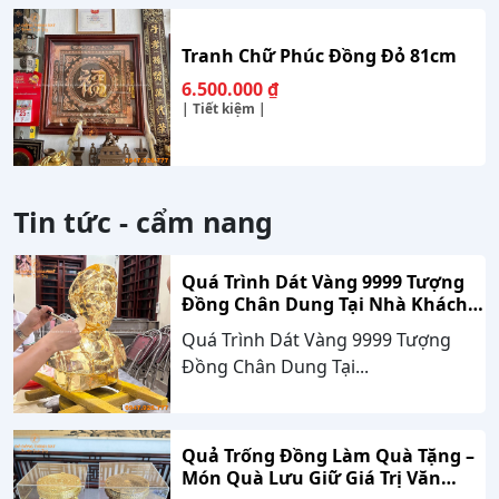
Tranh Chữ Phúc Đồng Đỏ 81cm
6.500.000
₫
| Tiết kiệm |
Tin tức - cẩm nang
Quá Trình Dát Vàng 9999 Tượng
Đồng Chân Dung Tại Nhà Khách
Hàng Nghệ An
Quá Trình Dát Vàng 9999 Tượng
Đồng Chân Dung Tại...
Quả Trống Đồng Làm Quà Tặng –
Món Quà Lưu Giữ Giá Trị Văn