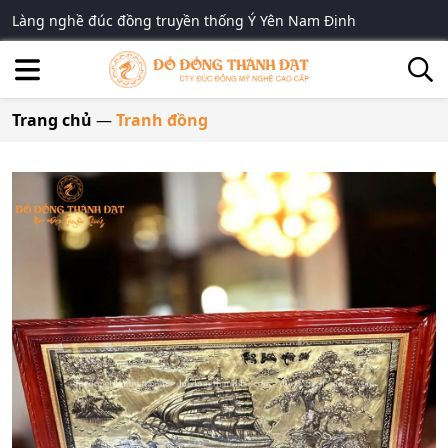
Làng nghề đúc đồng truyền thống Ý Yên Nam Định
Trang chủ
—
Tranh đồng