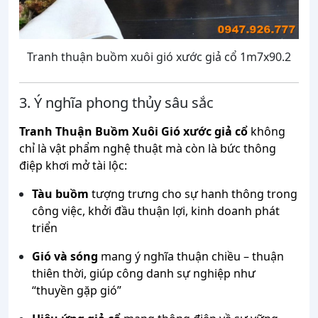
Tranh thuận buồm xuôi gió xước giả cổ 1m7x90.2
3. Ý nghĩa phong thủy sâu sắc
Tranh Thuận Buồm Xuôi Gió xước giả cổ
không
chỉ là vật phẩm nghệ thuật mà còn là bức thông
điệp khơi mở tài lộc:
Tàu buồm
tượng trưng cho sự hanh thông trong
công việc, khởi đầu thuận lợi, kinh doanh phát
triển
Gió và sóng
mang ý nghĩa thuận chiều – thuận
thiên thời, giúp công danh sự nghiệp như
“thuyền gặp gió”