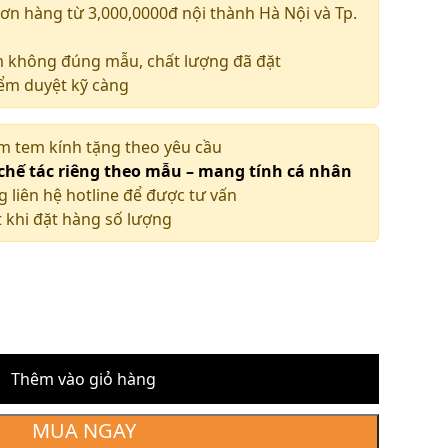
ơn hàng từ 3,000,0000đ nội thành Hà Nội và Tp.
m không đúng mẫu, chất lượng đã đặt
iểm duyệt kỹ càng
àm tem kính tặng theo yêu cầu
 chế tác riêng theo mẫu – mang tính cá nhân
g liên hệ hotline để được tư vấn
 khi đặt hàng số lượng
Thêm vào giỏ hàng
MUA NGAY