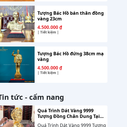
Tượng Bác Hồ bán thân đồng
vàng 23cm
4.500.000
₫
| Tiết kiệm |
Tượng Bác Hồ đứng 38cm mạ
vàng
4.500.000
₫
| Tiết kiệm |
Tin tức - cẩm nang
Quá Trình Dát Vàng 9999
Tượng Đồng Chân Dung Tại
Nhà Khách Hàng Nghệ An
Quá Trình Dát Vàng 9999 Tượng