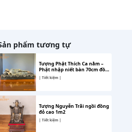
Sản phẩm tương tự
Tượng Phật Thích Ca nằm –
Phật nhập niết bàn 70cm đồng
hun
| Tiết kiệm |
Tượng Nguyễn Trãi ngồi đồng
đỏ cao 1m2
| Tiết kiệm |