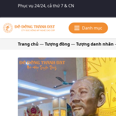
Phục vụ 24/24, cả thứ 7 & CN
Danh mục
Trang chủ
—
Tượng đồng
—
Tượng danh nhân