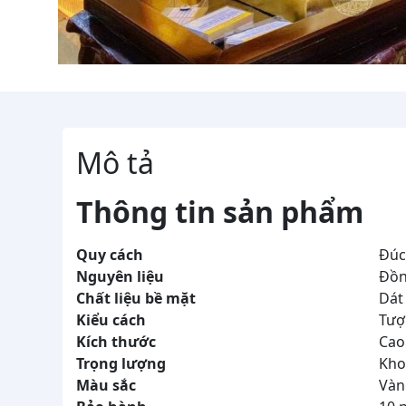
Mô tả
Thông tin sản phẩm
Quy cách
Đúc
Nguyên liệu
Đồng
Chất liệu bề mặt
Dát 
Kiểu cách
Tượ
Kích thước
Cao
Trọng lượng
Kho
Màu sắc
Vàng