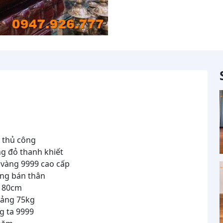
 thủ công
 đỏ thanh khiết
vàng 9999 cao cấp
ng bán thân
 80cm
ảng 75kg
 ta 9999