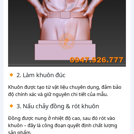
2. Làm khuôn đúc
Khuôn được tạo từ vật liệu chuyên dụng, đảm bảo
độ chính xác và giữ nguyên chi tiết của mẫu.
3. Nấu chảy đồng & rót khuôn
Đồng được nung ở nhiệt độ cao, sau đó rót vào
khuôn – đây là công đoạn quyết định chất lượng
sản phẩm.