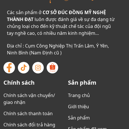
Các sản phẩm ở
CƠ SỞ ĐÚC ĐỒNG MỸ NGHỆ
THÀNH ĐẠT
luôn được đánh giá về sự đa dạng từ
chủng loại cho đến kỹ thuật chế tác của đội ngũ
tay nghề cao, có nhiều năm kinh nghiệm…
Địa chỉ : Cụm Công Nghiệp Thị Trấn Lâm, Ý Yên,
Ninh Bình (Nam Định cũ )
Chính sách
Sản phẩm
Chính sách vận chuyển/
Trang chủ
giao nhận
Giới thiệu
Chính sách thanh toán
Sản phẩm
Chính sách đổi trả hàng
Sản phẩm đã xem