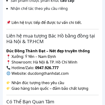
Sản phẩm thuộc phân khúc
cao cấp
Nhận chế tác theo yêu cầu riêng
Liên hệ trực tiếp để được tư vấn chi tiết.
Liên hệ mua tượng Bác Hồ bằng đồng tại
Hà Nội & TP.HCM
Đúc Đồng Thành Đạt – Nét đẹp truyền thống
Xưởng: Ý Yên – Nam Định
Showroom: Hà Nội & TP. Hồ Chí Minh
Hotline/Zalo:
0947.926.777
Website: ducdongthanhdat.com
Nhận đúc tượng theo yêu cầu
Giao hàng toàn quốc – đảm bảo chất lượng
Có Thể Bạn Quan Tâm