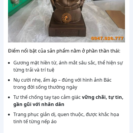
Điểm nổi bật của sản phẩm nằm ở phần thần thái:
Gương mặt hiền từ, ánh mắt sâu sắc, thể hiện sự
từng trải và trí tuệ
Nụ cười nhẹ, ấm áp – đúng với hình ảnh Bác
trong đời sống thường ngày
Tư thế chống tay tạo cảm giác
vững chãi, tự tin,
gần gũi với nhân dân
Trang phục giản dị, quen thuộc, được khắc họa
tinh tế từng nếp áo