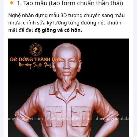
1. Tạo mẫu (tạo form chuẩn thần thái)
Nghệ nhân dựng mẫu 3D tượng chuyển sang mẫu
nhựa, chỉnh sửa kỹ lưỡng từng đường nét khuôn
mặt để đạt
độ giống và có hồn
.