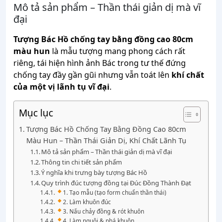
Mô tả sản phẩm – Thần thái giản dị mà vĩ
đại
Tượng Bác Hồ chống tay bằng đồng cao 80cm
màu hun
là mẫu tượng mang phong cách rất
riêng, tái hiện hình ảnh Bác trong tư thế đứng
chống tay đầy gần gũi nhưng vẫn toát lên
khí chất
của một vị lãnh tụ vĩ đại
.
Mục lục
Tượng Bác Hồ Chống Tay Bằng Đồng Cao 80cm
Màu Hun – Thần Thái Giản Dị, Khí Chất Lãnh Tụ
Mô tả sản phẩm – Thần thái giản dị mà vĩ đại
Thông tin chi tiết sản phẩm
Ý nghĩa khi trưng bày tượng Bác Hồ
Quy trình đúc tượng đồng tại Đúc Đồng Thành Đạt
1. Tạo mẫu (tạo form chuẩn thần thái)
2. Làm khuôn đúc
3. Nấu chảy đồng & rót khuôn
4. Làm nguội & phá khuôn