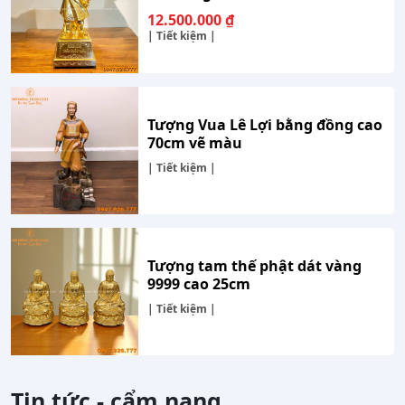
12.500.000
₫
| Tiết kiệm |
Tượng Vua Lê Lợi bằng đồng cao
70cm vẽ màu
| Tiết kiệm |
Tượng tam thế phật dát vàng
9999 cao 25cm
| Tiết kiệm |
Tin tức - cẩm nang