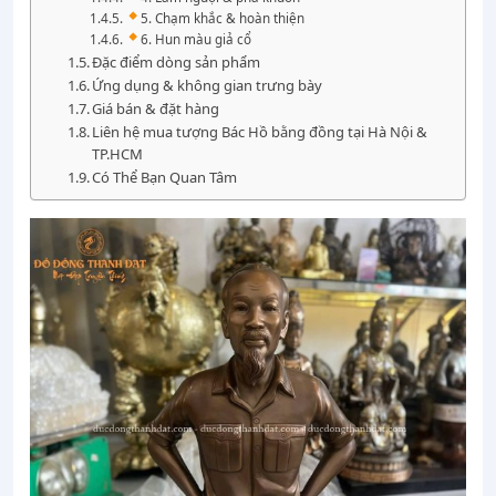
5. Chạm khắc & hoàn thiện
6. Hun màu giả cổ
Đặc điểm dòng sản phẩm
Ứng dụng & không gian trưng bày
Giá bán & đặt hàng
Liên hệ mua tượng Bác Hồ bằng đồng tại Hà Nội &
TP.HCM
Có Thể Bạn Quan Tâm