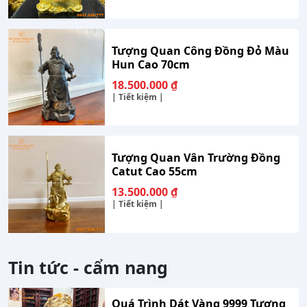
Tượng Quan Công Đồng Đỏ Màu
Hun Cao 70cm
18.500.000
₫
| Tiết kiệm |
Tượng Quan Vân Trường Đồng
Catut Cao 55cm
13.500.000
₫
| Tiết kiệm |
Tin tức - cẩm nang
Quá Trình Dát Vàng 9999 Tượng