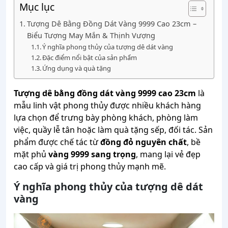
Mục lục
Tượng Dê Bằng Đồng Dát Vàng 9999 Cao 23cm –
Biểu Tượng May Mắn & Thịnh Vượng
Ý nghĩa phong thủy của tượng dê dát vàng
Đặc điểm nổi bật của sản phẩm
Ứng dụng và quà tặng
Tượng dê bằng đồng dát vàng 9999 cao 23cm
là
mẫu linh vật phong thủy được nhiều khách hàng
lựa chọn để trưng bày phòng khách, phòng làm
việc, quầy lễ tân hoặc làm quà tặng sếp, đối tác. Sản
phẩm được chế tác từ
đồng đỏ nguyên chất
, bề
mặt phủ
vàng 9999 sang trọng
, mang lại vẻ đẹp
cao cấp và giá trị phong thủy mạnh mẽ.
Ý nghĩa phong thủy của tượng dê dát
vàng