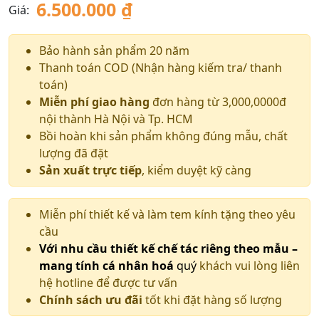
6.500.000
₫
Giá:
Bảo hành sản phẩm 20 năm
Thanh toán COD (Nhận hàng kiếm tra/ thanh
toán)
Miễn phí giao hàng
đơn hàng từ 3,000,0000đ
nội thành Hà Nội và Tp. HCM
Bồi hoàn khi sản phẩm không đúng mẫu, chất
lượng đã đặt
Sản xuất trực tiếp
, kiểm duyệt kỹ càng
Miễn phí thiết kế và làm tem kính tặng theo yêu
cầu
Với nhu cầu thiết kế chế tác riêng theo mẫu –
mang tính cá nhân hoá
quý
khách vui lòng liên
hệ hotline để được tư vấn
Chính sách ưu đãi
tốt khi đặt hàng số lượng