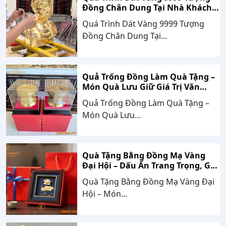
Đồng Chân Dung Tại Nhà Khách
Hàng Nghệ An
Quá Trình Dát Vàng 9999 Tượng
Đồng Chân Dung Tại...
Quả Trống Đồng Làm Quà Tặng –
Món Quà Lưu Giữ Giá Trị Văn
Hóa, Gắn Kết Thành Công
Quả Trống Đồng Làm Quà Tặng –
Món Quà Lưu...
Quà Tặng Bằng Đồng Mạ Vàng
Đại Hội – Dấu Ấn Trang Trọng, Giá
Trị Bền Vững Theo Thời Gian
Quà Tặng Bằng Đồng Mạ Vàng Đại
Hội – Món...