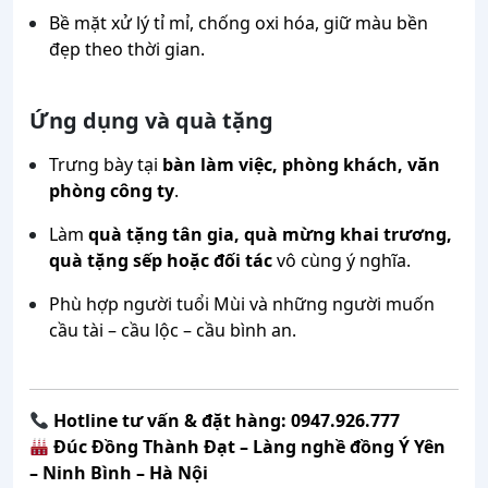
Bề mặt xử lý tỉ mỉ, chống oxi hóa, giữ màu bền
đẹp theo thời gian.
Ứng dụng và quà tặng
Trưng bày tại
bàn làm việc, phòng khách, văn
phòng công ty
.
Làm
quà tặng tân gia, quà mừng khai trương,
quà tặng sếp hoặc đối tác
vô cùng ý nghĩa.
Phù hợp người tuổi Mùi và những người muốn
cầu tài – cầu lộc – cầu bình an.
Hotline tư vấn & đặt hàng: 0947.926.777
Đúc Đồng Thành Đạt – Làng nghề đồng Ý Yên
– Ninh Bình – Hà Nội