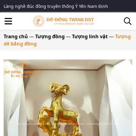
Làng nghề đúc đồng truyền thống Ý Yên Nam Định
Trang chủ
—
Tượng đồng
—
Tượng linh vật
—
Tượng
dê bằng đồng