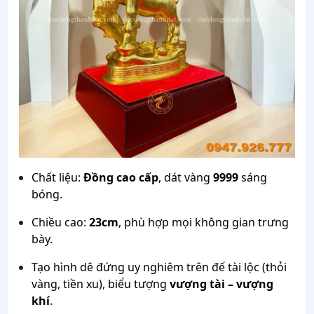
Chất liệu:
Đồng cao cấp
, dát vàng
9999
sáng
bóng.
Chiều cao:
23cm
, phù hợp mọi không gian trưng
bày.
Tạo hình dê đứng uy nghiêm trên đế tài lộc (thỏi
vàng, tiền xu), biểu tượng
vượng tài – vượng
khí
.