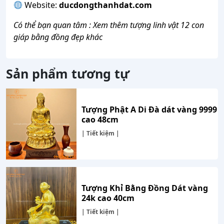
Website:
ducdongthanhdat.com
Có thể bạn quan tâm : Xem thêm
tượng linh vật 12 con
giáp bằng đồng
đẹp khác
Sản phẩm tương tự
Tượng Phật A Di Đà dát vàng 9999
cao 48cm
| Tiết kiệm |
Tượng Khỉ Bằng Đồng Dát vàng
24k cao 40cm
| Tiết kiệm |