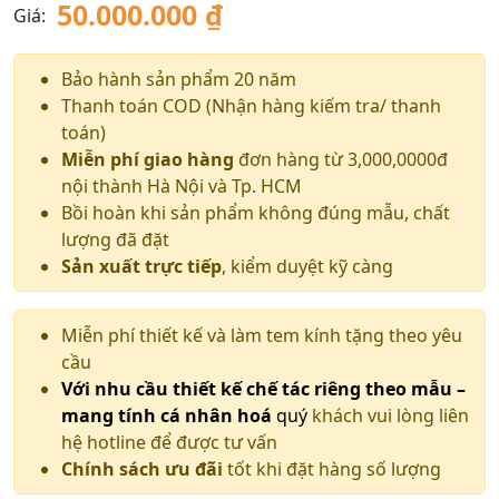
50.000.000
₫
Giá:
Bảo hành sản phẩm 20 năm
Thanh toán COD (Nhận hàng kiếm tra/ thanh
toán)
Miễn phí giao hàng
đơn hàng từ 3,000,0000đ
nội thành Hà Nội và Tp. HCM
Bồi hoàn khi sản phẩm không đúng mẫu, chất
lượng đã đặt
Sản xuất trực tiếp
, kiểm duyệt kỹ càng
Miễn phí thiết kế và làm tem kính tặng theo yêu
cầu
Với nhu cầu thiết kế chế tác riêng theo mẫu –
mang tính cá nhân hoá
quý
khách vui lòng liên
hệ hotline để được tư vấn
Chính sách ưu đãi
tốt khi đặt hàng số lượng