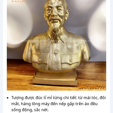
Tượng được đúc tỉ mỉ từng chi tiết: từ mái tóc, đôi
mắt, hàng lông mày đến nếp gấp trên áo đều
sống động, sắc nét.