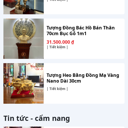
Tượng Đồng Bác Hồ Bán Thân
70cm Bục Gỗ 1m1
31.500.000
₫
| Tiết kiệm |
Tượng Heo Bằng Đồng Mạ Vàng
Nano Dài 30cm
| Tiết kiệm |
Tin tức - cẩm nang