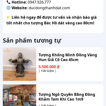
Hotline:
0947.926.777
Website:
ducdongthanhdat.com
Liên hệ ngay để được tư vấn và nhận báo giá
tốt nhất cho tượng Bác Hồ dát vàng cao 80cm!
Sản phẩm tương tự
Tượng Khổng Minh Đồng Vàng
Hun Giả Cổ Cao 45cm
5.500.000
₫
| Tiết kiệm |
Tượng Ngô Quyền Bằng Đồng
Khảm Tam Khí Cao 1m9
| Tiết kiệm |