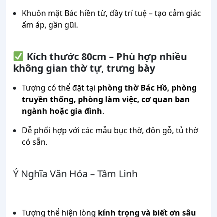
Khuôn mặt Bác hiền từ, đầy trí tuệ – tạo cảm giác
ấm áp, gần gũi.
Kích thước 80cm – Phù hợp nhiều
không gian thờ tự, trưng bày
Tượng có thể đặt tại
phòng thờ Bác Hồ, phòng
truyền thống, phòng làm việc, cơ quan ban
ngành hoặc gia đình
.
Dễ phối hợp với các mẫu bục thờ, đôn gỗ, tủ thờ
có sẵn.
Ý Nghĩa Văn Hóa – Tâm Linh
Tượng thể hiện lòng
kính trọng và biết ơn sâu