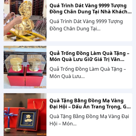
Quá Trình Dát Vàng 9999 Tượng
Đồng Chân Dung Tại Nhà Khách
Hàng Nghệ An
Quá Trình Dát Vàng 9999 Tượng
Đồng Chân Dung Tại...
Quả Trống Đồng Làm Quà Tặng –
Món Quà Lưu Giữ Giá Trị Văn
Hóa, Gắn Kết Thành Công
Quả Trống Đồng Làm Quà Tặng –
Món Quà Lưu...
Quà Tặng Bằng Đồng Mạ Vàng
Đại Hội – Dấu Ấn Trang Trọng, Giá
Trị Bền Vững Theo Thời Gian
Quà Tặng Bằng Đồng Mạ Vàng Đại
Hội – Món...