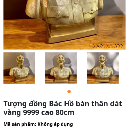
Tượng đồng Bác Hồ bán thân dát
vàng 9999 cao 80cm
Mã sản phẩm:
Không áp dụng