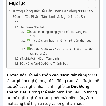
Mục lục
Tượng Đồng Bác Hồ Bán Thân Dát Vàng 9999 Cao
80cm – Tác Phẩm Tâm Linh & Nghệ Thuật Đỉnh
Cao
Đặc Điểm Nổi Bật
Chất liệu đồng đỏ nguyên chất, dát vàng thật
9999
Thiết kế chân thực – Thể hiện rõ “thần thái” của
Bác
Kích thước 80cm – Phù hợp nhiều không gian thờ
tự, trưng bày
Ý Nghĩa Văn Hóa – Tâm Linh
Đặt Hàng Tại Đúc Đồng Thành Đạt
Tượng Bác Hồ bán thân cao 80cm dát vàng 9999
là tác phẩm nghệ thuật đúc đồng cao cấp, được chế
tác bởi các nghệ nhân lành nghề tại
Đúc Đồng
Thành Đạt
. Tượng thể hiện hình ảnh Bác Hồ trong
tư thế ngồi nghiêm trang, nét mặt hiền hậu, ánh
mắt sáng thể hiện trí tuệ và lòng nhân hậu.