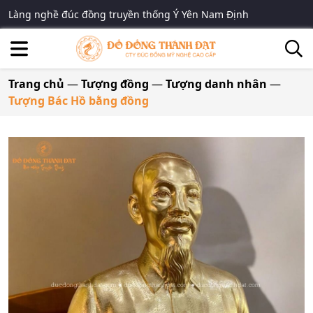
Làng nghề đúc đồng truyền thống Ý Yên Nam Định
Trang chủ
—
Tượng đồng
—
Tượng danh nhân
—
Tượng Bác Hồ bằng đồng