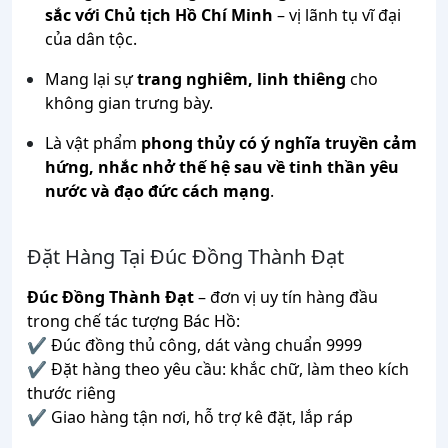
sắc với Chủ tịch Hồ Chí Minh
– vị lãnh tụ vĩ đại
của dân tộc.
Mang lại sự
trang nghiêm, linh thiêng
cho
không gian trưng bày.
Là vật phẩm
phong thủy có ý nghĩa truyền cảm
hứng, nhắc nhở thế hệ sau về tinh thần yêu
nước và đạo đức cách mạng
.
Đặt Hàng Tại Đúc Đồng Thành Đạt
Đúc Đồng Thành Đạt
– đơn vị uy tín hàng đầu
trong chế tác tượng Bác Hồ:
✔ Đúc đồng thủ công, dát vàng chuẩn 9999
✔ Đặt hàng theo yêu cầu: khắc chữ, làm theo kích
thước riêng
✔ Giao hàng tận nơi, hỗ trợ kê đặt, lắp ráp