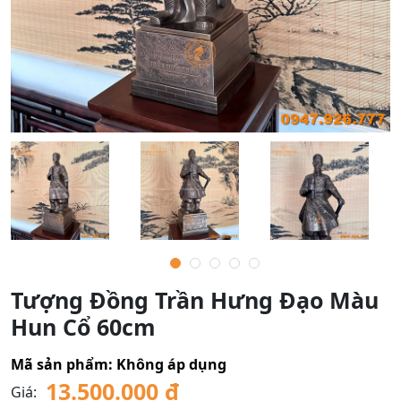
Tượng Đồng Trần Hưng Đạo Màu
Hun Cổ 60cm
Mã sản phẩm:
Không áp dụng
13.500.000
₫
Giá: