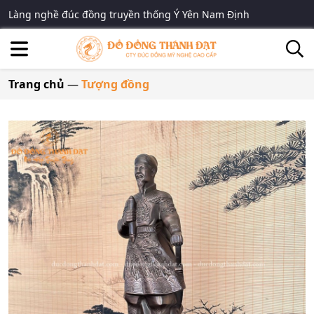
Làng nghề đúc đồng truyền thống Ý Yên Nam Định
Trang chủ
—
Tượng đồng