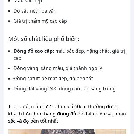
Màu sắc đẹp
Độ sắc nét hoa văn
Giá trị thẩm mỹ cao cấp
Một số chất liệu phổ biến:
Đồng đỏ cao cấp:
màu sắc đẹp, nặng chắc, giá trị
cao
Đồng vàng: sáng màu, giá thành hợp lý
Đồng catut: bề mặt đẹp, độ bền tốt
Đồng dát vàng 24K: dòng cao cấp sang trọng
Trong đó, mẫu tượng hun cổ 60cm thường được
khách lựa chọn bằng
đồng đỏ
để đạt chiều sâu màu
sắc và độ bền tốt nhất.