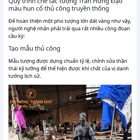
Quy trình chế tác tượng Trần Hưng Đạo
màu hun cổ thủ công truyền thống
Để hoàn thiện một pho tượng lớn dát vàng như vậy,
người nghệ nhân phải trải qua rất nhiều công đoạn
cầu kỳ:
Tạo mẫu thủ công
Mẫu tượng được dựng chuẩn tỷ lệ, chỉnh sửa thần
thái kỹ lưỡng để thể hiện được khí chất của vị danh
tướng lịch sử.