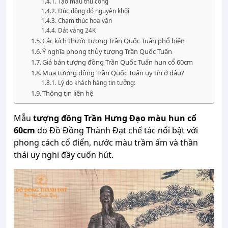
Tạo mẫu thủ công
Đúc đồng đỏ nguyên khối
Chạm thúc hoa văn
Dát vàng 24K
Các kích thước tượng Trần Quốc Tuấn phổ biến
Ý nghĩa phong thủy tượng Trần Quốc Tuấn
Giá bán tượng đồng Trần Quốc Tuấn hun cổ 60cm
Mua tượng đồng Trần Quốc Tuấn uy tín ở đâu?
Lý do khách hàng tin tưởng:
Thông tin liên hệ
Mẫu
tượng đồng Trần Hưng Đạo màu hun cổ
60cm
do Đồ Đồng Thành Đạt chế tác nổi bật với
phong cách cổ điển, nước màu trầm ấm và thần
thái uy nghi đầy cuốn hút.