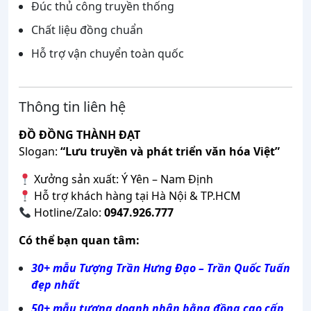
Đúc thủ công truyền thống
Chất liệu đồng chuẩn
Hỗ trợ vận chuyển toàn quốc
Thông tin liên hệ
ĐỒ ĐỒNG THÀNH ĐẠT
Slogan:
“Lưu truyền và phát triển văn hóa Việt”
Xưởng sản xuất: Ý Yên – Nam Định
Hỗ trợ khách hàng tại Hà Nội & TP.HCM
Hotline/Zalo:
0947.926.777
Có thể bạn quan tâm:
30+ mẫu Tượng Trần Hưng Đạo – Trần Quốc Tuấn
đẹp nhất
50+ mẫu tượng doanh nhân bằng đồng cao cấp