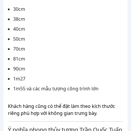
30cm
38cm
40cm
50cm
70cm
81cm
90cm
1m27
1m55 và các mẫu tượng công trình lớn
Khách hàng cũng có thể đặt làm theo kích thước
riêng phù hợp với không gian trưng bày.
Ý nghĩa phong thủy tượng Trần Quốc Tuấn