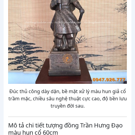
Đúc thủ công dày dặn, bề mặt xử lý màu hun giả cổ
trầm mặc, chiều sâu nghệ thuật cực cao, độ bền lưu
truyền đời sau.
Mô tả chi tiết tượng đồng Trần Hưng Đạo
màu hun cổ 60cm