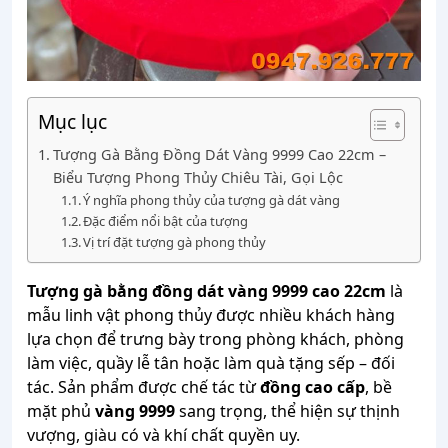
Mục lục
Tượng Gà Bằng Đồng Dát Vàng 9999 Cao 22cm –
Biểu Tượng Phong Thủy Chiêu Tài, Gọi Lộc
Ý nghĩa phong thủy của tượng gà dát vàng
Đặc điểm nổi bật của tượng
Vị trí đặt tượng gà phong thủy
Tượng gà bằng đồng dát vàng 9999 cao 22cm
là
mẫu linh vật phong thủy được nhiều khách hàng
lựa chọn để trưng bày trong phòng khách, phòng
làm việc, quầy lễ tân hoặc làm quà tặng sếp – đối
tác. Sản phẩm được chế tác từ
đồng cao cấp
, bề
mặt phủ
vàng 9999
sang trọng, thể hiện sự thịnh
vượng, giàu có và khí chất quyền uy.