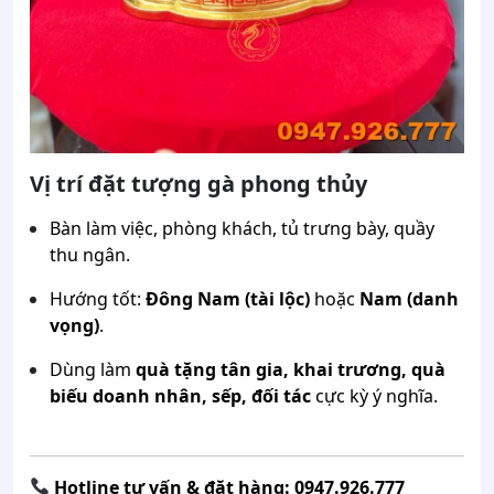
Vị trí đặt tượng gà phong thủy
Bàn làm việc, phòng khách, tủ trưng bày, quầy
thu ngân.
Hướng tốt:
Đông Nam (tài lộc)
hoặc
Nam (danh
vọng)
.
Dùng làm
quà tặng tân gia, khai trương, quà
biếu doanh nhân, sếp, đối tác
cực kỳ ý nghĩa.
Hotline tư vấn & đặt hàng: 0947.926.777