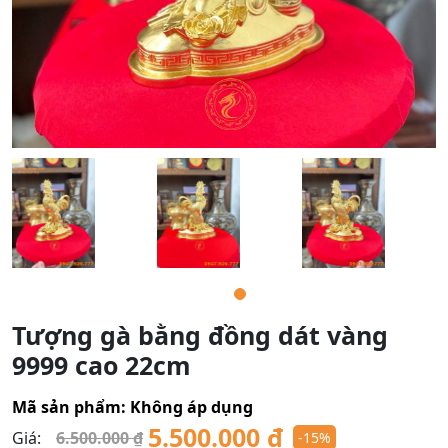
Tượng gà bằng đồng dát vàng
9999 cao 22cm
Mã sản phẩm:
Không áp dụng
5.500.000
₫
Giá:
6.500.000
₫
-15%