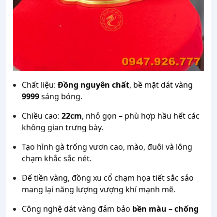
Chất liệu:
Đồng nguyên chất
, bề mặt dát vàng
9999
sáng bóng.
Chiều cao:
22cm
, nhỏ gọn – phù hợp hầu hết các
không gian trưng bày.
Tạo hình gà trống vươn cao, mào, đuôi và lông
chạm khắc sắc nét.
Đế tiền vàng, đồng xu cổ chạm họa tiết sắc sảo
mang lại năng lượng vượng khí mạnh mẽ.
Công nghệ dát vàng đảm bảo
bền màu – chống