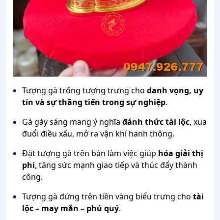
Tượng gà trống tượng trưng cho
danh vọng, uy
tín và sự thăng tiến trong sự nghiệp
.
Gà gáy sáng mang ý nghĩa
đánh thức tài lộc
, xua
đuổi điều xấu, mở ra vận khí hanh thông.
Đặt tượng gà trên bàn làm việc giúp
hóa giải thị
phi
, tăng sức mạnh giao tiếp và thúc đẩy thành
công.
Tượng gà đứng trên tiền vàng biểu trưng cho
tài
lộc – may mắn – phú quý
.