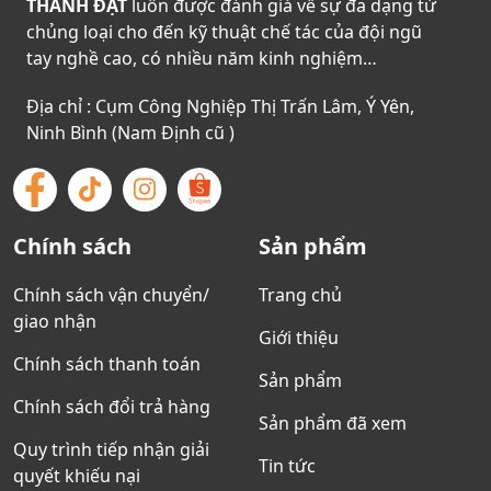
THÀNH ĐẠT
luôn được đánh giá về sự đa dạng từ
chủng loại cho đến kỹ thuật chế tác của đội ngũ
tay nghề cao, có nhiều năm kinh nghiệm…
Địa chỉ : Cụm Công Nghiệp Thị Trấn Lâm, Ý Yên,
Ninh Bình (Nam Định cũ )
Chính sách
Sản phẩm
Chính sách vận chuyển/
Trang chủ
giao nhận
Giới thiệu
Chính sách thanh toán
Sản phẩm
Chính sách đổi trả hàng
Sản phẩm đã xem
Quy trình tiếp nhận giải
Tin tức
quyết khiếu nại