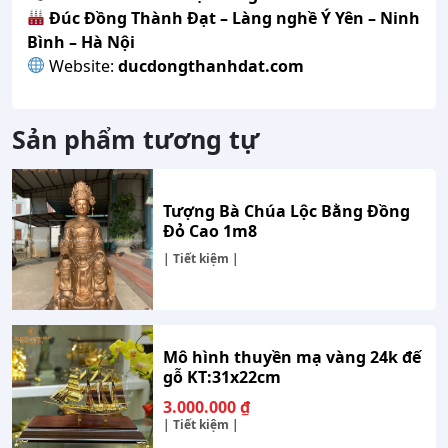
Đúc Đồng Thành Đạt – Làng nghề Ý Yên – Ninh
Bình – Hà Nội
Website:
ducdongthanhdat.com
Sản phẩm tương tự
Tượng Bà Chúa Lộc Bằng Đồng
Đỏ Cao 1m8
| Tiết kiệm |
Mô hình thuyền mạ vàng 24k đế
gỗ KT:31x22cm
3.000.000
₫
| Tiết kiệm |