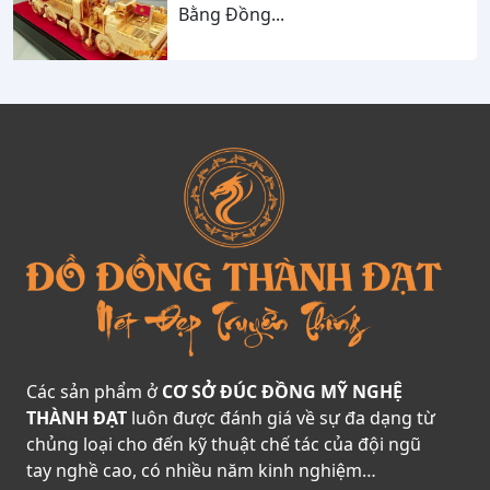
Bằng Đồng...
Các sản phẩm ở
CƠ SỞ ĐÚC ĐỒNG MỸ NGHỆ
THÀNH ĐẠT
luôn được đánh giá về sự đa dạng từ
chủng loại cho đến kỹ thuật chế tác của đội ngũ
tay nghề cao, có nhiều năm kinh nghiệm…