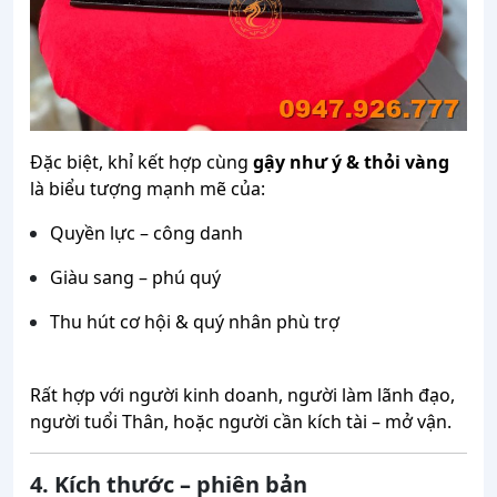
Đặc biệt, khỉ kết hợp cùng
gậy như ý & thỏi vàng
là biểu tượng mạnh mẽ của:
Quyền lực – công danh
Giàu sang – phú quý
Thu hút cơ hội & quý nhân phù trợ
Rất hợp với người kinh doanh, người làm lãnh đạo,
người tuổi Thân, hoặc người cần kích tài – mở vận.
4. Kích thước – phiên bản