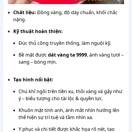
Chất liệu:
Đồng vàng, độ dày chuẩn, khối chắc
nặng.
Kỹ thuật hoàn thiện:
Đúc thủ công truyền thống, làm nguội kỹ.
Bề mặt được
dát vàng ta 9999
, ánh vàng tươi –
sang – bóng mịn.
Tạo hình nổi bật:
Chú khỉ ngồi trên tiền xu, thỏi vàng và gậy như
ý – biểu tượng cho tài lộc & quyền lực.
Khuôn mặt tinh anh, ánh mắt nhìn hướng lên
thể hiện sự trí tuệ và tầm nhìn xa.
Y phục và chi tiết được khắc họa rõ nét, tạo