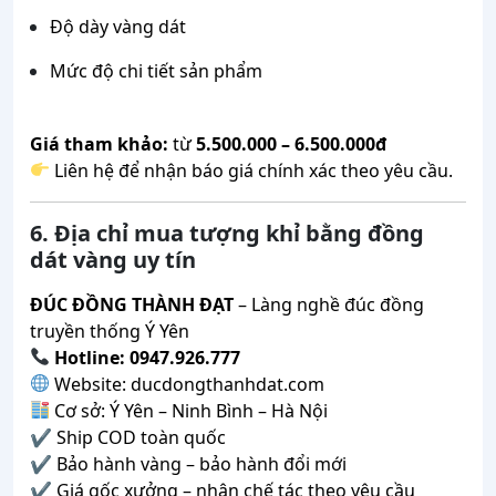
Độ dày vàng dát
Mức độ chi tiết sản phẩm
Giá tham khảo:
từ
5.500.000 – 6.500.000đ
Liên hệ để nhận báo giá chính xác theo yêu cầu.
6. Địa chỉ mua tượng khỉ bằng đồng
dát vàng uy tín
ĐÚC ĐỒNG THÀNH ĐẠT
– Làng nghề đúc đồng
truyền thống Ý Yên
Hotline: 0947.926.777
Website: ducdongthanhdat.com
Cơ sở: Ý Yên – Ninh Bình – Hà Nội
✔ Ship COD toàn quốc
✔ Bảo hành vàng – bảo hành đổi mới
✔ Giá gốc xưởng – nhận chế tác theo yêu cầu