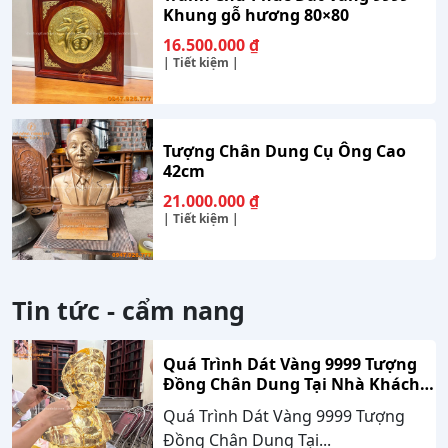
Khung gỗ hương 80×80
16.500.000
₫
| Tiết kiệm |
Tượng Chân Dung Cụ Ông Cao
42cm
21.000.000
₫
| Tiết kiệm |
Tin tức - cẩm nang
Quá Trình Dát Vàng 9999 Tượng
Đồng Chân Dung Tại Nhà Khách
Hàng Nghệ An
Quá Trình Dát Vàng 9999 Tượng
Đồng Chân Dung Tại...