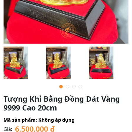
Tượng Khỉ Bằng Đồng Dát Vàng
9999 Cao 20cm
Mã sản phẩm:
Không áp dụng
6.500.000
₫
Giá: