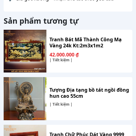
Sản phẩm tương tự
Tranh Bát Mã Thành Công Mạ
Vàng 24k Kt:2m3x1m2
42.000.000
₫
| Tiết kiệm |
Tượng Địa tạng bồ tát ngồi đồng
hun cao 55cm
| Tiết kiệm |
Tranh Chữ Phúc Dát Vàng 9999