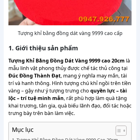
Tượng khỉ bằng đồng dát vàng 9999 cao cấp
1. Giới thiệu sản phẩm
Tượng Khỉ Bằng Đồng Dát Vàng 9999 cao 20cm
là
mẫu linh vật phong thủy được chế tác thủ công tại
Đúc Đồng Thành Đạt
, mang ý nghĩa may mắn, tài
trí và hanh thông. Hình tượng chú khỉ ngồi trên tiền
vàng – gậy như ý tượng trưng cho
quyền lực – tài
lộc – trí tuệ minh mẫn
, rất phù hợp làm quà tặng
khai trương, tân gia, quà biếu lãnh đạo, đối tác hoặc
trưng bày trên bàn làm việc.
Mục lục
Tượng Khỉ Bằng Đồng Dát Vàng 9999 Cao 20cm –