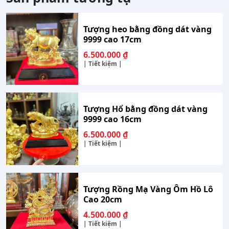
Tượng heo bằng đồng dát vàng
9999 cao 17cm
6.500.000
₫
| Tiết kiệm |
Tượng Hổ bằng đồng dát vàng
9999 cao 16cm
6.500.000
₫
| Tiết kiệm |
Tượng Rồng Mạ Vàng Ôm Hồ Lô
Cao 20cm
4.500.000
₫
| Tiết kiệm |