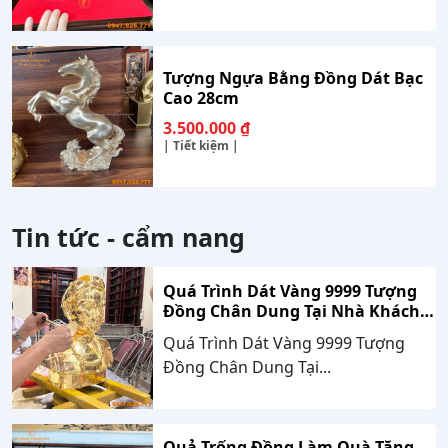
Tượng Ngựa Bằng Đồng Dát Bạc
Cao 28cm
3.500.000
₫
| Tiết kiệm |
Tin tức - cẩm nang
Quá Trình Dát Vàng 9999 Tượng
Đồng Chân Dung Tại Nhà Khách
Hàng Nghệ An
Quá Trình Dát Vàng 9999 Tượng
Đồng Chân Dung Tại...
Quả Trống Đồng Làm Quà Tặng –