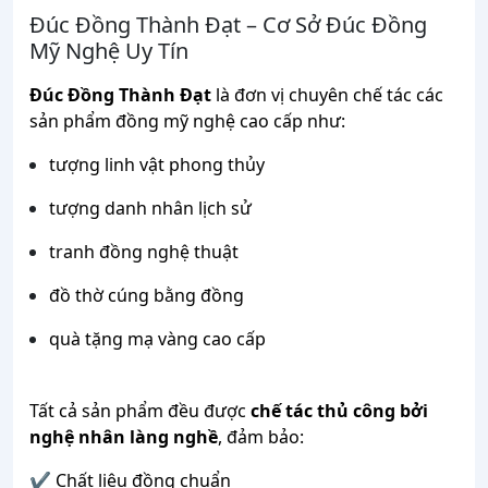
Đúc
Đồng
Thành
Đạt –
Cơ
Sở
Đúc
Đồng
Mỹ
Nghệ
Uy
Tín
Đúc
Đồng
Thành
Đạt
là
đơn
vị
chuyên
chế
tác
các
sản
phẩm
đồng
mỹ
nghệ
cao
cấp
như:
tượng
linh
vật
phong
thủy
tượng
danh
nhân
lịch
sử
tranh
đồng
nghệ
thuật
đồ
thờ
cúng
bằng
đồng
quà
tặng
mạ
vàng
cao
cấp
Tất
cả
sản
phẩm
đều
được
chế
tác
thủ
công
bởi
nghệ
nhân
làng
nghề
,
đảm
bảo:
✔
Chất
liệu
đồng
chuẩn