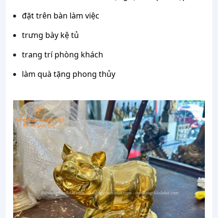
đặt
trên
bàn
làm
việc
trưng
bày
kệ
tủ
trang
trí
phòng
khách
làm
quà
tặng
phong
thủy