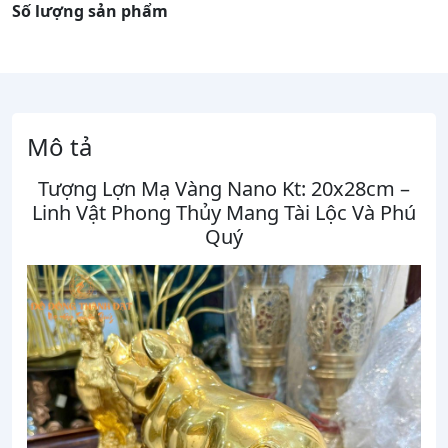
Số lượng sản phẩm
Mô tả
Tượng
Lợn
Mạ
Vàng
Nano
Kt:
20x28cm –
Linh
Vật
Phong
Thủy
Mang
Tài
Lộc
Và
Phú
Quý