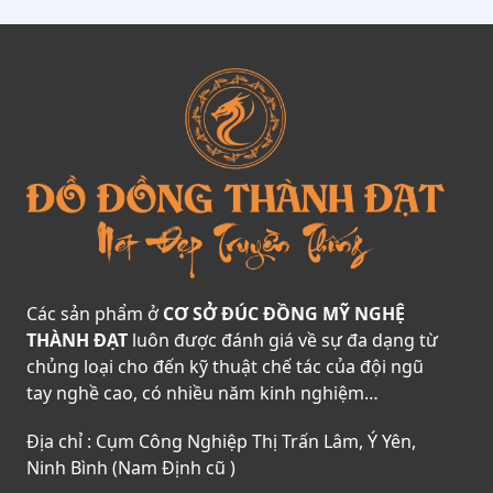
Các sản phẩm ở
CƠ SỞ ĐÚC ĐỒNG MỸ NGHỆ
THÀNH ĐẠT
luôn được đánh giá về sự đa dạng từ
chủng loại cho đến kỹ thuật chế tác của đội ngũ
tay nghề cao, có nhiều năm kinh nghiệm…
Địa chỉ : Cụm Công Nghiệp Thị Trấn Lâm, Ý Yên,
Ninh Bình (Nam Định cũ )