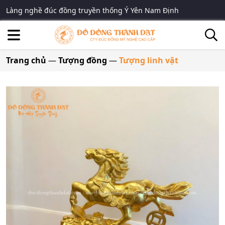
Làng nghề đúc đồng truyền thống Ý Yên Nam Định
Trang chủ
—
Tượng đồng
—
Tượng linh vật