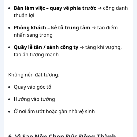
Bàn làm việc – quay về phía trước
→ công danh
thuận lợi
Phòng khách – kệ tủ trung tâm
→ tạo điểm
nhấn sang trọng
Quầy lễ tân / sảnh công ty
→ tăng khí vượng,
tạo ấn tượng mạnh
Không nên đặt tượng:
Quay vào góc tối
Hướng vào tường
Ở nơi ẩm ướt hoặc gần nhà vệ sinh
6. Vì Sao Nên Chọn Đúc Đồng Thành