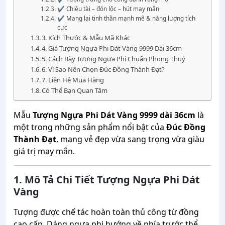
✔ Chiêu tài – đón lộc – hút may mắn
✔ Mang lại tinh thần mạnh mẽ & năng lượng tích
cực
3. Kích Thước & Mẫu Mã Khác
4. Giá Tượng Ngựa Phi Dát Vàng 9999 Dài 36cm
5. Cách Bày Tượng Ngựa Phi Chuẩn Phong Thuỷ
6. Vì Sao Nên Chọn Đúc Đồng Thành Đạt?
7. Liên Hệ Mua Hàng
Có Thể Bạn Quan Tâm
Mẫu
Tượng Ngựa Phi Dát Vàng 9999 dài 36cm
là
một trong những sản phẩm nổi bật của
Đúc Đồng
Thành Đạt
, mang vẻ đẹp vừa sang trọng vừa giàu
giá trị may mắn.
1. Mô Tả Chi Tiết Tượng Ngựa Phi Dát
Vàng
Tượng được chế tác hoàn toàn thủ công từ đồng
cao cấp. Dáng ngựa phi hướng về phía trước thể