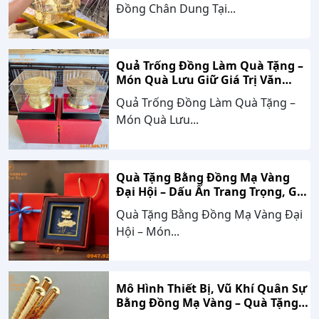
Đồng Chân Dung Tại...
Quả Trống Đồng Làm Quà Tặng –
Món Quà Lưu Giữ Giá Trị Văn
Hóa, Gắn Kết Thành Công
Quả Trống Đồng Làm Quà Tặng –
Món Quà Lưu...
Quà Tặng Bằng Đồng Mạ Vàng
Đại Hội – Dấu Ấn Trang Trọng, Giá
Trị Bền Vững Theo Thời Gian
Quà Tặng Bằng Đồng Mạ Vàng Đại
Hội – Món...
Mô Hình Thiết Bị, Vũ Khí Quân Sự
Bằng Đồng Mạ Vàng – Quà Tặng
Cao Cấp Mang Dấu Ấn Sức Mạnh