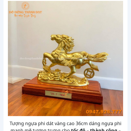
Tượng ngựa phi dát vàng cao 36cm dáng ngựa phi
mạnh mẽ tượng trưng cho
tốc độ – thành công –