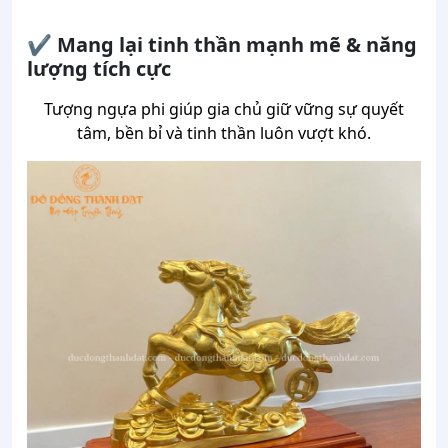
✔ Mang lại tinh thần mạnh mẽ & năng
lượng tích cực
Tượng ngựa phi giúp gia chủ giữ vững sự quyết
tâm, bền bỉ và tinh thần luôn vượt khó.