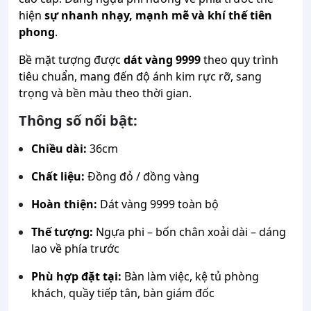
hiện
sự nhanh nhạy, mạnh mẽ và khí thế tiên
phong
.
Bề mặt tượng được
dát vàng 9999
theo quy trình
tiêu chuẩn, mang đến độ ánh kim rực rỡ, sang
trọng và bền màu theo thời gian.
Thông số nổi bật:
Chiều dài:
36cm
Chất liệu:
Đồng đỏ / đồng vàng
Hoàn thiện:
Dát vàng 9999 toàn bộ
Thế tượng:
Ngựa phi – bốn chân xoải dài – dáng
lao về phía trước
Phù hợp đặt tại:
Bàn làm việc, kệ tủ phòng
khách, quầy tiếp tân, bàn giám đốc