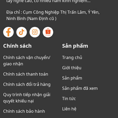
tay nghề cao, có nhiều năm kinh nghiệm…
Địa chỉ : Cụm Công Nghiệp Thị Trấn Lâm, Ý Yên,
Ninh Bình (Nam Định cũ )
Chính sách
Sản phẩm
Chính sách vận chuyển/
Trang chủ
giao nhận
Giới thiệu
Chính sách thanh toán
Sản phẩm
Chính sách đổi trả hàng
Sản phẩm đã xem
Quy trình tiếp nhận giải
Tin tức
quyết khiếu nại
Liên hệ
Chính sách bảo hành