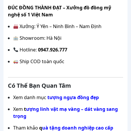
ĐÚC ĐỒNG THÀNH ĐẠT – Xưởng đồ đồng mỹ
nghệ số 1 Việt Nam
Xưởng: Ý Yên – Ninh Bình – Nam Định
Showroom: Hà Nội
Hotline:
0947.926.777
Ship COD toàn quốc
Có Thể Bạn Quan Tâm
Xem danh mục
tượng ngựa đồng đẹp
Xem
t
ượng linh vật mạ vàng – dát vàng sang
trọng
Tham khảo
q
uà tặng doanh nghiệp cao cấp