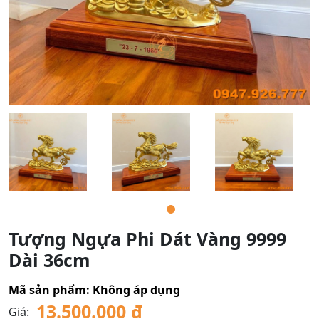
Tượng Ngựa Phi Dát Vàng 9999
Dài 36cm
Mã sản phẩm:
Không áp dụng
13.500.000
₫
Giá: