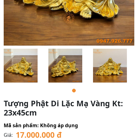
Tượng Phật Di Lặc Mạ Vàng Kt:
23x45cm
Mã sản phẩm:
Không áp dụng
17.000.000
₫
Giá: