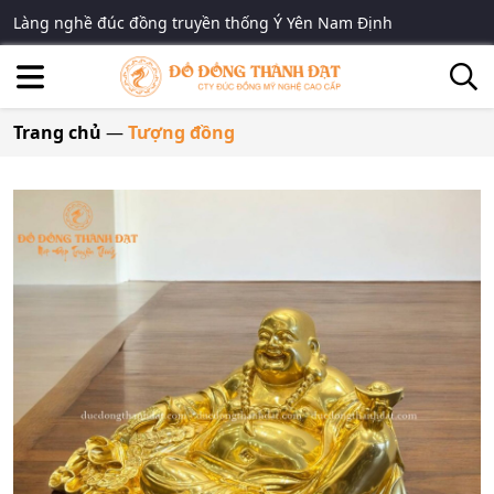
Làng nghề đúc đồng truyền thống Ý Yên Nam Định
Trang chủ
—
Tượng đồng