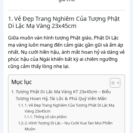
1. Vẻ Đẹp Trang Nghiêm Của Tượng Phật
Di Lặc Mạ Vàng 23x45cm
Giữa muôn vàn hình tượng Phật giáo, Phật Di Lặc
mạ vàng luôn mang đến cảm giác gần gũi và ấm áp
nhất. Nụ cười hiền hậu, ánh mắt hoan hỷ và dáng vẻ
phúc hậu của Ngài khiến bất kỳ ai chiêm ngưỡng
cũng cảm thấy lòng nhẹ lại.
Mục lục
Tượng Phật Di Lặc Mạ Vàng KT 23x45cm – Biểu
Tượng Hoan Hỷ, Tài Lộc & Phú Quý Viên Mãn
1. Vẻ Đẹp Trang Nghiêm Của Tượng Phật Di Lặc Mạ
Vàng 23x45cm
Thông số sản phẩm:
2. Hình Tượng Di Lặc – Nụ Cười Xua Tan Mọi Phiền
Muộn