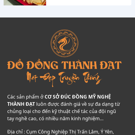
Các sản phẩm ở
CƠ SỞ ĐÚC ĐỒNG MỸ NGHỆ
THÀNH ĐẠT
luôn được đánh giá về sự đa dạng từ
chủng loại cho đến kỹ thuật chế tác của đội ngũ
tay nghề cao, có nhiều năm kinh nghiệm…
Địa chỉ : Cụm Công Nghiệp Thị Trấn Lâm, Ý Yên,