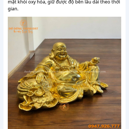
mặt khỏi oxy hóa, giữ được độ bền lâu dài theo thời
gian.