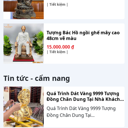
| Tiết kiệm |
Tượng Bác Hồ ngồi ghế mây cao
48cm vẽ màu
15.000.000
₫
| Tiết kiệm |
Tin tức - cẩm nang
Quá Trình Dát Vàng 9999 Tượng
Đồng Chân Dung Tại Nhà Khách
Hàng Nghệ An
Quá Trình Dát Vàng 9999 Tượng
Đồng Chân Dung Tại...