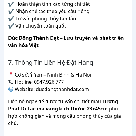
✔ Hoàn thiện tinh xảo từng chi tiết
✔ Nhận chế tác theo yêu cầu riêng
✔ Tư vấn phong thủy tận tâm
✔ Vận chuyển toàn quốc
Đúc Đồng Thành Đạt – Lưu truyền và phát triển
văn hóa Việt
7. Thông Tin Liên Hệ Đặt Hàng
Cơ sở: Ý Yên – Ninh Bình & Hà Nội
Hotline: 0947.926.777
Website: ducdongthanhdat.com
Liên hệ ngay để được tư vấn chi tiết mẫu
Tượng
Phật Di Lặc mạ vàng kích thước 23x45cm
phù
hợp không gian và mong cầu phong thủy của gia
chủ.