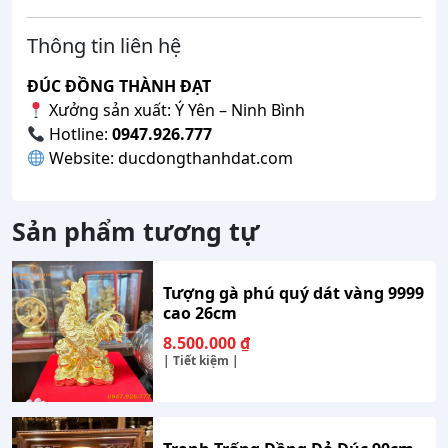
Thông tin liên hệ
ĐÚC ĐỒNG THÀNH ĐẠT
Xưởng sản xuất: Ý Yên – Ninh Bình
Hotline:
0947.926.777
Website: ducdongthanhdat.com
Sản phẩm tương tự
Tượng gà phú quý dát vàng 9999
cao 26cm
8.500.000
₫
| Tiết kiệm |