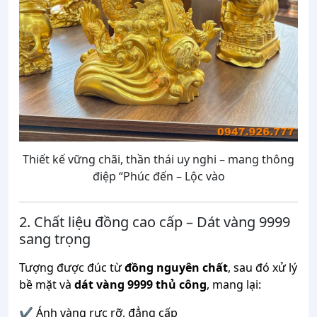
Thiết kế vững chãi, thần thái uy nghi – mang thông
điệp “Phúc đến – Lộc vào
2. Chất liệu đồng cao cấp – Dát vàng 9999
sang trọng
Tượng được đúc từ
đồng nguyên chất
, sau đó xử lý
bề mặt và
dát vàng 9999 thủ công
, mang lại:
✔ Ánh vàng rực rỡ, đẳng cấp