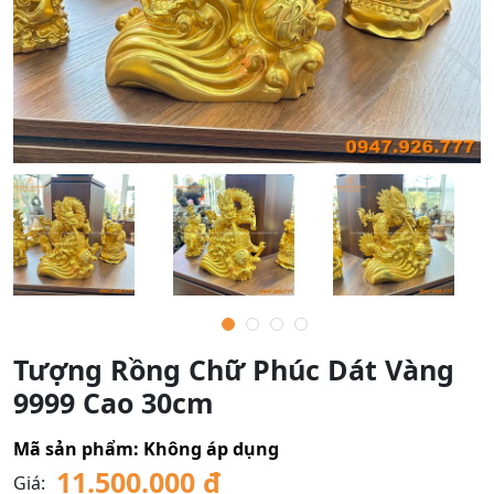
Tượng Rồng Chữ Phúc Dát Vàng
9999 Cao 30cm
Mã sản phẩm:
Không áp dụng
11.500.000
₫
Giá: