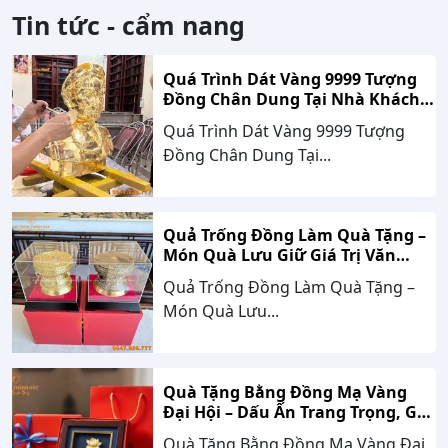
Tin tức - cẩm nang
Quá Trình Dát Vàng 9999 Tượng
Đồng Chân Dung Tại Nhà Khách
Hàng Nghệ An
Quá Trình Dát Vàng 9999 Tượng
Đồng Chân Dung Tại...
Quả Trống Đồng Làm Quà Tặng –
Món Quà Lưu Giữ Giá Trị Văn
Hóa, Gắn Kết Thành Công
Quả Trống Đồng Làm Quà Tặng –
Món Quà Lưu...
Quà Tặng Bằng Đồng Mạ Vàng
Đại Hội – Dấu Ấn Trang Trọng, Giá
Trị Bền Vững Theo Thời Gian
Quà Tặng Bằng Đồng Mạ Vàng Đại