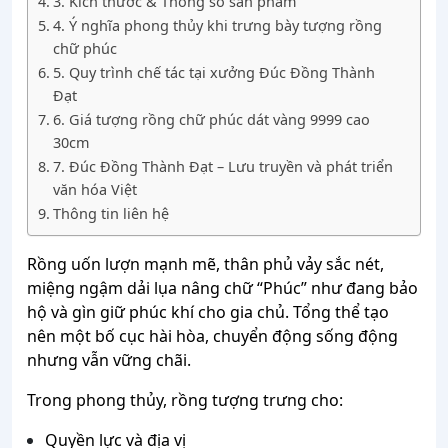
3. Kích thước & Thông số sản phẩm
4. Ý nghĩa phong thủy khi trưng bày tượng rồng
chữ phúc
5. Quy trình chế tác tại xưởng Đúc Đồng Thành
Đạt
6. Giá tượng rồng chữ phúc dát vàng 9999 cao
30cm
7. Đúc Đồng Thành Đạt – Lưu truyền và phát triển
văn hóa Việt
Thông tin liên hệ
Rồng uốn lượn mạnh mẽ, thân phủ vảy sắc nét,
miệng ngậm dải lụa nâng chữ “Phúc” như đang bảo
hộ và gìn giữ phúc khí cho gia chủ. Tổng thể tạo
nên một bố cục hài hòa, chuyển động sống động
nhưng vẫn vững chãi.
Trong phong thủy, rồng tượng trưng cho:
Quyền lực và địa vị