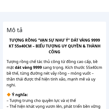
Mô tả
TƯỢNG RỒNG “VẠN SỰ NHƯ Ý” DÁT VÀNG 9999
KT 55x40CM – BIỂU TƯỢNG UY QUYỀN & THÀNH
CÔNG
Tượng rồng chế tác thủ công từ đồng cao cấp, bề
mặt
dát vàng 9999
sang trọng. Kích thước 55x40cm
bề thế, từng đường nét vảy rồng – móng vuốt –
thần thái được thể hiện tinh xảo, mạnh mẽ và uy
nghi.
Ý nghĩa:
– Tượng trưng cho quyền lực và vị thế
– Thể hiện khát vọng vươn lên, phát triển bền vững