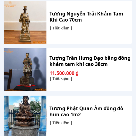
Tượng Nguyễn Trãi Khảm Tam
Khí Cao 70cm
| Tiết kiệm |
Tượng Trần Hưng Đạo bằng đồng
khảm tam khí cao 38cm
11.500.000
₫
| Tiết kiệm |
Tượng Phật Quan Âm đồng đỏ
hun cao 1m2
| Tiết kiệm |