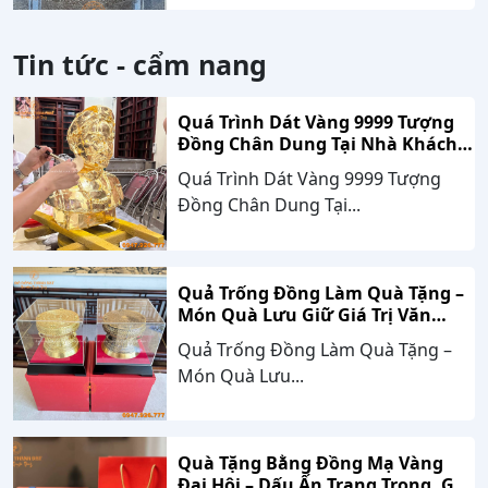
Tin tức - cẩm nang
Quá Trình Dát Vàng 9999 Tượng
Đồng Chân Dung Tại Nhà Khách
Hàng Nghệ An
Quá Trình Dát Vàng 9999 Tượng
Đồng Chân Dung Tại...
Quả Trống Đồng Làm Quà Tặng –
Món Quà Lưu Giữ Giá Trị Văn
Hóa, Gắn Kết Thành Công
Quả Trống Đồng Làm Quà Tặng –
Món Quà Lưu...
Quà Tặng Bằng Đồng Mạ Vàng
Đại Hội – Dấu Ấn Trang Trọng, Giá