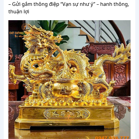
– Gửi gắm thông điệp “Vạn sự như ý” – hanh thông,
thuận lợi