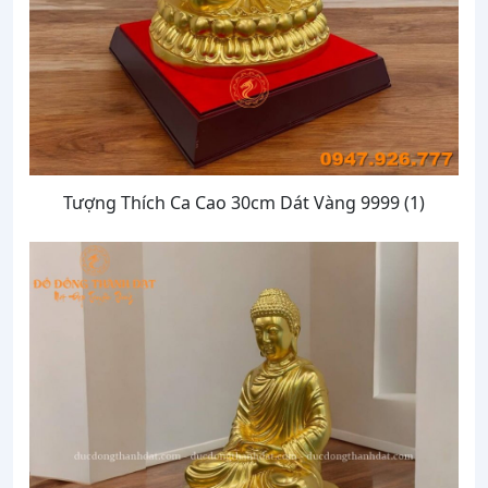
Tượng Thích Ca Cao 30cm Dát Vàng 9999 (1)