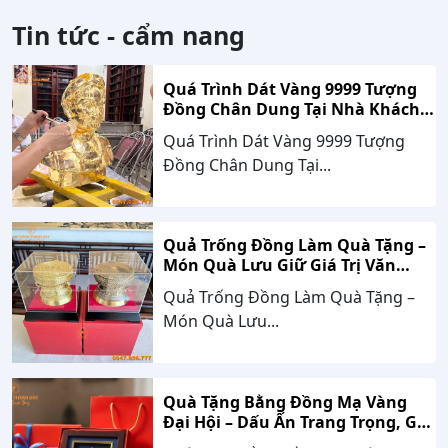
Tin tức - cẩm nang
Quá Trình Dát Vàng 9999 Tượng
Đồng Chân Dung Tại Nhà Khách
Hàng Nghệ An
Quá Trình Dát Vàng 9999 Tượng
Đồng Chân Dung Tại...
Quả Trống Đồng Làm Quà Tặng –
Món Quà Lưu Giữ Giá Trị Văn
Hóa, Gắn Kết Thành Công
Quả Trống Đồng Làm Quà Tặng –
Món Quà Lưu...
Quà Tặng Bằng Đồng Mạ Vàng
Đại Hội – Dấu Ấn Trang Trọng, Giá
Trị Bền Vững Theo Thời Gian