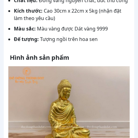
Chất liệu:
Đồng vàng nguyên chất, đúc thủ công
Kích thước:
Cao 30cm x 22cm x 5kg (nhận đặt
làm theo yêu cầu)
Màu sắc:
Màu vàng được Dát vàng 9999
Đế tượng:
Tượng ngồi trên hoa sen
Hình ảnh sản phẩm