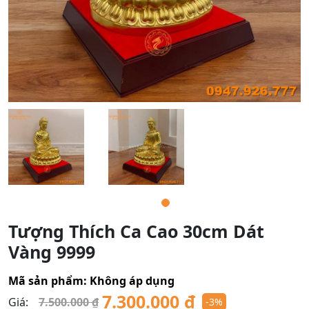
Tượng Thích Ca Cao 30cm Dát
Vàng 9999
Mã sản phẩm:
Không áp dụng
7.300.000
₫
Giá:
7.500.000
₫
-3%