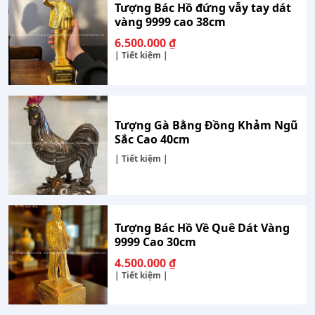
Tượng Bác Hồ đứng vẫy tay dát
vàng 9999 cao 38cm
6.500.000
₫
| Tiết kiệm |
Tượng Gà Bằng Đồng Khảm Ngũ
Sắc Cao 40cm
| Tiết kiệm |
Tượng Bác Hồ Về Quê Dát Vàng
9999 Cao 30cm
4.500.000
₫
| Tiết kiệm |