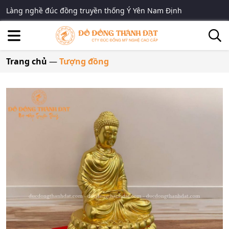
Làng nghề đúc đồng truyền thống Ý Yên Nam Định
Trang chủ
—
Tượng đồng