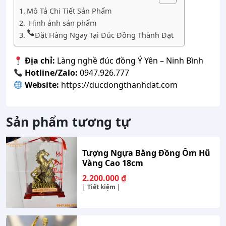
Mô Tả Chi Tiết Sản Phẩm
Hình ảnh sản phẩm
Đặt Hàng Ngay Tại Đúc Đồng Thành Đạt
Địa chỉ:
Làng nghề đúc đồng Ý Yên – Ninh Bình
Hotline/Zalo:
0947.926.777
Website:
https://ducdongthanhdat.com
Sản phẩm tương tự
Tượng Ngựa Bằng Đồng Ôm Hũ
Vàng Cao 18cm
2.200.000
₫
| Tiết kiệm |