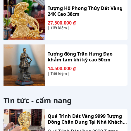
Tượng Hổ Phong Thủy Dát Vàng
24K Cao 38cm
27.500.000
₫
| Tiết kiệm |
Tượng đồng Trần Hưng Đạo
khảm tam khí kỹ cao 50cm
14.500.000
₫
| Tiết kiệm |
Tin tức - cẩm nang
Quá Trình Dát Vàng 9999 Tượng
Đồng Chân Dung Tại Nhà Khách
Hàng Nghệ An