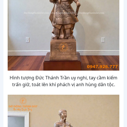
Hình tượng Đức Thánh Trần uy nghi, tay cầm kiếm
trấn giữ, toát lên khí phách vị anh hùng dân tộc.