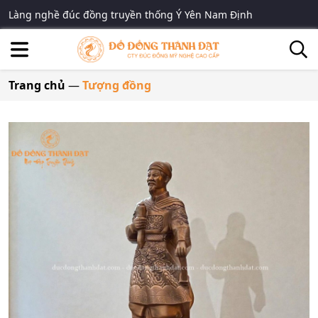
Làng nghề đúc đồng truyền thống Ý Yên Nam Định
Trang chủ
—
Tượng đồng