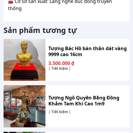
Cơ sở sản xuất: Làng nghề đúc đồng truyền
thống
Sản phẩm tương tự
Tượng Bác Hồ bán thân dát vàng
9999 cao 16cm
3.500.000
₫
| Tiết kiệm |
Tượng Ngô Quyền Bằng Đồng
Khảm Tam Khí Cao 1m9
| Tiết kiệm |