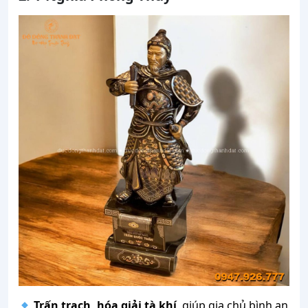
Trấn trạch, hóa giải tà khí
, giúp gia chủ bình an