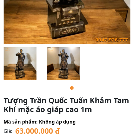
Tượng Trần Quốc Tuấn Khảm Tam
Khí mặc áo giáp cao 1m
Mã sản phẩm:
Không áp dụng
63.000.000
₫
Giá: