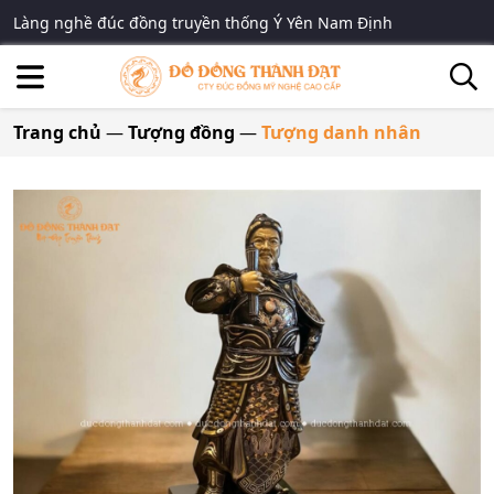
Làng nghề đúc đồng truyền thống Ý Yên Nam Định
Trang chủ
—
Tượng đồng
—
Tượng danh nhân