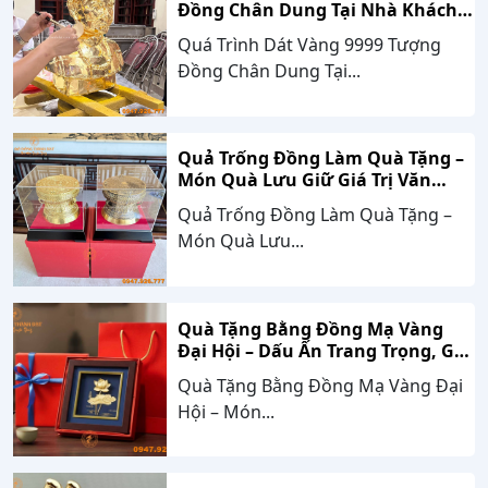
Đồng Chân Dung Tại Nhà Khách
Hàng Nghệ An
Quá Trình Dát Vàng 9999 Tượng
Đồng Chân Dung Tại...
Quả Trống Đồng Làm Quà Tặng –
Món Quà Lưu Giữ Giá Trị Văn
Hóa, Gắn Kết Thành Công
Quả Trống Đồng Làm Quà Tặng –
Món Quà Lưu...
Quà Tặng Bằng Đồng Mạ Vàng
Đại Hội – Dấu Ấn Trang Trọng, Giá
Trị Bền Vững Theo Thời Gian
Quà Tặng Bằng Đồng Mạ Vàng Đại
Hội – Món...