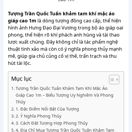
Tượng Trần Quốc Tuấn khảm tam khí mặc áo
giáp cao 1m
là dòng tượng đồng cao cấp, thể hiện
hình ảnh Hưng Đạo Đại Vương trong bộ áo giáp oai
phong, thể hiện rõ khí phách anh hùng và tài thao
lược xuất chúng. Đây không chỉ là tác phẩm nghệ
thuật tinh xảo mà còn có ý nghĩa phong thủy mạnh
mẽ, giúp gia chủ củng cố vị thế, trấn trạch và thu
hút tài lộc.
Mục lục
Tượng Trần Quốc Tuấn Khảm Tam Khí Mặc Áo
Giáp Cao 1m – Biểu Tượng Uy Nghiêm Và Phong
Thủy
1. Đặc Điểm Nổi Bật Của Tượng
2. Ý Nghĩa Phong Thủy
3. Cách Đặt Tượng Hợp Phong Thủy
4. Địa Chỉ Mua Tượng Trần Quốc Tuấn Khảm Tam