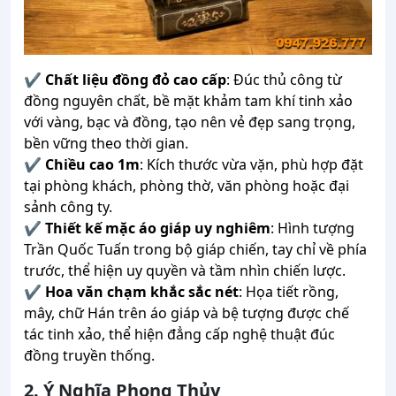
✔
Chất liệu đồng đỏ cao cấp
: Đúc thủ công từ
đồng nguyên chất, bề mặt khảm tam khí tinh xảo
với vàng, bạc và đồng, tạo nên vẻ đẹp sang trọng,
bền vững theo thời gian.
✔
Chiều cao 1m
: Kích thước vừa vặn, phù hợp đặt
tại phòng khách, phòng thờ, văn phòng hoặc đại
sảnh công ty.
✔
Thiết kế mặc áo giáp uy nghiêm
: Hình tượng
Trần Quốc Tuấn trong bộ giáp chiến, tay chỉ về phía
trước, thể hiện uy quyền và tầm nhìn chiến lược.
✔
Hoa văn chạm khắc sắc nét
: Họa tiết rồng,
mây, chữ Hán trên áo giáp và bệ tượng được chế
tác tinh xảo, thể hiện đẳng cấp nghệ thuật đúc
đồng truyền thống.
2. Ý Nghĩa Phong Thủy