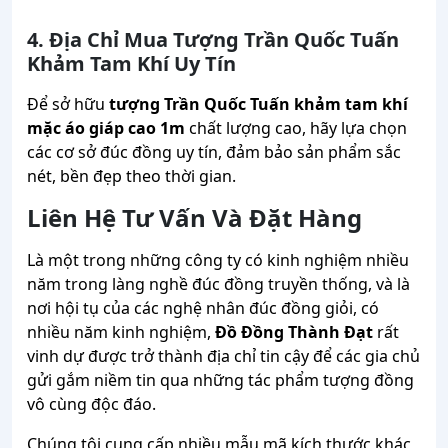
4. Địa Chỉ Mua Tượng Trần Quốc Tuấn
Khảm Tam Khí Uy Tín
Để sở hữu
tượng Trần Quốc Tuấn khảm tam khí
mặc áo giáp cao 1m
chất lượng cao, hãy lựa chọn
các cơ sở đúc đồng uy tín, đảm bảo sản phẩm sắc
nét, bền đẹp theo thời gian.
Liên Hệ Tư Vấn Và Đặt Hàng
Là một trong những công ty có kinh nghiệm nhiều
năm trong làng nghề đúc đồng truyền thống, và là
nơi hội tụ của các nghệ nhân đúc đồng giỏi, có
nhiều năm kinh nghiệm,
Đồ Đồng Thành Đạt
rất
vinh dự được trở thành địa chỉ tin cậy để các gia chủ
gửi gắm niềm tin qua những tác phẩm tượng đồng
vô cùng độc đáo.
Chúng tôi cung cấp nhiều mẫu mã kích thước khác