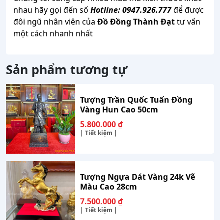
nhau hãy gọi đến số
Hotline: 0947.926.777
để được
đôi ngũ nhân viên của
Đồ Đồng Thành Đạt
tư vấn
một cách nhanh nhất
Sản phẩm tương tự
Tượng Trần Quốc Tuấn Đồng
Vàng Hun Cao 50cm
5.800.000
₫
| Tiết kiệm |
Tượng Ngựa Dát Vàng 24k Vẽ
Màu Cao 28cm
7.500.000
₫
| Tiết kiệm |