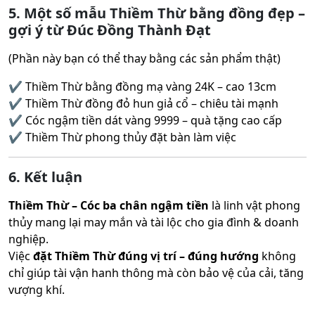
5. Một số mẫu Thiềm Thừ bằng đồng đẹp –
gợi ý từ Đúc Đồng Thành Đạt
(Phần này bạn có thể thay bằng các sản phẩm thật)
✔ Thiềm Thừ bằng đồng mạ vàng 24K – cao 13cm
✔ Thiềm Thừ đồng đỏ hun giả cổ – chiêu tài mạnh
✔ Cóc ngậm tiền dát vàng 9999 – quà tặng cao cấp
✔ Thiềm Thừ phong thủy đặt bàn làm việc
6. Kết luận
Thiềm Thừ – Cóc ba chân ngậm tiền
là linh vật phong
thủy mang lại may mắn và tài lộc cho gia đình & doanh
nghiệp.
Việc
đặt Thiềm Thừ đúng vị trí – đúng hướng
không
chỉ giúp tài vận hanh thông mà còn bảo vệ của cải, tăng
vượng khí.