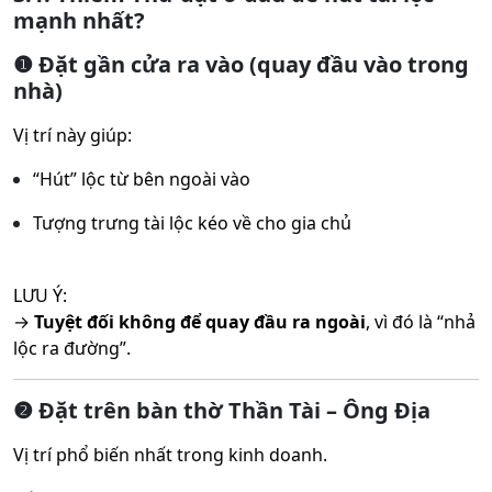
mạnh nhất?
❶ Đặt gần cửa ra vào (quay đầu vào trong
nhà)
Vị trí này giúp:
“Hút” lộc từ bên ngoài vào
Tượng trưng tài lộc kéo về cho gia chủ
LƯU Ý:
→
Tuyệt đối không để quay đầu ra ngoài
, vì đó là “nhả
lộc ra đường”.
❷ Đặt trên bàn thờ Thần Tài – Ông Địa
Vị trí phổ biến nhất trong kinh doanh.