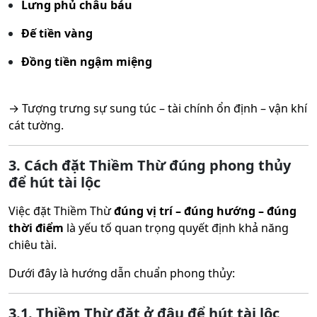
Lưng phủ châu báu
Đế tiền vàng
Đồng tiền ngậm miệng
→ Tượng trưng sự sung túc – tài chính ổn định – vận khí
cát tường.
3. Cách đặt Thiềm Thừ đúng phong thủy
để hút tài lộc
Việc đặt Thiềm Thừ
đúng vị trí – đúng hướng – đúng
thời điểm
là yếu tố quan trọng quyết định khả năng
chiêu tài.
Dưới đây là hướng dẫn chuẩn phong thủy:
3.1. Thiềm Thừ đặt ở đâu để hút tài lộc