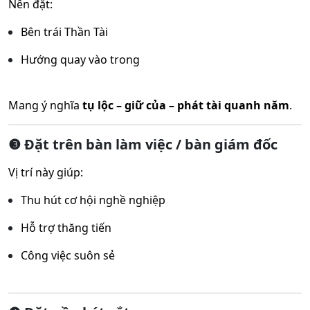
Nên đặt:
Bên trái Thần Tài
Hướng quay vào trong
Mang ý nghĩa
tụ lộc – giữ của – phát tài quanh năm
.
❸ Đặt trên bàn làm việc / bàn giám đốc
Vị trí này giúp:
Thu hút cơ hội nghề nghiệp
Hỗ trợ thăng tiến
Công việc suôn sẻ