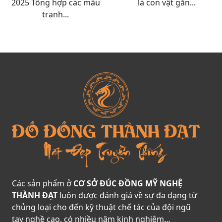
2025 Tổng hợp các mẫu
là con vật gắn...
tranh...
Các sản phẩm ở
CƠ SỞ ĐÚC ĐỒNG MỸ NGHỆ
THÀNH ĐẠT
luôn được đánh giá về sự đa dạng từ
chủng loại cho đến kỹ thuật chế tác của đội ngũ
tay nghề cao, có nhiều năm kinh nghiệm…