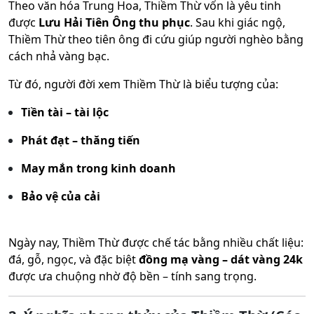
Theo văn hóa Trung Hoa, Thiềm Thừ vốn là yêu tinh
được
Lưu Hải Tiên Ông thu phục
. Sau khi giác ngộ,
Thiềm Thừ theo tiên ông đi cứu giúp người nghèo bằng
cách nhả vàng bạc.
Từ đó, người đời xem Thiềm Thừ là biểu tượng của:
Tiền tài – tài lộc
Phát đạt – thăng tiến
May mắn trong kinh doanh
Bảo vệ của cải
Ngày nay, Thiềm Thừ được chế tác bằng nhiều chất liệu:
đá, gỗ, ngọc, và đặc biệt
đồng mạ vàng – dát vàng 24k
được ưa chuộng nhờ độ bền – tính sang trọng.