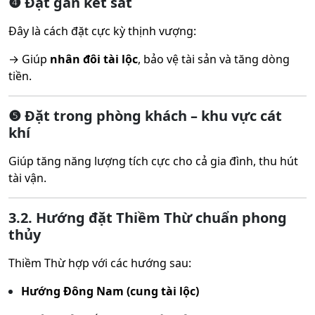
❹ Đặt gần két sắt
Đây là cách đặt cực kỳ thịnh vượng:
→ Giúp
nhân đôi tài lộc
, bảo vệ tài sản và tăng dòng
tiền.
❺ Đặt trong phòng khách – khu vực cát
khí
Giúp tăng năng lượng tích cực cho cả gia đình, thu hút
tài vận.
3.2. Hướng đặt Thiềm Thừ chuẩn phong
thủy
Thiềm Thừ hợp với các hướng sau:
Hướng Đông Nam (cung tài lộc)