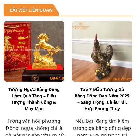
BÀI VIẾT LIÊN QUAN
Tượng Ngựa Bằng Đồng
Top 7 Mẫu Tượng Gà
Làm Quà Tặng – Biểu
Bằng Đồng Đẹp Năm 2025
Tượng Thành Công &
– Sang Trọng, Chiêu Tài,
May Mắn
Hợp Phong Thủy
Trong văn hóa phương
Nếu bạn đang tìm kiếm
Đông, ngựa không chỉ là
tượng gà bằng đồng đẹp
loài vật gắn liền với lịch sử
năm 2025 để trang trí