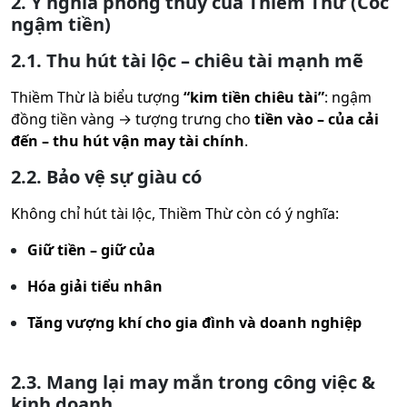
2. Ý nghĩa phong thủy của Thiềm Thừ (Cóc
ngậm tiền)
2.1. Thu hút tài lộc – chiêu tài mạnh mẽ
Thiềm Thừ là biểu tượng
“kim tiền chiêu tài”
: ngậm
đồng tiền vàng → tượng trưng cho
tiền vào – của cải
đến – thu hút vận may tài chính
.
2.2. Bảo vệ sự giàu có
Không chỉ hút tài lộc, Thiềm Thừ còn có ý nghĩa:
Giữ tiền – giữ của
Hóa giải tiểu nhân
Tăng vượng khí cho gia đình và doanh nghiệp
2.3. Mang lại may mắn trong công việc &
kinh doanh