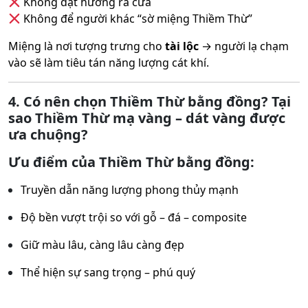
Không đặt hướng ra cửa
Không để người khác “sờ miệng Thiềm Thừ”
Miệng là nơi tượng trưng cho
tài lộc
→ người lạ chạm
vào sẽ làm tiêu tán năng lượng cát khí.
4. Có nên chọn Thiềm Thừ bằng đồng? Tại
sao Thiềm Thừ mạ vàng – dát vàng được
ưa chuộng?
Ưu điểm của Thiềm Thừ bằng đồng:
Truyền dẫn năng lượng phong thủy mạnh
Độ bền vượt trội so với gỗ – đá – composite
Giữ màu lâu, càng lâu càng đẹp
Thể hiện sự sang trọng – phú quý