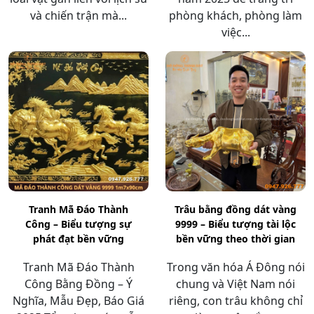
và chiến trận mà...
phòng khách, phòng làm
việc...
Tranh Mã Đáo Thành
Trâu bằng đồng dát vàng
Công – Biểu tượng sự
9999 – Biểu tượng tài lộc
phát đạt bền vững
bền vững theo thời gian
Tranh Mã Đáo Thành
Trong văn hóa Á Đông nói
Công Bằng Đồng – Ý
chung và Việt Nam nói
Nghĩa, Mẫu Đẹp, Báo Giá
riêng, con trâu không chỉ