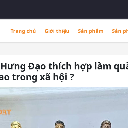
Trang chủ
Giới thiệu
Sản phẩm
Sản p
 Hưng Đạo thích hợp làm quà
ao trong xã hội ?