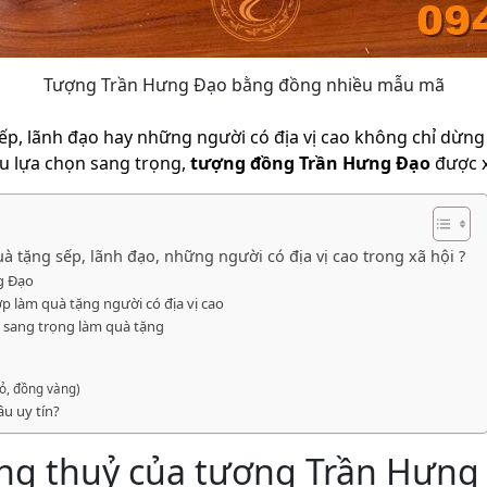
Tượng Trần Hưng Đạo bằng đồng nhiều mẫu mã
p, lãnh đạo hay những người có địa vị cao không chỉ dừng ở
ều lựa chọn sang trọng,
tượng đồng Trần Hưng Đạo
được x
 tặng sếp, lãnh đạo, những người có địa vị cao trong xã hội ?
ng Đạo
p làm quà tặng người có địa vị cao
 sang trọng làm quà tặng
ỏ, đồng vàng)
u uy tín?
hong thuỷ của tượng Trần Hưng