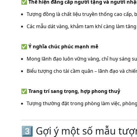
✅
Thể hiện đẳng cấp người tặng và người nh
Tượng đồng là chất liệu truyền thống cao cấp, bề
Các mẫu dát vàng, khảm tam khí càng làm tăng g
✅
Ý nghĩa chúc phúc mạnh mẽ
Mong lãnh đạo luôn vững vàng, chỉ huy sáng su
Biểu tượng cho tài cầm quân – lãnh đạo và chiế
✅
Trang trí sang trọng, hợp phong thuỷ
Tượng thường đặt trong phòng làm việc, phòng 
3️⃣ Gợi ý một số mẫu tư