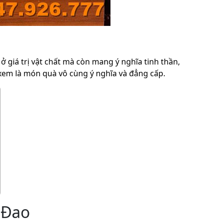
 giá trị vật chất mà còn mang ý nghĩa tinh thần,
em là món quà vô cùng ý nghĩa và đẳng cấp.
 Đạo