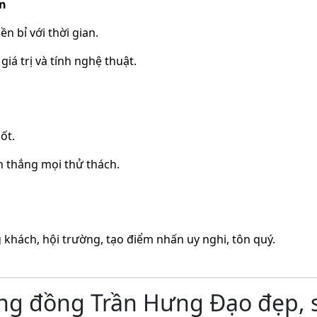
ận
n bỉ với thời gian.
iá trị và tính nghệ thuật.
ốt.
n thắng mọi thử thách.
khách, hội trường, tạo điểm nhấn uy nghi, tôn quý.
ợng đồng Trần Hưng Đạo đẹp, 