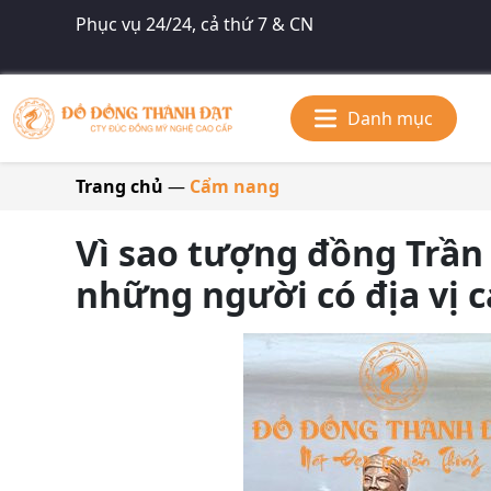
Phục vụ 24/24, cả thứ 7 & CN
Danh mục
Trang chủ
—
Cẩm nang
Vì sao tượng đồng Trần
những người có địa vị c