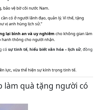
g, bảo vệ bờ cõi nước Nam.
n có ở người lãnh đạo, quản lý. Vì thế, tặng
 vị anh hùng lịch sử.”
ang lại bình an và uy nghiêm
cho không gian làm
ệp hanh thông cho người nhận.
ng có
sự tinh tế, hiểu biết văn hóa – lịch sử
, đồng
n lực, vừa thể hiện sự kính trọng tinh tế.
p làm quà tặng người có