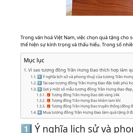
Trong văn hoá Việt Nam, việc chọn quà tặng cho sế
thể hiện sự kính trọng và thấu hiểu. Trong số nhi
Mục lục
Vì sao tượng đồng Trần Hưng Đạo thích hợp làm quà
1️⃣ Ý nghĩa lịch sử và phong thuỷ của tượng Trần Hư
2️⃣ Tại sao tượng đồng Trần Hưng Đạo đặc biệt phù hợ
3️⃣ Gợi ý một số mẫu tượng đồng Trần Hưng Đạo đẹp,
🎁 Tượng đồng Trần Hưng Đạo dát vàng 24k
🎁 Tượng đồng Trần Hưng Đạo khảm tam khí
🎁 Tượng đồng Trần Hưng Đạo truyền thống (đồng đ
4️⃣ Mua tượng đồng Trần Hưng Đạo làm quà tặng ở đâ
1️⃣ Ý nghĩa lịch sử và p