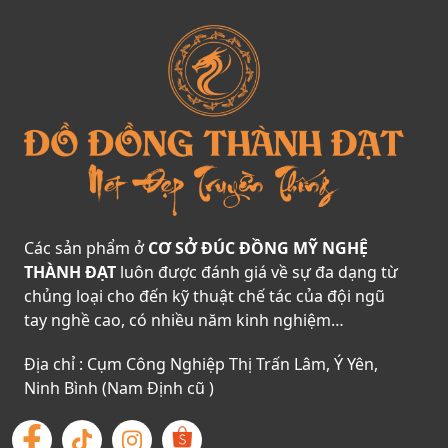
Các sản phẩm ở
CƠ SỞ ĐÚC ĐỒNG MỸ NGHỆ
THÀNH ĐẠT
luôn được đánh giá về sự đa dạng từ
chủng loại cho đến kỹ thuật chế tác của đội ngũ
tay nghề cao, có nhiều năm kinh nghiệm…
Địa chỉ : Cụm Công Nghiệp Thị Trấn Lâm, Ý Yên,
Ninh Bình (Nam Định cũ )