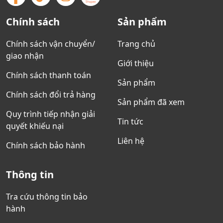
Chính sách
Sản phẩm
Chính sách vận chuyển/
Trang chủ
giao nhận
Giới thiệu
Chính sách thanh toán
Sản phẩm
Chính sách đổi trả hàng
Sản phẩm đã xem
Quy trình tiếp nhận giải
Tin tức
quyết khiếu nại
Liên hệ
Chính sách bảo hành
Thông tin
Tra cứu thông tin bảo
hành