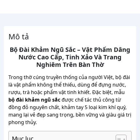
Mô tả
Bộ Đài Khảm Ngũ Sắc – Vật Phẩm Dâng
Nước Cao Cấp, Tinh Xảo Và Trang
Nghiêm Trên Bàn Thờ
Trong thờ cúng truyền thống của người Việt, bộ đài
là vật phẩm không thể thiếu, dùng để đựng nước,
rượu, trà hoặc phẩm vật tinh khiết. Đặc biệt, mẫu
bộ đài khảm ngũ sắc
được chế tác thủ công từ
đồng đỏ nguyên chất, khảm tay 5 loại kim khí quý,
mang lại vẻ đẹp sang trọng, bền vững và giàu giá trị
phong thủy.
Mục lục