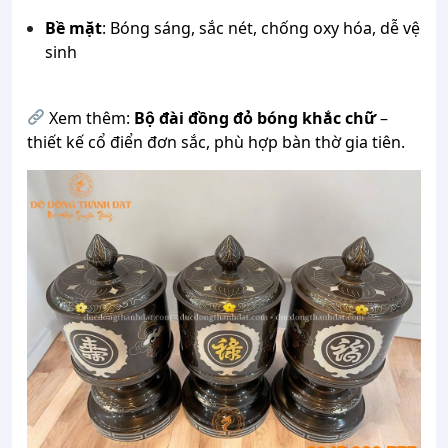
Bề mặt
: Bóng sáng, sắc nét, chống oxy hóa, dễ vệ
sinh
Xem thêm:
Bộ đài đồng đỏ bóng khắc chữ
–
thiết kế cổ điển đơn sắc, phù hợp bàn thờ gia tiên.