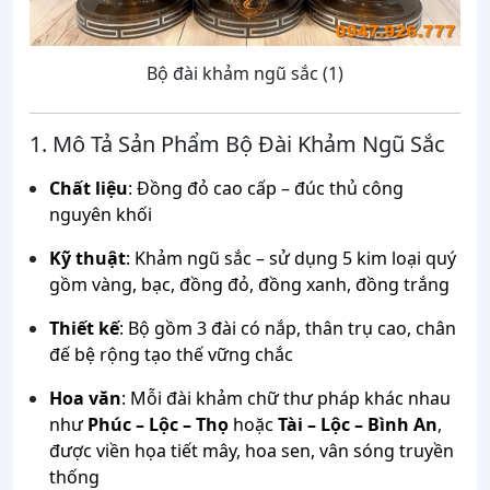
Bộ đài khảm ngũ sắc (1)
1. Mô Tả Sản Phẩm Bộ Đài Khảm Ngũ Sắc
Chất liệu
: Đồng đỏ cao cấp – đúc thủ công
nguyên khối
Kỹ thuật
: Khảm ngũ sắc – sử dụng 5 kim loại quý
gồm vàng, bạc, đồng đỏ, đồng xanh, đồng trắng
Thiết kế
: Bộ gồm 3 đài có nắp, thân trụ cao, chân
đế bệ rộng tạo thế vững chắc
Hoa văn
: Mỗi đài khảm chữ thư pháp khác nhau
như
Phúc – Lộc – Thọ
hoặc
Tài – Lộc – Bình An
,
được viền họa tiết mây, hoa sen, vân sóng truyền
thống