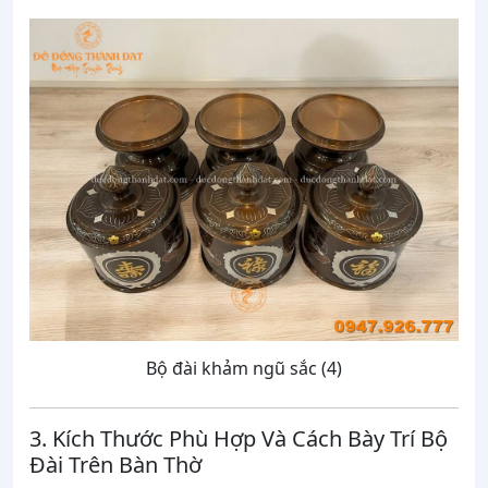
Bộ đài khảm ngũ sắc (4)
3. Kích Thước Phù Hợp Và Cách Bày Trí Bộ
Đài Trên Bàn Thờ