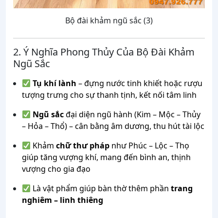
Bộ đài khảm ngũ sắc (3)
2. Ý Nghĩa Phong Thủy Của Bộ Đài Khảm
Ngũ Sắc
Tụ khí lành
– đựng nước tinh khiết hoặc rượu
tượng trưng cho sự thanh tịnh, kết nối tâm linh
Ngũ sắc
đại diện ngũ hành (Kim – Mộc – Thủy
– Hỏa – Thổ) – cân bằng âm dương, thu hút tài lộc
Khảm
chữ thư pháp
như Phúc – Lộc – Thọ
giúp tăng vượng khí, mang đến bình an, thịnh
vượng cho gia đạo
Là vật phẩm giúp bàn thờ thêm phần
trang
nghiêm – linh thiêng