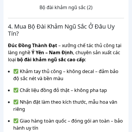
Bộ đài khảm ngũ sắc (2)
4. Mua Bộ Đài Khảm Ngũ Sắc Ở Đâu Uy
Tín?
Đúc Đồng Thành Đạt
– xưởng chế tác thủ công tại
làng nghề
Ý Yên – Nam Định
, chuyên sản xuất các
loại
bộ đài khảm ngũ sắc cao cấp
:
Khảm tay thủ công – không decal – đảm bảo
độ sắc nét và bền màu
Chất liệu đồng đỏ thật – không pha tạp
Nhận đặt làm theo kích thước, mẫu hoa văn
riêng
Giao hàng toàn quốc – đóng gói an toàn – bảo
hành uy tín