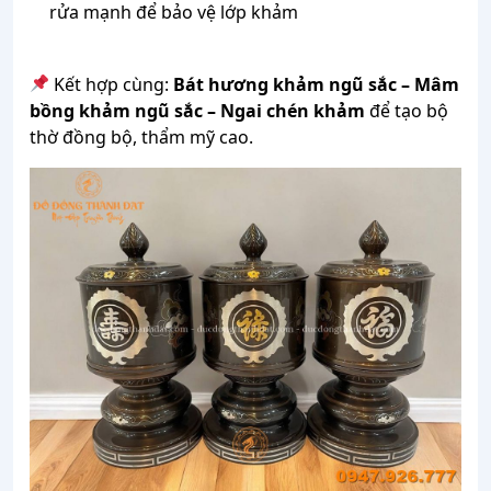
rửa mạnh để bảo vệ lớp khảm
Kết hợp cùng:
Bát hương khảm ngũ sắc – Mâm
bồng khảm ngũ sắc – Ngai chén khảm
để tạo bộ
thờ đồng bộ, thẩm mỹ cao.