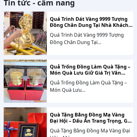
Tin tức - cẩm nang
Quá Trình Dát Vàng 9999 Tượng
Đồng Chân Dung Tại Nhà Khách
Hàng Nghệ An
Quá Trình Dát Vàng 9999 Tượng
Đồng Chân Dung Tại...
Quả Trống Đồng Làm Quà Tặng –
Món Quà Lưu Giữ Giá Trị Văn
Hóa, Gắn Kết Thành Công
Quả Trống Đồng Làm Quà Tặng –
Món Quà Lưu...
Quà Tặng Bằng Đồng Mạ Vàng
Đại Hội – Dấu Ấn Trang Trọng, Giá
Trị Bền Vững Theo Thời Gian
Quà Tặng Bằng Đồng Mạ Vàng Đại