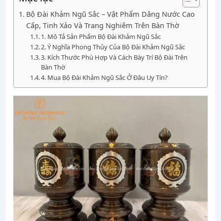
Bộ Đài Khảm Ngũ Sắc – Vật Phẩm Dâng Nước Cao
Cấp, Tinh Xảo Và Trang Nghiêm Trên Bàn Thờ
1. Mô Tả Sản Phẩm Bộ Đài Khảm Ngũ Sắc
2. Ý Nghĩa Phong Thủy Của Bộ Đài Khảm Ngũ Sắc
3. Kích Thước Phù Hợp Và Cách Bày Trí Bộ Đài Trên
Bàn Thờ
4. Mua Bộ Đài Khảm Ngũ Sắc Ở Đâu Uy Tín?