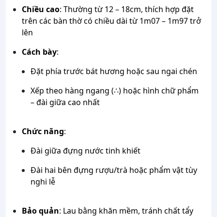
Chiều cao
: Thường từ 12 – 18cm, thích hợp đặt
trên các bàn thờ có chiều dài từ 1m07 – 1m97 trở
lên
Cách bày
:
Đặt phía trước bát hương hoặc sau ngai chén
Xếp theo hàng ngang (∴) hoặc hình chữ phẩm
– đài giữa cao nhất
Chức năng
:
Đài giữa đựng nước tinh khiết
Đài hai bên đựng rượu/trà hoặc phẩm vật tùy
nghi lễ
Bảo quản
: Lau bằng khăn mềm, tránh chất tẩy