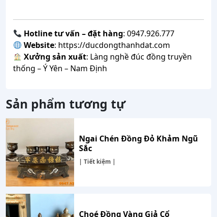
Hotline tư vấn – đặt hàng
: 0947.926.777
Website
:
https://ducdongthanhdat.com
Xưởng sản xuất
: Làng nghề đúc đồng truyền
thống – Ý Yên – Nam Định
Sản phẩm tương tự
Ngai Chén Đồng Đỏ Khảm Ngũ
Sắc
| Tiết kiệm |
Choé Đồng Vàng Giả Cổ