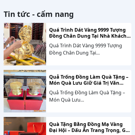
Tin tức - cẩm nang
Quá Trình Dát Vàng 9999 Tượng
Đồng Chân Dung Tại Nhà Khách
Hàng Nghệ An
Quá Trình Dát Vàng 9999 Tượng
Đồng Chân Dung Tại...
Quả Trống Đồng Làm Quà Tặng –
Món Quà Lưu Giữ Giá Trị Văn
Hóa, Gắn Kết Thành Công
Quả Trống Đồng Làm Quà Tặng –
Món Quà Lưu...
Quà Tặng Bằng Đồng Mạ Vàng
Đại Hội – Dấu Ấn Trang Trọng, Giá