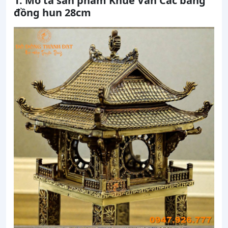
1. Mô tả sản phẩm Khuê Văn Các bằng
đồng hun 28cm