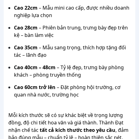
Cao 22cm
– Mẫu mini cao cấp, được nhiều doanh
nghiệp lựa chọn
Cao 28cm
– Phiên bản trung, trưng bày đẹp trên
kệ – bàn làm việc
Cao 35cm
– Mẫu sang trọng, thích hợp tặng đối
tác – lãnh đạo
Cao 40cm – 48cm
– Tỷ lệ đẹp, trưng bày phòng
khách – phòng truyền thống
Cao 60cm trở lên
– Đặt phòng hội trường, cơ
quan nhà nước, trường học
Mỗi kích thước sẽ có sự khác biệt về trọng lượng
đồng, độ chi tiết hoa văn và giá thành. Thành Đạt
nhận chế tác
tất cả kích thước theo yêu cầu
, đảm
bảo đúng mẫu – chuẩn tỷ lệ – hoàn thiện sắc nét.