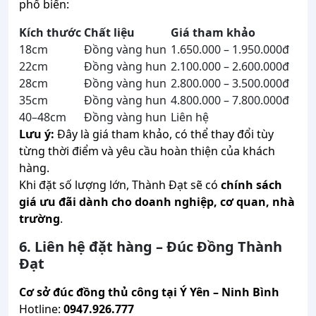
phổ biến:
Kích thước
Chất liệu
Giá tham khảo
18cm
Đồng vàng hun
1.650.000 – 1.950.000đ
22cm
Đồng vàng hun
2.100.000 – 2.600.000đ
28cm
Đồng vàng hun
2.800.000 – 3.500.000đ
35cm
Đồng vàng hun
4.800.000 – 7.800.000đ
40–48cm
Đồng vàng hun
Liên hệ
Lưu ý:
Đây là giá tham khảo, có thể thay đổi tùy
từng thời điểm và yêu cầu hoàn thiện của khách
hàng.
Khi đặt số lượng lớn, Thành Đạt sẽ có
chính sách
giá ưu đãi dành cho doanh nghiệp, cơ quan, nhà
trường
.
6. Liên hệ đặt hàng – Đúc Đồng Thành
Đạt
Cơ sở đúc đồng thủ công tại Ý Yên – Ninh Bình
Hotline:
0947.926.777