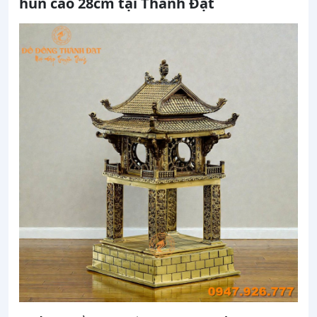
hun cao 28cm tại Thành Đạt