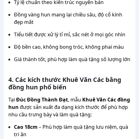
Tỷ lệ chuẩn theo kiến trúc nguyên bản
Đồng vàng hun mang lại chiều sâu, độ cổ kính
đẹp mắt
Tiểu tiết được xử lý tỉ mỉ, sắc nét ở mọi góc nhìn
Độ bền cao, không bong tróc, không phai màu
Giá thành tốt, phù hợp làm quà tặng số lượng lớn
4. Các kích thước Khuê Văn Các bằng
đồng hun phổ biến
Tại
Đúc Đồng Thành Đạt
, mẫu
Khuê Văn Các đồng
hun
được sản xuất đa dạng kích thước để phù hợp
nhu cầu trưng bày và làm quà tặng:
Cao 18cm
– Phù hợp làm quà tặng lưu niệm, quà
tri ân