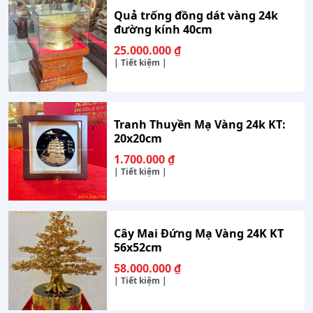
Quả trống đồng dát vàng 24k
đường kính 40cm
25.000.000
₫
| Tiết kiệm |
Tranh Thuyền Mạ Vàng 24k KT:
20x20cm
1.700.000
₫
| Tiết kiệm |
Cây Mai Đứng Mạ Vàng 24K KT
56x52cm
58.000.000
₫
| Tiết kiệm |