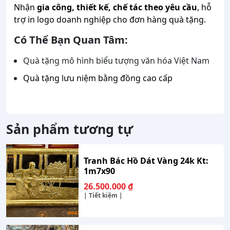
Nhận
gia công, thiết kế, chế tác theo yêu cầu
, hỗ
trợ in logo doanh nghiệp cho đơn hàng quà tặng.
Có Thể Bạn Quan Tâm:
Quà tặng mô hình biểu tượng văn hóa Việt Nam
Quà tặng lưu niệm bằng đồng cao cấp
Sản phẩm tương tự
Tranh Bác Hồ Dát Vàng 24k Kt:
1m7x90
26.500.000
₫
| Tiết kiệm |