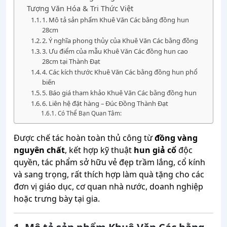
Tượng Văn Hóa & Tri Thức Việt
1. Mô tả sản phẩm Khuê Văn Các bằng đồng hun
28cm
2. Ý nghĩa phong thủy của Khuê Văn Các bằng đồng
3. Ưu điểm của mẫu Khuê Văn Các đồng hun cao
28cm tại Thành Đạt
4. Các kích thước Khuê Văn Các bằng đồng hun phổ
biến
5. Báo giá tham khảo Khuê Văn Các bằng đồng hun
6. Liên hệ đặt hàng – Đúc Đồng Thành Đạt
Có Thể Bạn Quan Tâm:
Được chế tác hoàn toàn thủ công từ
đồng vàng
nguyên chất
, kết hợp kỹ thuật
hun giả cổ
độc
quyền, tác phẩm sở hữu vẻ đẹp trầm lắng, cổ kính
và sang trọng, rất thích hợp làm quà tặng cho các
đơn vị giáo dục, cơ quan nhà nước, doanh nghiệp
hoặc trưng bày tại gia.