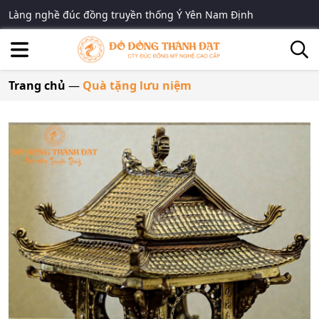
Làng nghề đúc đồng truyền thống Ý Yên Nam Định
Trang chủ
—
Quà tặng lưu niệm