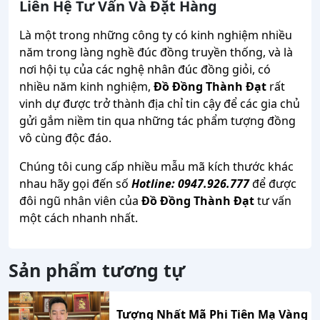
Liên Hệ Tư Vấn Và Đặt Hàng
Là một trong những công ty có kinh nghiệm nhiều
năm trong làng nghề đúc đồng truyền thống, và là
nơi hội tụ của các nghệ nhân đúc đồng giỏi, có
nhiều năm kinh nghiệm,
Đồ Đồng Thành Đạt
rất
vinh dự được trở thành địa chỉ tin cậy để các gia chủ
gửi gắm niềm tin qua những tác phẩm tượng đồng
vô cùng độc đáo.
Chúng tôi cung cấp nhiều mẫu mã kích thước khác
nhau hãy gọi đến số
Hotline: 0947.926.777
để được
đôi ngũ nhân viên của
Đồ Đồng Thành Đạt
tư vấn
một cách nhanh nhất.
Sản phẩm tương tự
Tượng Nhất Mã Phi Tiên Mạ Vàng