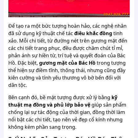
Để tạo ra một bức tượng hoàn hảo, các nghệ nhân
đã sử dụng kỹ thuật chế tác
điêu khắc đồng
tinh
xảo. Mỗi chi tiết, từ đường nét trên gương mặt đến
các chi tiết trang phục, đều được chăm chút tỉ mỉ,
phản ánh sự hiền từ, trí tuệ và quyết đoán của Bác
Hồ. Đặc biệt,
gương mặt của Bác Hồ
trong tượng
thể hiện sự điềm tĩnh, thông thái, nhưng cũng đầy
kiên cường và tình yêu thương vô bờ bến đối với
dân tộc.
Bên cạnh đó, bề mặt tượng được xử lý bằng
kỹ
thuật mạ đồng và phủ lớp bảo vệ
giúp sản phẩm
chống lại sự tác động của thời gian, đồng thời làm
nổi bật các chi tiết, tạo nên vẻ đẹp cổ kính nhưng
không kém phần sang trọng.