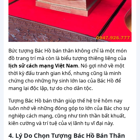
Bức tượng Bác Hồ bán thân không chỉ là một món
đồ trang trí mà còn là biểu tượng thiêng liêng của
lịch sử cách mạng Việt Nam
. Nó gợi nhớ về một
thời kỳ đấu tranh gian khổ, nhưng cũng là minh
chứng cho những hy sinh lớn lao của Bác Hồ để
mang lại độc lập, tự do cho dân tộc.
Tượng Bác Hồ bán thân giúp thế hệ trẻ hôm nay
luôn nhớ về những đóng góp to lớn của Bác cho sự
nghiệp cách mạng, cũng như tinh thần bất khuất,
kiên cường và trí tuệ của vị lãnh tụ vĩ đại này.
4. Lý Do Chọn Tượng Bác Hồ Bán Thân