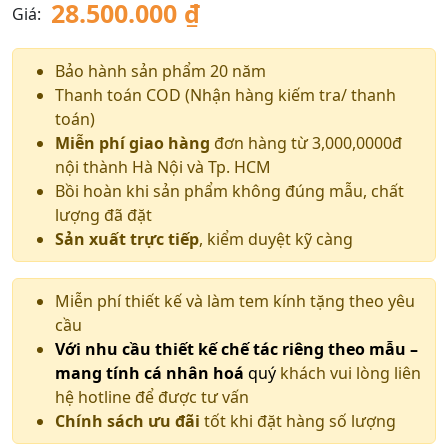
28.500.000
₫
Giá:
Bảo hành sản phẩm 20 năm
Thanh toán COD (Nhận hàng kiếm tra/ thanh
toán)
Miễn phí giao hàng
đơn hàng từ 3,000,0000đ
nội thành Hà Nội và Tp. HCM
Bồi hoàn khi sản phẩm không đúng mẫu, chất
lượng đã đặt
Sản xuất trực tiếp
, kiểm duyệt kỹ càng
Miễn phí thiết kế và làm tem kính tặng theo yêu
cầu
Với nhu cầu thiết kế chế tác riêng theo mẫu –
mang tính cá nhân hoá
quý
khách vui lòng liên
hệ hotline để được tư vấn
Chính sách ưu đãi
tốt khi đặt hàng số lượng