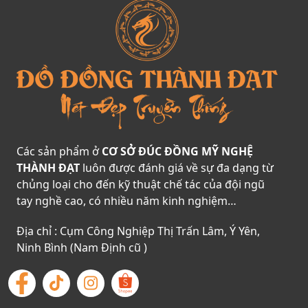
Các sản phẩm ở
CƠ SỞ ĐÚC ĐỒNG MỸ NGHỆ
THÀNH ĐẠT
luôn được đánh giá về sự đa dạng từ
chủng loại cho đến kỹ thuật chế tác của đội ngũ
tay nghề cao, có nhiều năm kinh nghiệm…
Địa chỉ : Cụm Công Nghiệp Thị Trấn Lâm, Ý Yên,
Ninh Bình (Nam Định cũ )