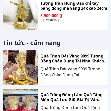
Tượng Trần Hưng Đạo chỉ tay
bằng đồng mạ vàng 24k cao 24cm
5.500.000
₫
| Tiết kiệm |
Tin tức - cẩm nang
Quá Trình Dát Vàng 9999 Tượng
Đồng Chân Dung Tại Nhà Khách
Hàng Nghệ An
Quá Trình Dát Vàng 9999 Tượng
Đồng Chân Dung Tại...
Quả Trống Đồng Làm Quà Tặng –
Món Quà Lưu Giữ Giá Trị Văn
Hóa, Gắn Kết Thành Công
Quả Trống Đồng Làm Quà Tặng –