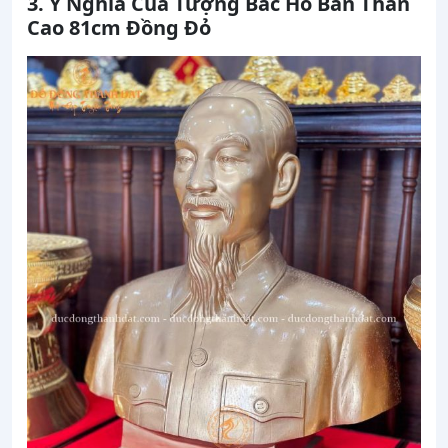
3. Ý Nghĩa Của Tượng Bác Hồ Bán Thân
Cao 81cm Đồng Đỏ