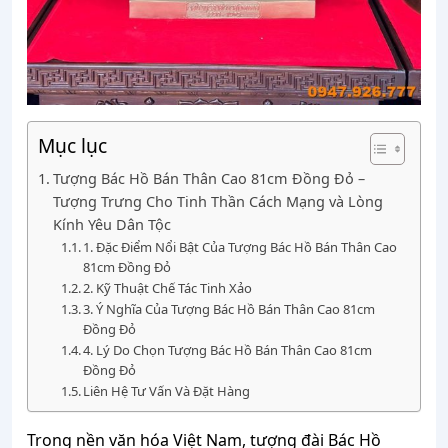
Mục lục
Tượng Bác Hồ Bán Thân Cao 81cm Đồng Đỏ –
Tượng Trưng Cho Tinh Thần Cách Mạng và Lòng
Kính Yêu Dân Tộc
1. Đặc Điểm Nổi Bật Của Tượng Bác Hồ Bán Thân Cao
81cm Đồng Đỏ
2. Kỹ Thuật Chế Tác Tinh Xảo
3. Ý Nghĩa Của Tượng Bác Hồ Bán Thân Cao 81cm
Đồng Đỏ
4. Lý Do Chọn Tượng Bác Hồ Bán Thân Cao 81cm
Đồng Đỏ
Liên Hệ Tư Vấn Và Đặt Hàng
Trong nền văn hóa Việt Nam, tượng đài Bác Hồ