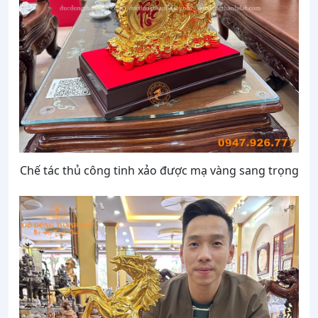
Chế tác thủ công tinh xảo được mạ vàng sang trọng