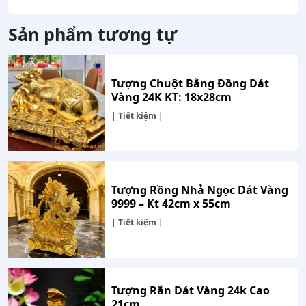
Sản phẩm tương tự
Tượng Chuột Bằng Đồng Dát
Vàng 24K KT: 18x28cm
| Tiết kiệm |
Tượng Rồng Nhả Ngọc Dát Vàng
9999 – Kt 42cm x 55cm
| Tiết kiệm |
Tượng Rắn Dát Vàng 24k Cao
21cm