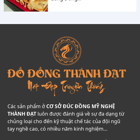
Các sản phẩm ở
CƠ SỞ ĐÚC ĐỒNG MỸ NGHỆ
THÀNH ĐẠT
luôn được đánh giá về sự đa dạng từ
chủng loại cho đến kỹ thuật chế tác của đội ngũ
tay nghề cao, có nhiều năm kinh nghiệm…