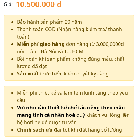
10.500.000
₫
Giá:
Bảo hành sản phẩm 20 năm
Thanh toán COD (Nhận hàng kiếm tra/ thanh
toán)
Miễn phí giao hàng
đơn hàng từ 3,000,0000đ
nội thành Hà Nội và Tp. HCM
Bồi hoàn khi sản phẩm không đúng mẫu, chất
lượng đã đặt
Sản xuất trực tiếp
, kiểm duyệt kỹ càng
Miễn phí thiết kế và làm tem kính tặng theo yêu
cầu
Với nhu cầu thiết kế chế tác riêng theo mẫu –
mang tính cá nhân hoá
quý
khách vui lòng liên
hệ hotline để được tư vấn
Chính sách ưu đãi
tốt khi đặt hàng số lượng