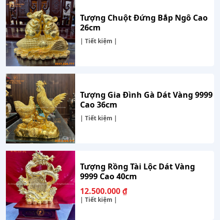
Tượng Chuột Đứng Bắp Ngô Cao
26cm
| Tiết kiệm |
Tượng Gia Đình Gà Dát Vàng 9999
Cao 36cm
| Tiết kiệm |
Tượng Rồng Tài Lộc Dát Vàng
9999 Cao 40cm
12.500.000
₫
| Tiết kiệm |