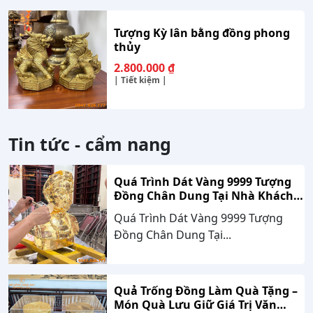
Tượng Kỳ lân bằng đồng phong
thủy
2.800.000
₫
| Tiết kiệm |
Tin tức - cẩm nang
Quá Trình Dát Vàng 9999 Tượng
Đồng Chân Dung Tại Nhà Khách
Hàng Nghệ An
Quá Trình Dát Vàng 9999 Tượng
Đồng Chân Dung Tại...
Quả Trống Đồng Làm Quà Tặng –
Món Quà Lưu Giữ Giá Trị Văn