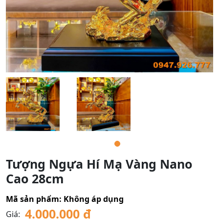
Tượng Ngựa Hí Mạ Vàng Nano
Cao 28cm
Mã sản phẩm:
Không áp dụng
4.000.000
₫
Giá: