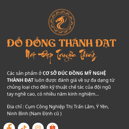
Các sản phẩm ở
CƠ SỞ ĐÚC ĐỒNG MỸ NGHỆ
THÀNH ĐẠT
luôn được đánh giá về sự đa dạng từ
chủng loại cho đến kỹ thuật chế tác của đội ngũ
tay nghề cao, có nhiều năm kinh nghiệm…
Địa chỉ : Cụm Công Nghiệp Thị Trấn Lâm, Ý Yên,
Ninh Bình (Nam Định cũ )