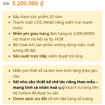
3.200.000
₫
Giá:
Bảo hành sản phẩm 20 năm
Thanh toán COD (Nhận hàng kiếm tra/ thanh
toán)
Miễn phí giao hàng
đơn hàng từ 3,000,0000đ
nội thành Hà Nội và Tp. HCM
Bồi hoàn khi sản phẩm không đúng mẫu, chất
lượng đã đặt
Sản xuất trực tiếp
, kiểm duyệt kỹ càng
Miễn phí thiết kế và làm tem kính tặng theo yêu
cầu
Với nhu cầu thiết kế chế tác riêng theo mẫu –
mang tính cá nhân hoá
quý
khách vui lòng liên
hệ hotline để được tư vấn
Chính sách ưu đãi
tốt khi đặt hàng số lượng