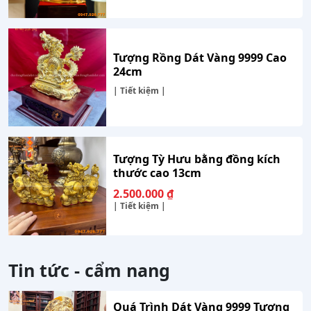
Tượng Rồng Dát Vàng 9999 Cao
24cm
| Tiết kiệm |
Tượng Tỳ Hưu bằng đồng kích
thước cao 13cm
2.500.000
₫
| Tiết kiệm |
Tin tức - cẩm nang
Quá Trình Dát Vàng 9999 Tượng