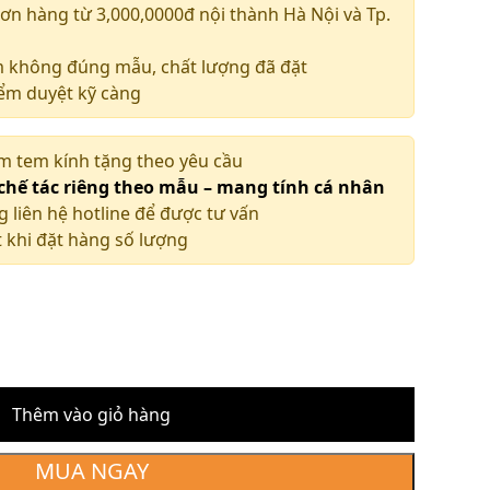
ơn hàng từ 3,000,0000đ nội thành Hà Nội và Tp.
m không đúng mẫu, chất lượng đã đặt
iểm duyệt kỹ càng
àm tem kính tặng theo yêu cầu
 chế tác riêng theo mẫu – mang tính cá nhân
g liên hệ hotline để được tư vấn
 khi đặt hàng số lượng
Thêm vào giỏ hàng
MUA NGAY