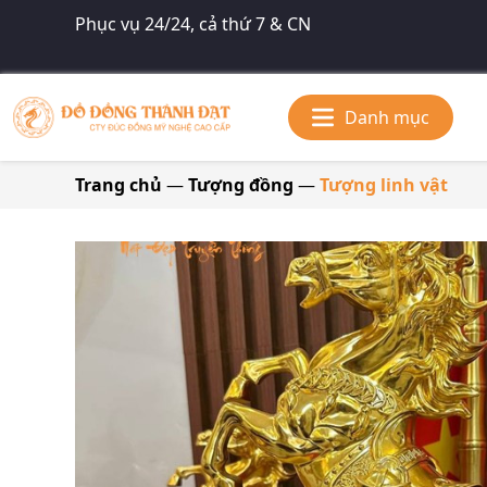
Phục vụ 24/24, cả thứ 7 & CN
Danh mục
Trang chủ
—
Tượng đồng
—
Tượng linh vật