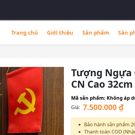
Trang chủ
Giới thiệu
Sản phẩm
Sản p
Tượng Ngựa 
CN Cao 32cm
Mã sản phẩm:
Không áp 
7.500.000
₫
Giá:
Bảo hành sản phẩm 2
Thanh toán COD (Nhận